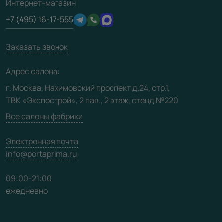
3D-модели
Интернет-магазин
Сертификаты
Отзывы клиентов
+7 (495) 16-17-555
Производство
Техническая информация
Вакансии
Заказать звонок
Юридическая информация
Медиацентр
Адрес салона:
Видео
г. Москва, Нахимовский проспект д.24, стр.1,
ТВК «Экспострой», 2 пав., 2 этаж, стенд №220
Карта сайта
Все салоны фабрики
Электронная почта
info@portaprima.ru
09:00-21:00
ежедневно