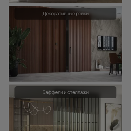
Декоративные рейки
Баффели и стеллажи