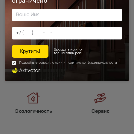
Наши преимущества
Программы
лояльности
Экологичность
Сервис