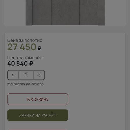
Цена за полотно
27 450
₽
Цена за комплект
40 840
₽
количество комплектов
В КОРЗИНУ
ЗАЯВКА НА РАСЧЁТ