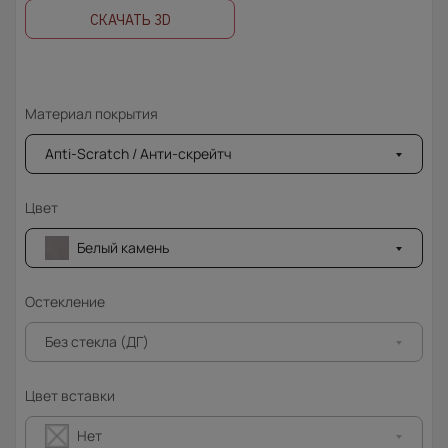
СКАЧАТЬ 3D
Материал покрытия
Апti-Sсrаtсh / Анти-скрейтч
Цвет
Белый камень
Остекление
Без стекла (ДГ)
Цвет вставки
Нет