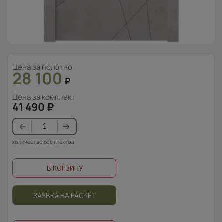
Цена за полотно
28 100
₽
Цена за комплект
41 490
₽
количество комплектов
В КОРЗИНУ
ЗАЯВКА НА РАСЧЁТ