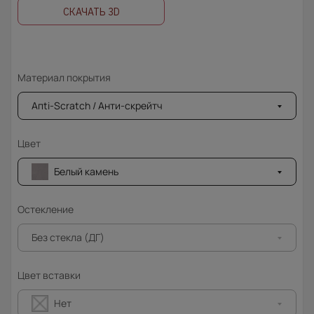
СКАЧАТЬ 3D
Материал покрытия
Апti-Sсrаtсh / Анти-скрейтч
Цвет
Белый камень
Остекление
Без стекла (ДГ)
Цвет вставки
Нет