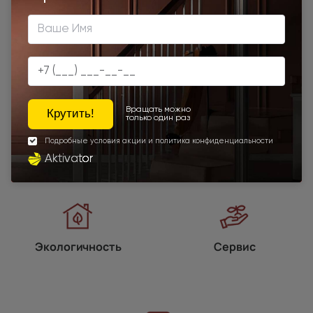
Наши преимущества
Программы
лояльности
Экологичность
Сервис