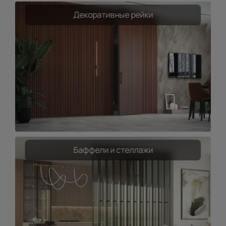
Декоративные рейки
Баффели и стеллажи