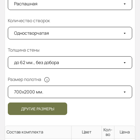
Распашная
Количество створок
Одностворчатая
Толщина стены
до 62 мм., без добора
Размер полотна
700x2000 мм.
ДРУГИЕ РАЗМЕРЫ
Кол-
Состав комплекта
Цвет
Цена
во