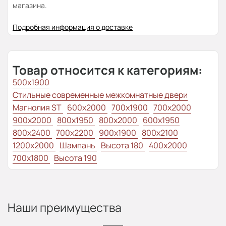
магазина.
Подробная информация о доставке
Товар относится к категориям:
500x1900
Стильные современные межкомнатные двери
Магнолия ST
600x2000
700x1900
700x2000
900x2000
800х1950
800x2000
600x1950
800x2400
700x2200
900x1900
800x2100
1200x2000
Шампань
Высота 180
400x2000
700x1800
Высота 190
Наши преимущества