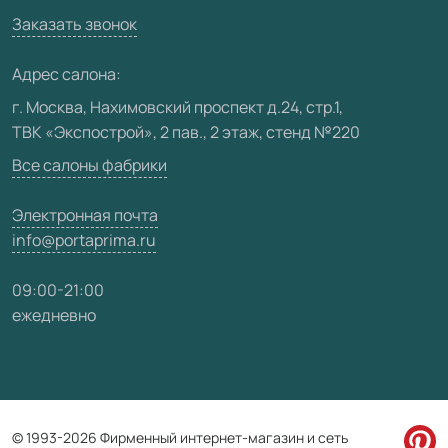
Вакансии
Заказать звонок
Юридическая информация
Медиацентр
Адрес салона:
Видео
г. Москва, Нахимовский проспект д.24, стр.1,
ТВК «Экспострой», 2 пав., 2 этаж, стенд №220
Карта сайта
Все салоны фабрики
Электронная почта
info@portaprima.ru
09:00-21:00
ежедневно
© 1993-2026 Фирменный интернет-магазин и сеть