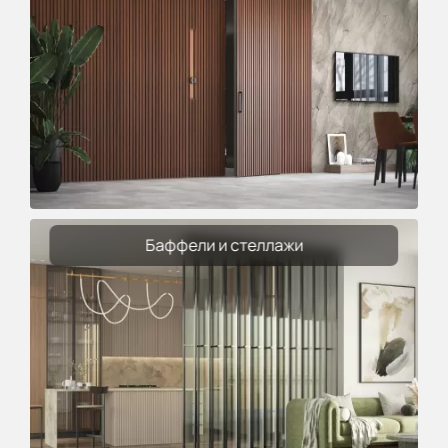
Баффели и стеллажи