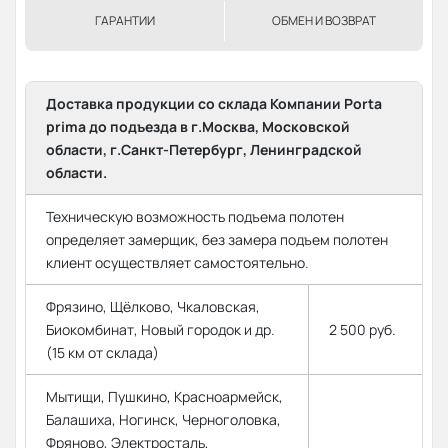
ГАРАНТИИ
ОБМЕН И ВОЗВРАТ
Доставка продукции со склада Компании Porta
prima до подъезда в г.Москва, Московской
области, г.Санкт-Петербург, Ленинградской
области.
Техническую возможность подъема полотен
определяет замерщик, без замера подъем полотен
клиент осуществляет самостоятельно.
Фрязино, Щёлково, Чкаловская,
Биокомбинат, Новый городок и др.
2 500 руб.
(15 км от склада)
Мытищи, Пушкино, Красноармейск,
Балашиха, Ногинск, Черноголовка,
Фряново, Электросталь,