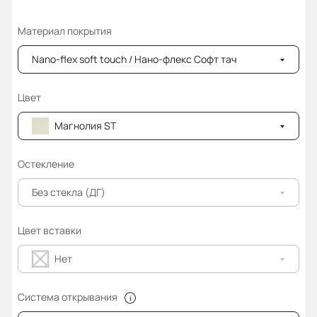
Материал покрытия
Nano-flex soft touch / Нано-флекс Софт тач
Цвет
Магнолия ST
Остекление
Без стекла (ДГ)
Цвет вставки
Нет
Система открывания