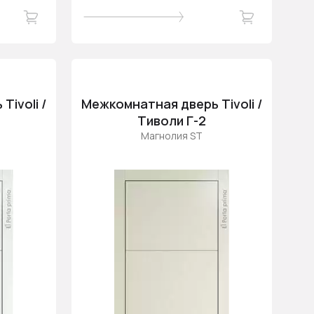
ivoli /
Межкомнатная дверь Tivoli /
Тиволи Г-2
Магнолия ST