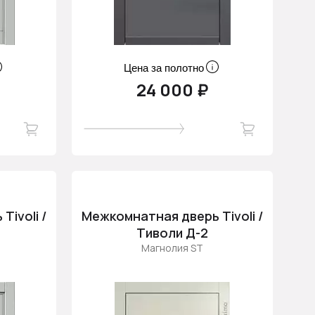
Цена за полотно
24 000 ₽
ivoli /
Межкомнатная дверь Tivoli /
Тиволи Д-2
Магнолия ST