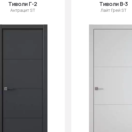
Тиволи Г-2
Тиволи В-3
Антрацит ST
Лайт Грей ST