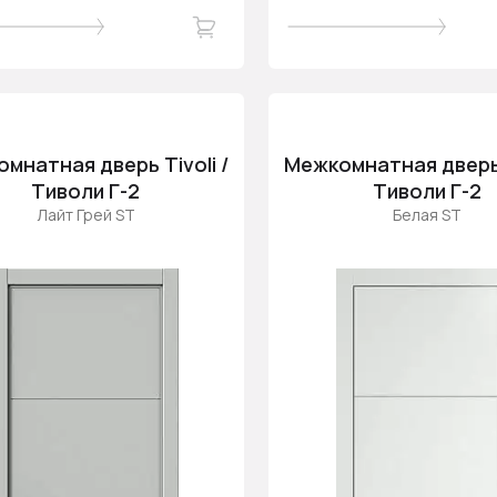
мнатная дверь Tivoli /
Межкомнатная дверь T
Тиволи Г-2
Тиволи Г-2
Лайт Грей ST
Белая ST