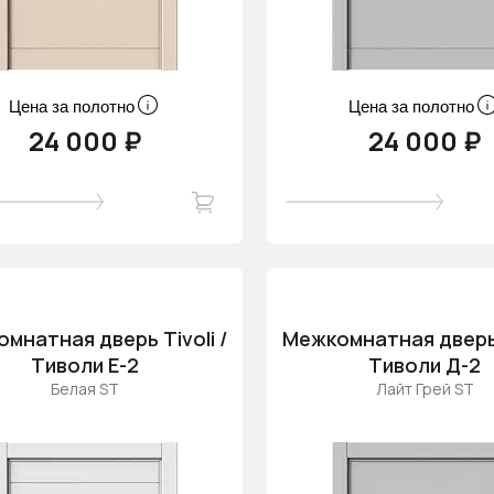
Цена за полотно
Цена за полотно
24 000 ₽
24 000 ₽
мнатная дверь Tivoli /
Межкомнатная дверь T
Тиволи Е-2
Тиволи Д-2
Белая ST
Лайт Грей ST