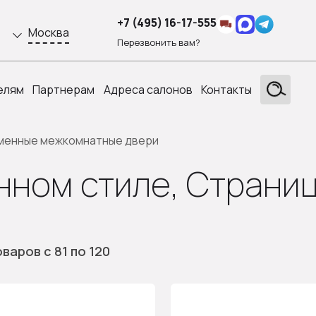
+7 (495) 16-17-555
Москва
Перезвонить вам?
елям
Партнерам
Адреса салонов
Контакты
менные межкомнатные двери
нном стиле, Страниц
оваров
с 81
по 120