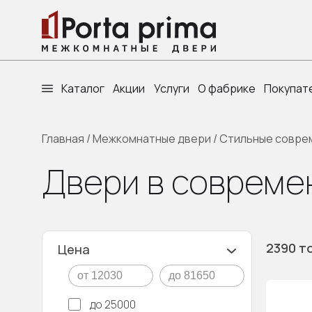
Каталог
Акции
Услуги
О фабрике
Покупат
Главная
/
Межкомнатные двери
/
Стильные совре
Двери в совреме
2390 т
Цена
до 25000