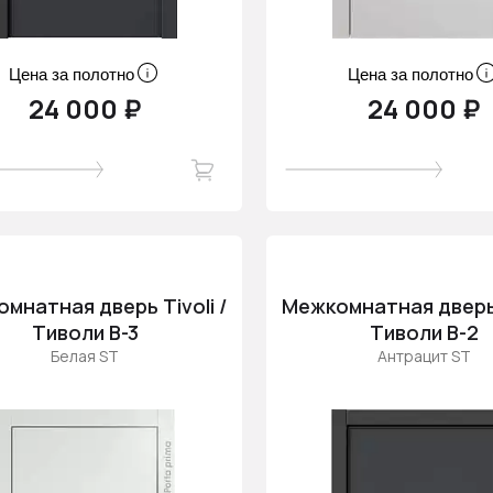
Цена за полотно
Цена за полотно
24 000 ₽
24 000 ₽
мнатная дверь Tivoli /
Межкомнатная дверь T
Тиволи В-3
Тиволи В-2
Белая ST
Антрацит ST