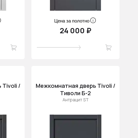
Цена за полотно
24 000 ₽
ivoli /
Межкомнатная дверь Tivoli /
Тиволи Б-2
Антрацит ST