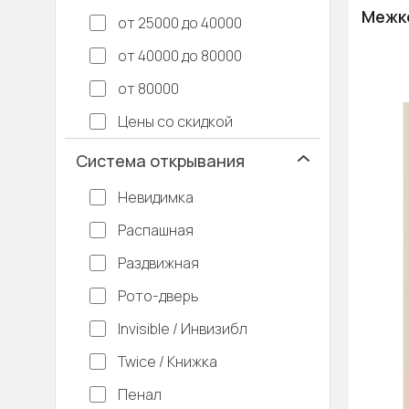
Межко
от 25000 до 40000
от 40000 до 80000
от 80000
Цены со скидкой
Система открывания
Невидимка
Распашная
Раздвижная
Рото-дверь
Invisible / Инвизибл
Twice / Книжка
Пенал