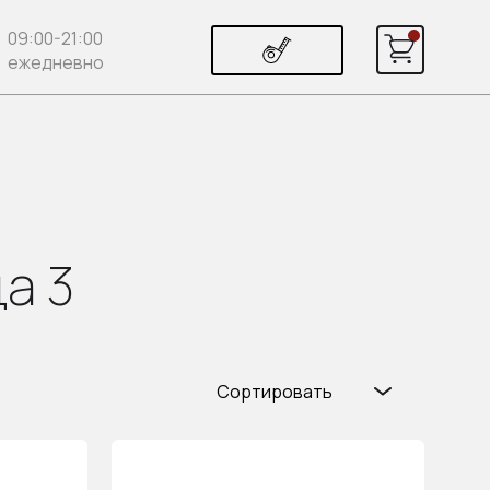
09:00-21:00
ежедневно
а 3
Сортировать
Популярные
Цена (возр.)