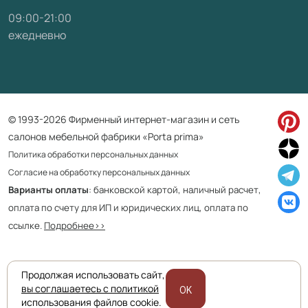
09:00-21:00
ежедневно
© 1993-2026 Фирменный интернет-магазин и сеть
салонов мебельной фабрики «Porta prima»
Политика обработки персональных данных
Согласие на обработку персональных данных
Варианты оплаты
: банковской картой, наличный расчет,
оплата по счету для ИП и юридических лиц, оплата по
ссылке.
Подробнее>>
Продолжая использовать сайт,
Приведенная на сайте информация не является публичной офертой
вы соглашаетесь с политикой
OK
и носит информационно ознакомительный характер.
использования файлов cookie.