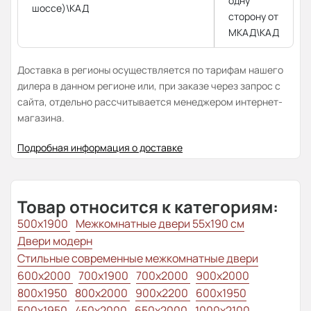
одну
шоссе)\КАД
сторону от
МКАД\КАД
Доставка в регионы осуществляется по тарифам нашего
дилера в данном регионе или, при заказе через запрос с
сайта, отдельно рассчитывается менеджером интернет-
магазина.
Подробная информация о доставке
Товар относится к категориям:
500x1900
Межкомнатные двери 55х190 см
Двери модерн
Стильные современные межкомнатные двери
600x2000
700x1900
700x2000
900x2000
800х1950
800x2000
900x2200
600x1950
500x1950
450x2000
650x2000
1000x2100