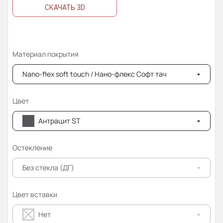
СКАЧАТЬ 3D
Материал покрытия
Nano-flex soft touch / Нано-флекс Софт тач
Цвет
Антрацит ST
Остекление
Без стекла (ДГ)
Цвет вставки
Нет