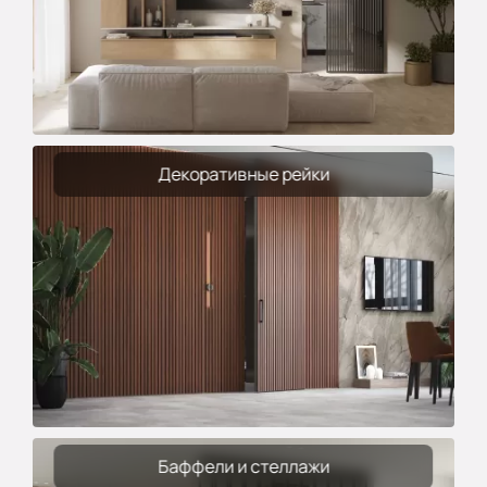
Декоративные рейки
Баффели и стеллажи