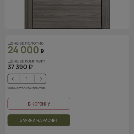
Цена за полотно
24 000
₽
Цена за комплект
37 390
₽
количество комплектов
В КОРЗИНУ
ЗАЯВКА НА РАСЧЁТ