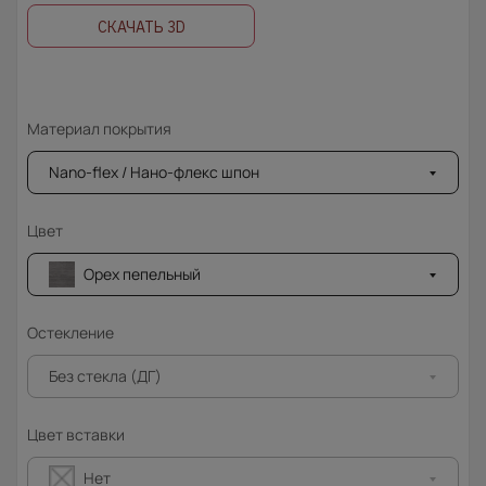
СКАЧАТЬ 3D
Материал покрытия
Nano-flex / Нано-флекс шпон
Цвет
Орех пепельный
Остекление
Без стекла (ДГ)
Цвет вставки
Нет