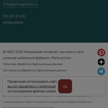
info@portaprima.ru
09:00-21:00
ежедневно
© 1993-2026 Фирменный интернет-магазин и сеть
салонов мебельной фабрики «Porta prima»
Политика обработки персональных данных
Согласие на обработку персональных данных
Продолжая использовать сайт,
Приведенная на сайте информация не является публичной офертой
вы соглашаетесь с политикой
OK
и носит информационно ознакомительный характер.
использования файлов cookie.
Для уточнения наличия и характеристик товара просьба обращаться
к менеджерам интернет магазина по указанным номерам телефонов.
Техническая поддержка сайта RuMaster