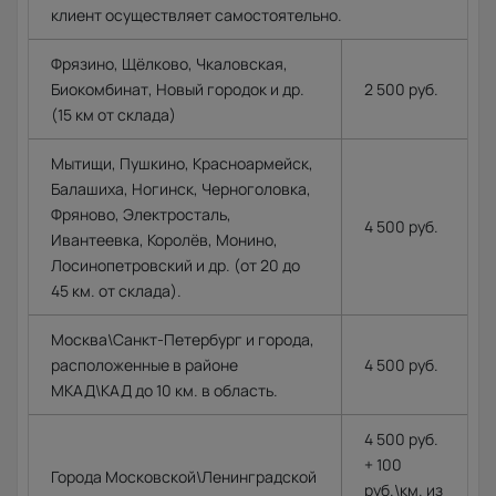
клиент осуществляет самостоятельно.
Фрязино, Щёлково, Чкаловская,
Биокомбинат, Новый городок и др.
2 500 руб.
(15 км от склада)
Мытищи, Пушкино, Красноармейск,
Балашиха, Ногинск, Черноголовка,
Фряново, Электросталь,
4 500 руб.
Ивантеевка, Королёв, Монино,
Лосинопетровский и др. (от 20 до
45 км. от склада).
Москва\Санкт-Петербург и города,
расположенные в районе
4 500 руб.
МКАД\КАД до 10 км. в область.
4 500 руб.
+ 100
Города Московской\Ленинградской
руб.\км. из