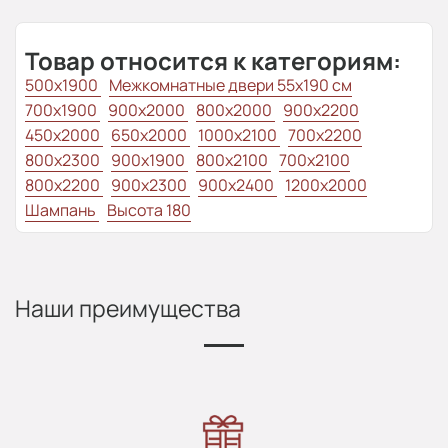
Товар относится к категориям:
500x1900
Межкомнатные двери 55х190 см
700x1900
900x2000
800x2000
900x2200
450x2000
650x2000
1000x2100
700x2200
800x2300
900x1900
800x2100
700x2100
800x2200
900x2300
900x2400
1200x2000
Шампань
Высота 180
Наши преимущества