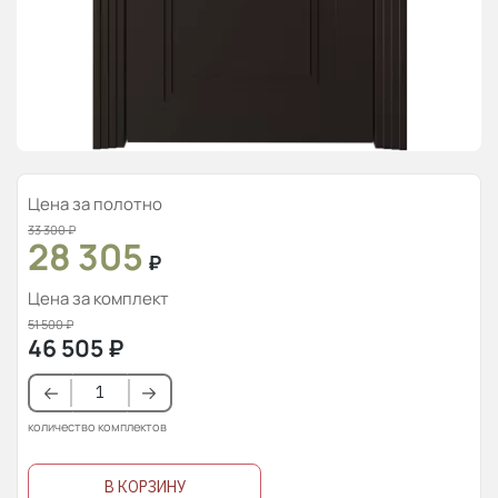
Цена за полотно
33 300
₽
28 305
₽
Цена за комплект
51 500
₽
46 505
₽
количество комплектов
В КОРЗИНУ