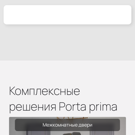
Комплексные
решения Porta prima
Межкомнатные двери