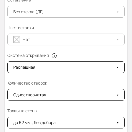
Без стекла (ДГ)
Цвет вставки
Нет
Система открывания
Распашная
Количество створок
Одностворчатая
Толщина стены
до 62 мм., без добора