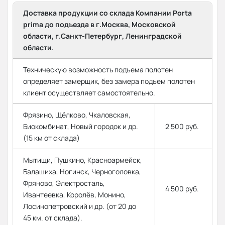
Доставка продукции со склада Компании Porta
prima до подъезда в г.Москва, Московской
области, г.Санкт-Петербург, Ленинградской
области.
Техническую возможность подъема полотен
определяет замерщик, без замера подъем полотен
клиент осуществляет самостоятельно.
Фрязино, Щёлково, Чкаловская,
Биокомбинат, Новый городок и др.
2 500 руб.
(15 км от склада)
Мытищи, Пушкино, Красноармейск,
Балашиха, Ногинск, Черноголовка,
Фряново, Электросталь,
4 500 руб.
Ивантеевка, Королёв, Монино,
Лосинопетровский и др. (от 20 до
45 км. от склада).