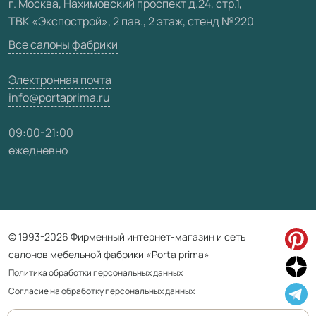
г. Москва, Нахимовский проспект д.24, стр.1,
ТВК «Экспострой», 2 пав., 2 этаж, стенд №220
Карта сайта
Все салоны фабрики
Электронная почта
info@portaprima.ru
09:00-21:00
ежедневно
© 1993-2026 Фирменный интернет-магазин и сеть
салонов мебельной фабрики «Porta prima»
Политика обработки персональных данных
Согласие на обработку персональных данных