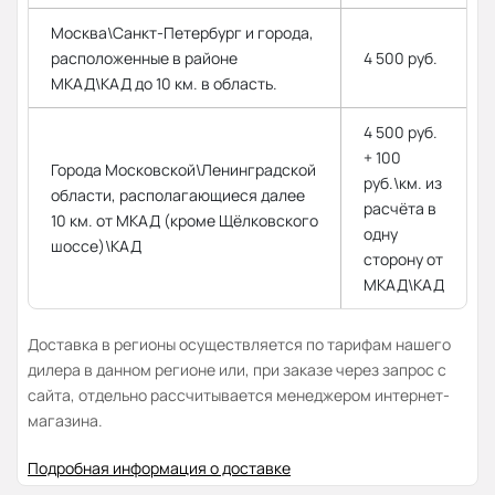
Москва\Санкт-Петербург и города,
расположенные в районе
4 500 руб.
МКАД\КАД до 10 км. в область.
4 500 руб.
+ 100
Города Московской\Ленинградской
руб.\км. из
области, располагающиеся далее
расчёта в
10 км. от МКАД (кроме Щёлковского
одну
шоссе)\КАД
сторону от
МКАД\КАД
Доставка в регионы осуществляется по тарифам нашего
дилера в данном регионе или, при заказе через запрос с
сайта, отдельно рассчитывается менеджером интернет-
магазина.
Подробная информация о доставке