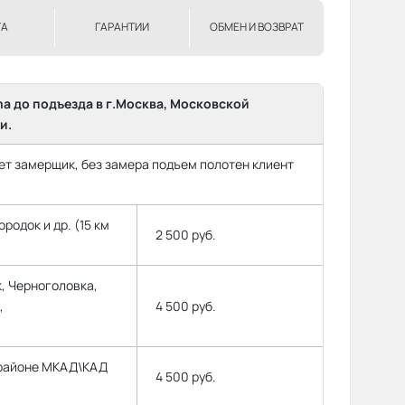
ТА
ГАРАНТИИ
ОБМЕН И ВОЗВРАТ
ma до подъезда в г.Москва, Московской
и.
т замерщик, без замера подъем полотен клиент
родок и др. (15 км
2 500 руб.
, Черноголовка,
,
4 500 руб.
 районе МКАД\КАД
4 500 руб.