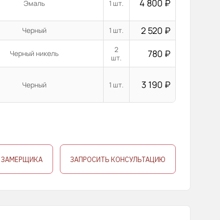
4 800
₽
Эмаль
1 шт.
2 520
₽
Черный
1 шт.
2
780
₽
Черный никель
шт.
3 190
₽
Черный
1 шт.
 ЗАМЕРЩИКА
ЗАПРОСИТЬ КОНСУЛЬТАЦИЮ