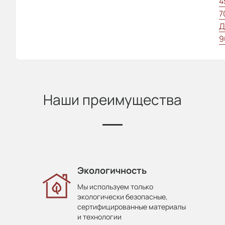
4
7
Д
9
Наши преимущества
Экологичность
Мы используем только
экологически безопасные,
сертифицированные материалы
и технологии