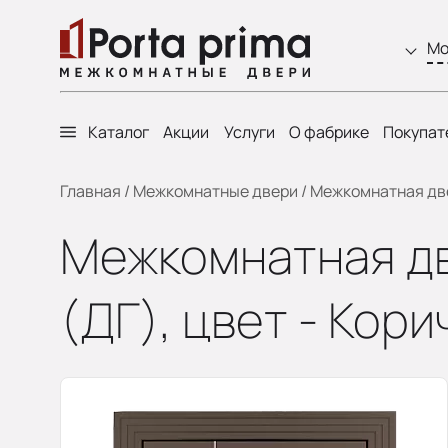
Мо
Каталог
Акции
Услуги
О фабрике
Покупат
Главная
/
Межкомнатные двери
/
Межкомнатная двер
Межкомнатная двер
(ДГ), цвет - Кор