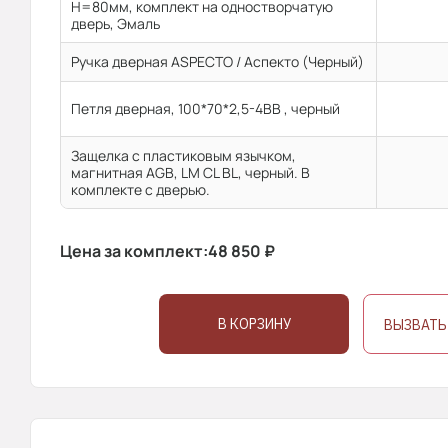
H=80мм, комплект на одностворчатую
дверь, Эмаль
Ручка дверная ASPECTO / Аспекто (Черный)
Петля дверная, 100*70*2,5-4ВВ , черный
Защелка с пластиковым язычком,
магнитная AGB, LM CL BL, черный. В
комплекте с дверью.
Цена за комплект:
48 850
₽
В КОРЗИНУ
ВЫЗВАТЬ