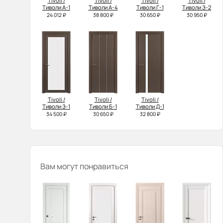
Tivoli /
Tivoli /
Tivoli /
Tivoli /
Тиволи А-1
Тиволи А-4
Тиволи Г-1
Тиволи З-2
24 012 ₽
38 800 ₽
30 650 ₽
30 950 ₽
Tivoli /
Tivoli /
Tivoli /
Тиволи З-1
Тиволи Б-1
Тиволи Д-1
34 500 ₽
30 650 ₽
32 800 ₽
Вам могут понравиться