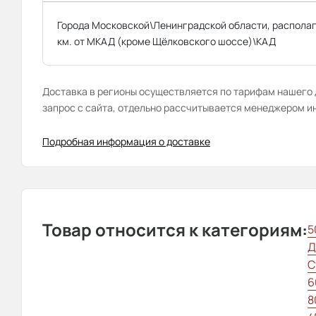
Города Московской\Ленинградской области, распола
км. от МКАД (кроме Щёлковского шоссе)\КАД
Доставка в регионы осуществляется по тарифам нашего д
запрос с сайта, отдельно рассчитывается менеджером и
Подробная информация о доставке
Товар относится к категориям:
5
Д
С
6
8