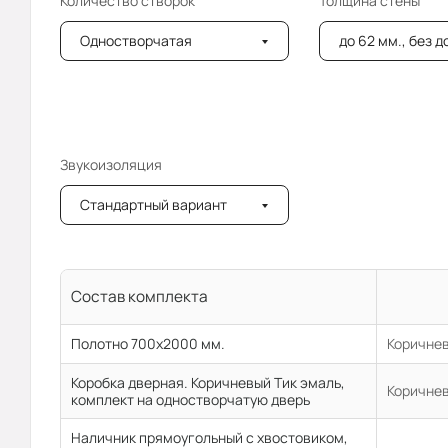
Количество створок
Толщина стены
Одностворчатая
до 62 мм., без 
Звукоизоляция
Стандартный вариант
Состав комплекта
Полотно 700x2000 мм.
Коричнев
Коробка дверная. Коричневый Тик эмаль,
Коричнев
комплект на одностворчатую дверь
Наличник прямоугольный с хвостовиком,