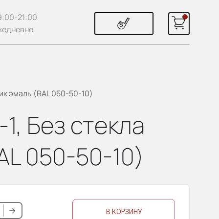
9:00-21:00
жедневно
Тик эмаль (RAL 050-50-10)
-1, Без стекла
AL 050-50-10)
В КОРЗИНУ