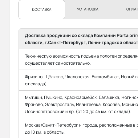
УСТАНОВКА
ОПЛА
ДОСТАВКА
Доставка продукции со склада Компании Porta pri
области, г.Санкт-Петербург, Ленинградской област
Техническую возможность подъема полотен определяе
осуществляет самостоятельно.
Фрязино, Щёлково, Чкаловская, Биокомбинат, Новый го
от склада)
Мытищи, Пушкино, Красноармейск, Балашиха, Ногинск
Фряново, Электросталь, Ивантеевка, Королёв, Монино
Лосинопетровский и др. (от 20 до 45 км. от склада).
Москва\Санкт-Петербург и города, расположенные в
до 10 км. в область.