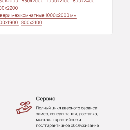
50x2000
650x2000
1000x2100
800x2400
00x2200
вери межкомнатные 1000х2000 мм
00x1900
800x2100
Сервис
Полный цикл дверного сервиса:
замер, консультация, доставка,
монтаж, гарантийное и
постгарантийное обслуживание