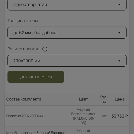
Одностворчатая
Толщина стены
до 62 мм., без добора
Размер полотна
700x2000 мм.
ДРУГИЕ РАЗМЕРЫ
Кол-
Состав комплекта
Цвет
Цена
во
Чёрный
Базальт эмаль
33 750
₽
Полотно 700x2000 мм.
1 шт.
(RAL 040-30-
05)
Чёрный
Коробка дверная. Чёрный Базальт