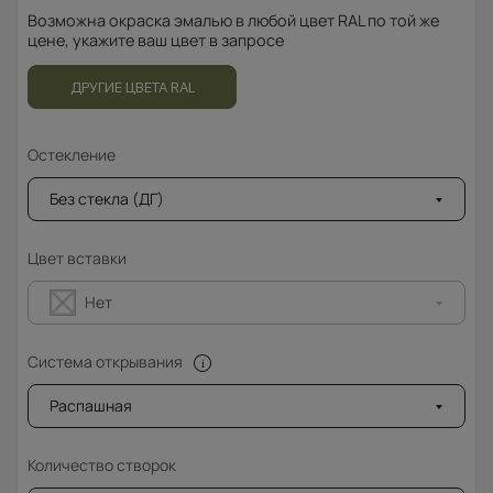
Возможна окраска эмалью в любой цвет RAL по той же
цене, укажите ваш цвет в запросе
ДРУГИЕ ЦВЕТА RAL
Остекление
Без стекла (ДГ)
Цвет вставки
Нет
Система открывания
Распашная
Количество створок