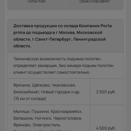
ГАРАНТИИ
ОБМЕН И ВОЗВРАТ
Доставка продукции со склада Компании Porta
prima до подъезда в г.Москва, Московской
области, г.Санкт-Петербург, Ленинградской
области.
Техническую возможность подъема полотен
определяет замерщик, без замера подъем полотен
клиент осуществляет самостоятельно.
Фрязино, Щёлково, Чкаловская,
Биокомбинат, Новый городок и др.
2 500 руб.
(15 км от склада)
Мытищи, Пушкино, Красноармейск,
Балашиха, Ногинск, Черноголовка,
Фряново, Электросталь,
4 500 руб.