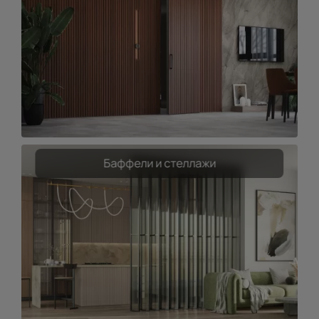
Баффели и стеллажи