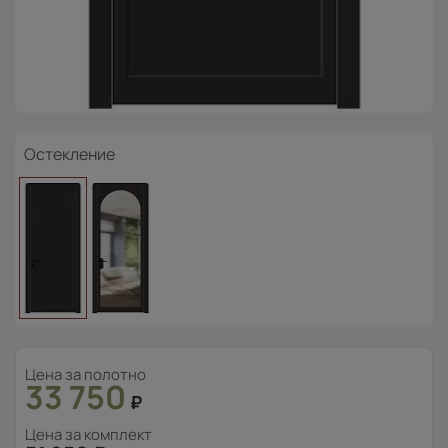
Остекление
Цена за полотно
33 750
₽
Цена за комплект