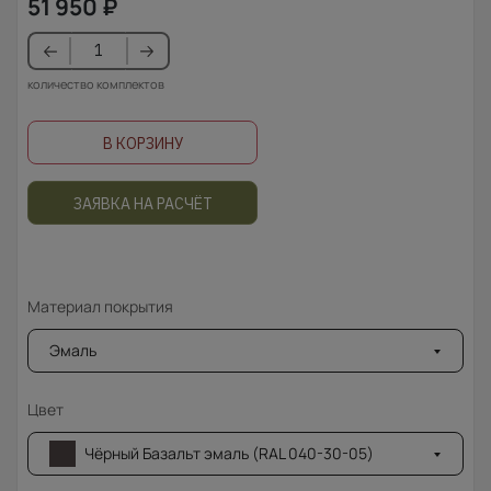
51 950
₽
количество комплектов
В КОРЗИНУ
ЗАЯВКА НА РАСЧЁТ
Материал покрытия
Эмаль
Цвет
Чёрный Базальт эмаль (RAL 040-30-05)