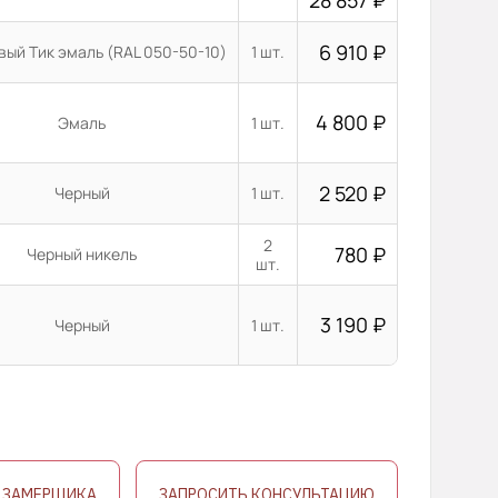
28 857
₽
6 910
₽
вый Тик эмаль (RAL 050-50-10)
1 шт.
4 800
₽
Эмаль
1 шт.
2 520
₽
Черный
1 шт.
2
780
₽
Черный никель
шт.
3 190
₽
Черный
1 шт.
 ЗАМЕРЩИКА
ЗАПРОСИТЬ КОНСУЛЬТАЦИЮ