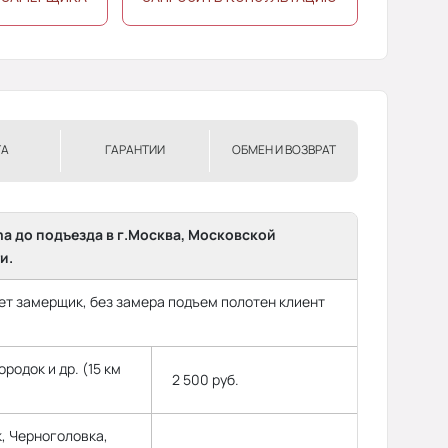
ТА
ГАРАНТИИ
ОБМЕН И ВОЗВРАТ
ma до подъезда в г.Москва, Московской
и.
т замерщик, без замера подъем полотен клиент
родок и др. (15 км
2 500 руб.
, Черноголовка,