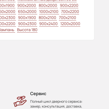
00x1900
900x2000
800x2000
900x2200
50x2000
650x2000
1000x2100
700x2200
00x2300
900x1900
800x2100
700x2100
00x2200
900x2300
900x2400
1200x2000
ампань
Высота 180
Сервис
Полный цикл дверного сервиса:
замер, консультация, доставка,