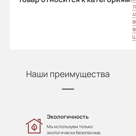
7
4
8
8
Ш
Наши преимущества
Экологичность
Мы используем только
экологически безопасные,