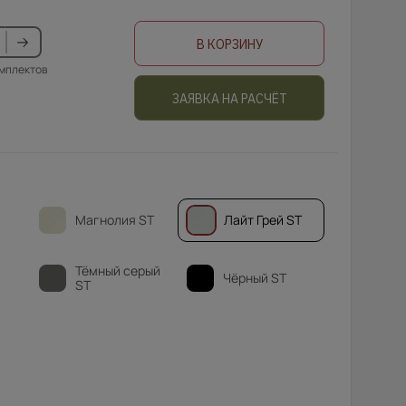
В КОРЗИНУ
омплектов
ЗАЯВКА НА РАСЧЁТ
Магнолия ST
Лайт Грей ST
Тёмный серый
Чёрный ST
ST