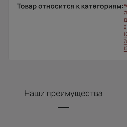
Товар относится к категориям:
5
7
Д
9
1
7
1
Наши преимущества