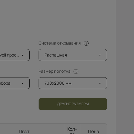
Система открывания
ветленный (8мм)
Распашная
Размер полотна
добора
700x2000 мм.
ДРУГИЕ РАЗМЕРЫ
Кол-
Цвет
Цена