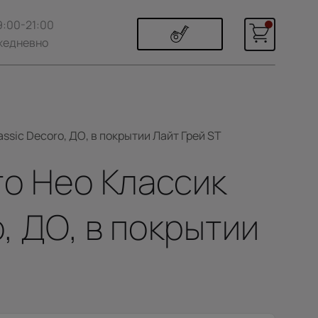
9:00-21:00
жедневно
ssic Decoro, ДО, в покрытии Лайт Грей ST
то Нео Классик
, ДО, в покрытии