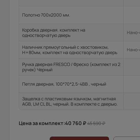
Полотно 700x2000 мм.
Коробка дверная. комплект на
Нано-
одностворчатую дверь
Наличник прямоугольный с хвостовиком,
Нано-
H=80мм, комплект на одностворчатую дверь
Ручка дверная FRESCO / Фреско (комплект из 2
ручек) Черный
Петля дверная, 100*70*2,5-4ВВ , черный
Защелка с пластиковым язычком, магнитная
AGB, LM CL BL, черный. В комплекте с дверью.
Цена за комплект:
40 760
₽
45 590
₽