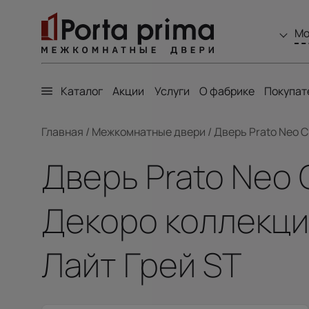
Мо
Каталог
Акции
Услуги
О фабрике
Покупат
Главная
/
Межкомнатные двери
/
Дверь Prato Neo C
Дверь Prato Neo 
Декоро коллекции
Лайт Грей ST