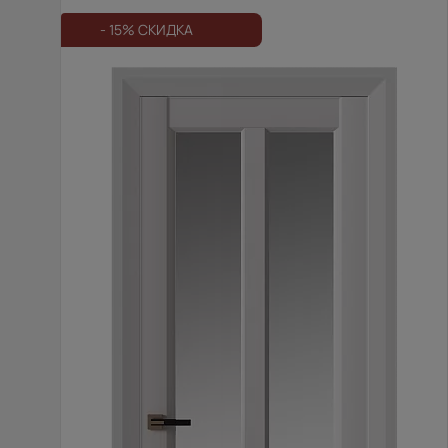
- 15% СКИДКА