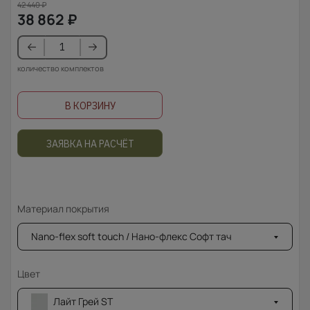
42 440
₽
38 862
₽
количество комплектов
В КОРЗИНУ
ЗАЯВКА НА РАСЧЁТ
Материал покрытия
Nano-flex soft touch / Нано-флекс Софт тач
Цвет
Лайт Грей ST