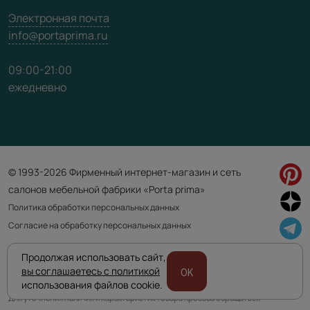
Электронная почта
info@portaprima.ru
09:00-21:00
ежедневно
© 1993-2026 Фирменный интернет-магазин и сеть
салонов мебельной фабрики «Porta prima»
Политика обработки персональных данных
Согласие на обработку персональных данных
Продолжая использовать сайт,
Приведенная на сайте информация не является публичной офертой
вы соглашаетесь с политикой
OK
и носит информационно ознакомительный характер.
использования файлов cookie.
Для уточнения наличия и характеристик товара просьба обращаться