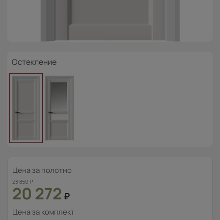
Остекление
Цена за полотно
23 850
₽
20 272
₽
Цена за комплект