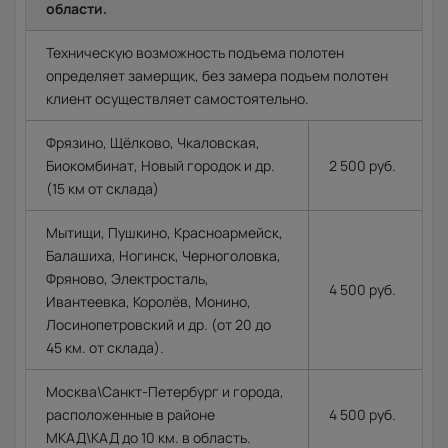
области.
Техническую возможность подъема полотен
определяет замерщик, без замера подъем полотен
клиент осуществляет самостоятельно.
Фрязино, Щёлково, Чкаловская,
Биокомбинат, Новый городок и др.
2 500 руб.
(15 км от склада)
Мытищи, Пушкино, Красноармейск,
Балашиха, Ногинск, Черноголовка,
Фряново, Электросталь,
4 500 руб.
Ивантеевка, Королёв, Монино,
Лосинопетровский и др. (от 20 до
45 км. от склада).
Москва\Санкт-Петербург и города,
расположенные в районе
4 500 руб.
МКАД\КАД до 10 км. в область.