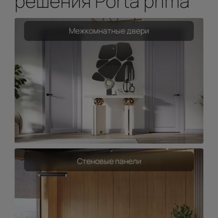
решения Porta prima
Межкомнатные двери
Стеновые панели