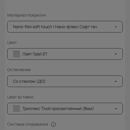
Материал покрытия
Nano-flex soft touch / Нано-флекс Софт тач
Цвет
Лайт Грей ST
Остекление
Со стеклом (ДО)
Цвет вставки
Триплекс Tivoli просветленный (8мм)
Система открывания