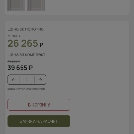
Цена за полотно
30 900
₽
26 265
₽
Цена за комплект
44 290
₽
39 655
₽
количество комплектов
В КОРЗИНУ
ЗАЯВКА НА РАСЧЁТ