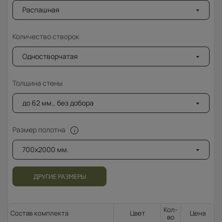
Распашная
Количество створок
Одностворчатая
Толщина стены
до 62 мм., без добора
Размер полотна
700x2000 мм.
ДРУГИЕ РАЗМЕРЫ
Кол-
Состав комплекта
Цвет
Цена
во