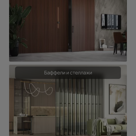
Баффели и стеллажи