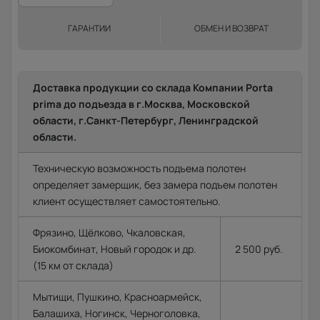
ГАРАНТИИ
ОБМЕН И ВОЗВРАТ
Доставка продукции со склада Компании Porta
prima до подъезда в г.Москва, Московской
области, г.Санкт-Петербург, Ленинградской
области.
Техническую возможность подъема полотен
определяет замерщик, без замера подъем полотен
клиент осуществляет самостоятельно.
Фрязино, Щёлково, Чкаловская,
Биокомбинат, Новый городок и др.
2 500 руб.
(15 км от склада)
Мытищи, Пушкино, Красноармейск,
Балашиха, Ногинск, Черноголовка,