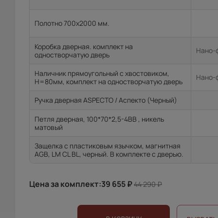
Полотно 700x2000 мм.
Коробка дверная. комплект на
Нано-ф
одностворчатую дверь
Наличник прямоугольный с хвостовиком,
Нано-ф
H=80мм, комплект на одностворчатую дверь
Ручка дверная ASPECTO / Аспекто (Черный)
Петля дверная, 100*70*2,5-4ВВ , никель
матовый
Защелка с пластиковым язычком, магнитная
AGB, LM CL BL, черный. В комплекте с дверью.
Цена за комплект:
39 655
₽
44 290
₽