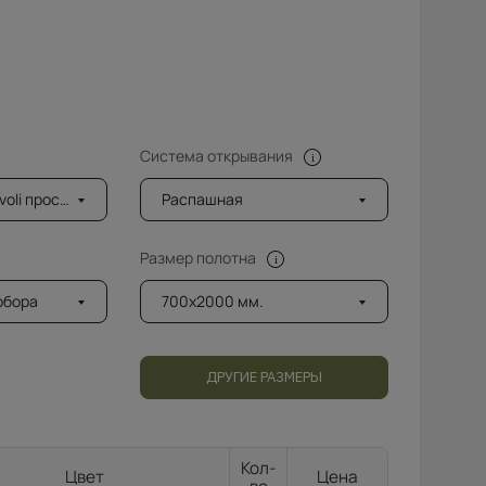
Система открывания
ветленный (8мм)
Распашная
Размер полотна
добора
700x2000 мм.
ДРУГИЕ РАЗМЕРЫ
Кол-
Цвет
Цена