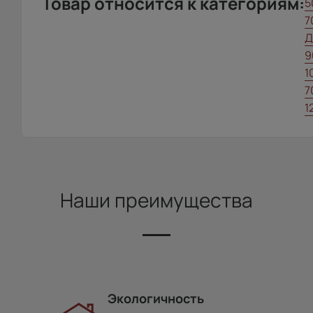
Товар относится к категориям:
5
7
Д
9
1
7
1
Наши преимущества
Экологичность