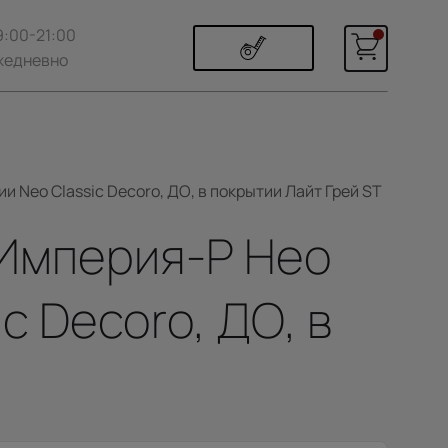
9:00-21:00
жедневно
и Neo Classic Decoro, ДО, в покрытии Лайт Грей ST
/ Империя-Р Нео
c Decoro, ДО, в