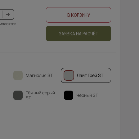
В КОРЗИНУ
омплектов
ЗАЯВКА НА РАСЧЁТ
Магнолия ST
Лайт Грей ST
Тёмный серый
Чёрный ST
ST