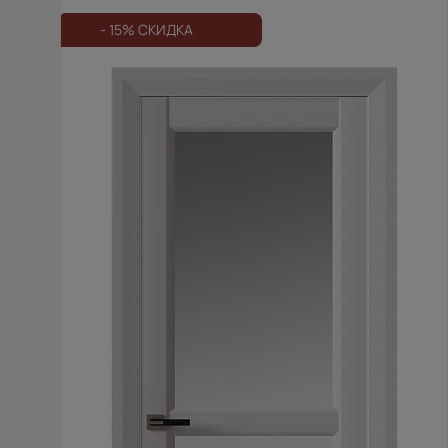
- 15% СКИДКА