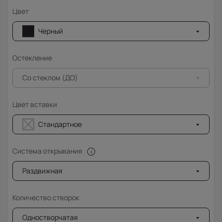
Цвет
Черный
Остекление
Со стеклом (ДО)
Цвет вставки
Стандартное
Система открывания
Раздвижная
Количество створок
Одностворчатая