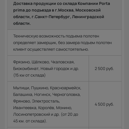
Доставка продукции со склада Компании Porta
prima до подъезда в г.Москва, Московской
области, г.Санкт-Петербург, Ленинградской
области.
Техническую возможность подъема полотен
определяет замерщик, без замера подъем полотен
клиент осуществляет самостоятельно.
Фрязино, Щёлково, Чкаловская,
Биокомбинат, Новый городок и др.
2 500 руб.
(15 км от склада)
Мытищи, Пушкино, Красноармейск,
Балашиха, Ногинск, Черноголовка,
Фряново, Электросталь,
4 500 руб.
Ивантеевка, Королёв, Монино,
Лосинопетровский и др. (от 20 до
45 км. от склада).