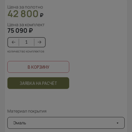
Цена за полотно
42 800
₽
Цена за комплект
75 090
₽
количество комплектов
В КОРЗИНУ
ЗАЯВКА НА РАСЧЁТ
Материал покрытия
Эмаль