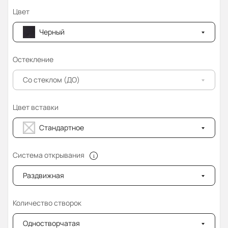
Цвет
Черный
Остекление
Со стеклом (ДО)
Цвет вставки
Стандартное
Система открывания
Раздвижная
Количество створок
Одностворчатая