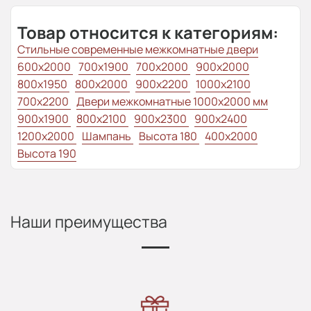
Товар относится к категориям:
Стильные современные межкомнатные двери
600x2000
700x1900
700x2000
900x2000
800х1950
800x2000
900x2200
1000x2100
700x2200
Двери межкомнатные 1000х2000 мм
900x1900
800x2100
900x2300
900x2400
1200x2000
Шампань
Высота 180
400x2000
Высота 190
Наши преимущества