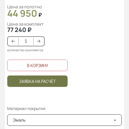
Цена за полотно
44 950
₽
Цена за комплект
77 240
₽
количество комплектов
В КОРЗИНУ
ЗАЯВКА НА РАСЧЁТ
Материал покрытия
Эмаль