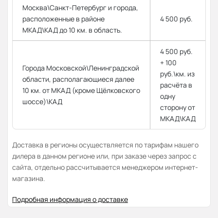
Москва\Санкт-Петербург и города,
расположенные в районе
4 500 руб.
МКАД\КАД до 10 км. в область.
4 500 руб.
+ 100
Города Московской\Ленинградской
руб.\км. из
области, располагающиеся далее
расчёта в
10 км. от МКАД (кроме Щёлковского
одну
шоссе)\КАД
сторону от
МКАД\КАД
Доставка в регионы осуществляется по тарифам нашего
дилера в данном регионе или, при заказе через запрос с
сайта, отдельно рассчитывается менеджером интернет-
магазина.
Подробная информация о доставке