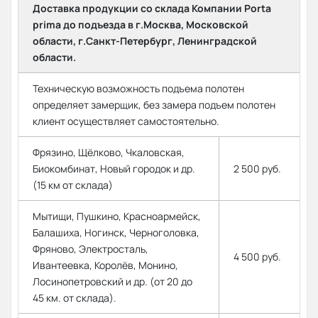
Доставка продукции со склада Компании Porta
prima до подъезда в г.Москва, Московской
области, г.Санкт-Петербург, Ленинградской
области.
Техническую возможность подъема полотен
определяет замерщик, без замера подъем полотен
клиент осуществляет самостоятельно.
Фрязино, Щёлково, Чкаловская,
Биокомбинат, Новый городок и др.
2 500 руб.
(15 км от склада)
Мытищи, Пушкино, Красноармейск,
Балашиха, Ногинск, Черноголовка,
Фряново, Электросталь,
4 500 руб.
Ивантеевка, Королёв, Монино,
Лосинопетровский и др. (от 20 до
45 км. от склада).