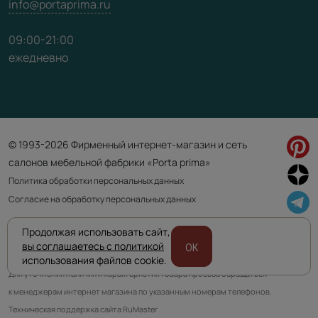
info@portaprima.ru
09:00-21:00
ежедневно
© 1993-2026 Фирменный интернет-магазин и сеть
салонов мебельной фабрики «Porta prima»
Политика обработки персональных данных
Согласие на обработку персональных данных
Продолжая использовать сайт,
Приведенная на сайте информация не является публичной офертой
вы соглашаетесь с политикой
OK
и носит информационно ознакомительный характер.
использования файлов cookie.
Для уточнения наличия и характеристик товара просьба обращаться
к менеджерам интернет магазина по указанным номерам телефонов.
Техническая поддержка сайта RuMaster