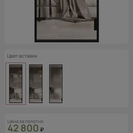
Цвет вставки
Цена за полотно
42 800
₽