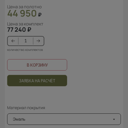
Цена за полотно
44 950
₽
Цена за комплект
77 240
₽
количество комплектов
В КОРЗИНУ
ЗАЯВКА НА РАСЧЁТ
Материал покрытия
Эмаль