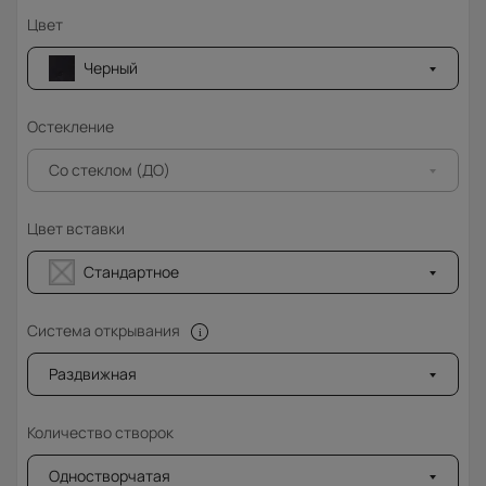
Цвет
Черный
Остекление
Со стеклом (ДО)
Цвет вставки
Стандартное
Система открывания
Раздвижная
Количество створок
Одностворчатая