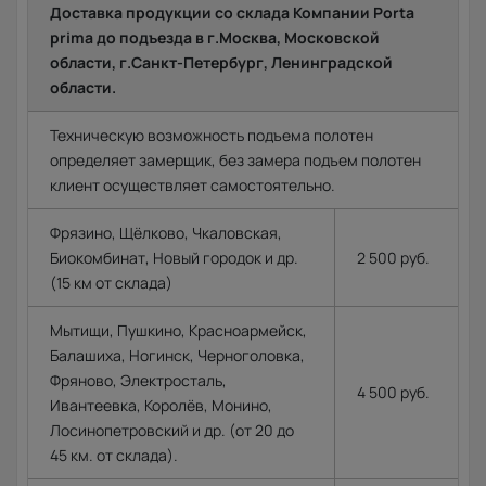
Доставка продукции со склада Компании Porta
prima до подъезда в г.Москва, Московской
области, г.Санкт-Петербург, Ленинградской
области.
Техническую возможность подъема полотен
определяет замерщик, без замера подъем полотен
клиент осуществляет самостоятельно.
Фрязино, Щёлково, Чкаловская,
Биокомбинат, Новый городок и др.
2 500 руб.
(15 км от склада)
Мытищи, Пушкино, Красноармейск,
Балашиха, Ногинск, Черноголовка,
Фряново, Электросталь,
4 500 руб.
Ивантеевка, Королёв, Монино,
Лосинопетровский и др. (от 20 до
45 км. от склада).