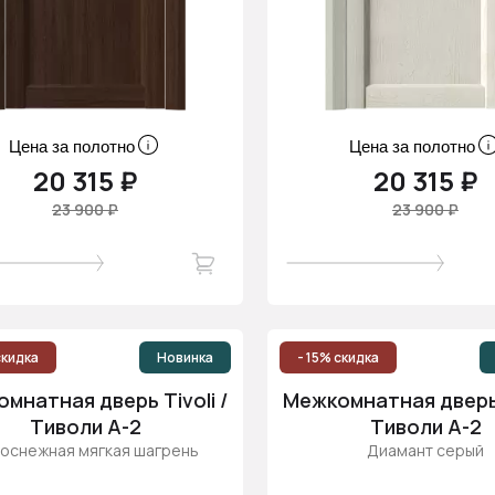
Цена за полотно
Цена за полотно
20 315 ₽
20 315 ₽
23 900 ₽
23 900 ₽
скидка
Новинка
- 15% скидка
мнатная дверь Tivoli /
Межкомнатная дверь T
Тиволи А-2
Тиволи А-2
оснежная мягкая шагрень
Диамант серый