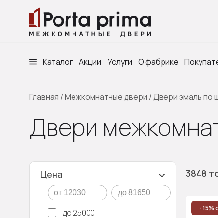
Каталог
Акции
Услуги
О фабрике
Покупат
Главная
/
Межкомнатные двери
/
Двери эмаль по 
Двери межкомнат
3848 т
Цена
- 15% 
до 25000