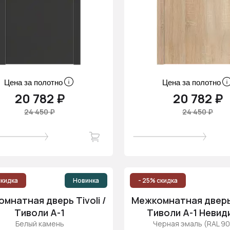
Цена за полотно
Цена за полотно
20 782 ₽
20 782 ₽
24 450 ₽
24 450 ₽
скидка
Новинка
- 25% скидка
мнатная дверь Tivoli /
Межкомнатная дверь T
Тиволи А-1
Тиволи А-1 Невид
Белый камень
Черная эмаль (RAL 9