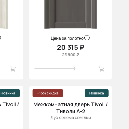
Цена за полотно
20 315 ₽
23 900 ₽
Новинка
- 15% скидка
Новинка
ivoli /
Межкомнатная дверь Tivoli /
Тиволи А-2
Дуб сонома светлый