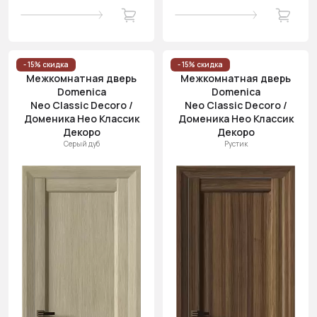
- 15% скидка
- 15% скидка
Межкомнатная дверь
Межкомнатная дверь
Domenica
Domenica
Neo Classic Decoro /
Neo Classic Decoro /
Доменика Нео Классик
Доменика Нео Классик
Декоро
Декоро
Серый дуб
Рустик