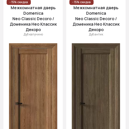
- 15% скидка
- 15% скидка
Межкомнатная дверь
Межкомнатная дверь
Domenica
Domenica
Neo Classic Decoro /
Neo Classic Decoro /
Доменика Нео Классик
Доменика Нео Классик
Декоро
Декоро
Дуб капучино
Дуб антик