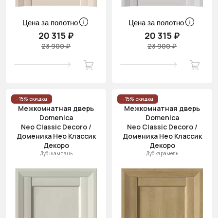
Цена за полотно
Цена за полотно
20 315 ₽
20 315 ₽
23 900 ₽
23 900 ₽
- 15% скидка
- 15% скидка
Межкомнатная дверь
Межкомнатная дверь
Domenica
Domenica
Neo Classic Decoro /
Neo Classic Decoro /
Доменика Нео Классик
Доменика Нео Классик
Декоро
Декоро
Дуб шампань
Дуб карамель