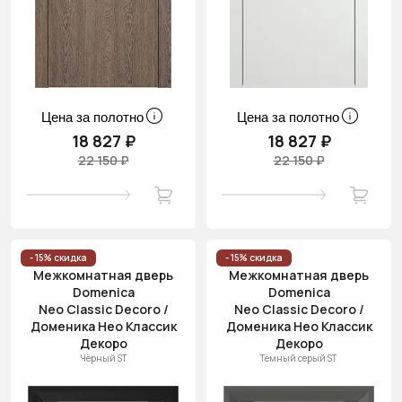
Цена за полотно
Цена за полотно
18 827 ₽
18 827 ₽
22 150 ₽
22 150 ₽
- 15% скидка
- 15% скидка
Межкомнатная дверь
Межкомнатная дверь
Domenica
Domenica
Neo Classic Decoro /
Neo Classic Decoro /
Доменика Нео Классик
Доменика Нео Классик
Декоро
Декоро
Чёрный ST
Тёмный серый ST