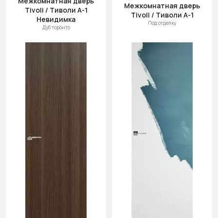
Межкомнатная дверь
Межкомнатная дверь
Tivoli / Тиволи А-1
Tivoli / Тиволи А-1
Невидимка
Под отделку
Дуб торонто