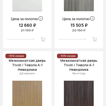
Цена за полотно
Цена за полотно
12 660 ₽
15 505 ₽
21 100 ₽
22 150 ₽
- 30% скидка
- 30% скидка
Межкомнатная дверь
Межкомнатная дверь
Tivoli / Тиволи А-1
Tivoli / Тиволи А-1
Невидимка
Невидимка
Дуб карамель
Венге Нуар