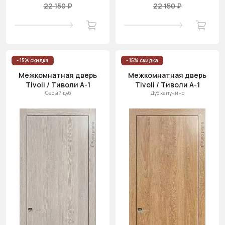
22 150 ₽
22 150 ₽
- 15% скидка
- 15% скидка
Межкомнатная дверь
Межкомнатная дверь
Tivoli / Тиволи А-1
Tivoli / Тиволи А-1
Серый дуб
Дуб капучино