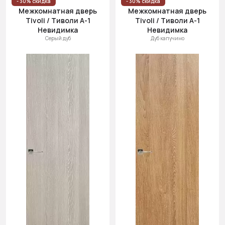
- 30% скидка
- 30% скидка
Межкомнатная дверь
Межкомнатная дверь
Tivoli / Тиволи А-1
Tivoli / Тиволи А-1
Невидимка
Невидимка
Серый дуб
Дуб капучино