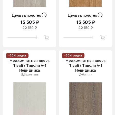
Цена за полотно
Цена за полотно
15 505 ₽
15 505 ₽
22 150 ₽
22 150 ₽
- 30% скидка
- 30% скидка
Межкомнатная дверь
Межкомнатная дверь
Tivoli / Тиволи А-1
Tivoli / Тиволи А-1
Невидимка
Невидимка
Дуб шампань
Дуб антик