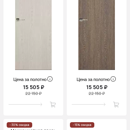
Цена за полотно
Цена за полотно
15 505 ₽
15 505 ₽
22 150 ₽
22 150 ₽
- 30% скидка
- 15% скидка