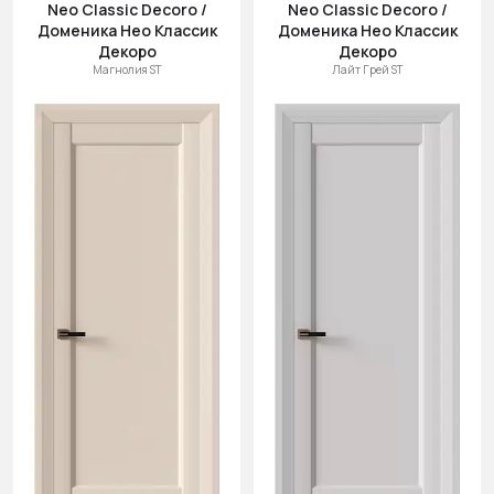
Neo Classic Decoro /
Neo Classic Decoro /
Доменика Нео Классик
Доменика Нео Классик
Декоро
Декоро
Магнолия ST
Лайт Грей ST