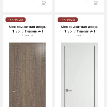
- 15% скидка
- 15% скидка
Межкомнатная дверь
Межкомнатная дверь
Tivoli / Тиволи А-1
Tivoli / Тиволи А-1
Дуб антик
Белая ST