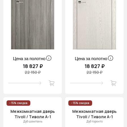
Цена за полотно
Цена за полотно
18 827 ₽
18 827 ₽
22 150 ₽
22 150 ₽
- 15% скидка
- 15% скидка
Межкомнатная дверь
Межкомнатная дверь
Tivoli / Тиволи А-1
Tivoli / Тиволи А-1
Дуб шампань
Дуб торонто