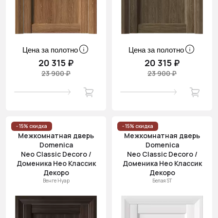
Цена за полотно
Цена за полотно
20 315 ₽
20 315 ₽
23 900 ₽
23 900 ₽
- 15% скидка
- 15% скидка
Межкомнатная дверь
Межкомнатная дверь
Domenica
Domenica
Neo Classic Decoro /
Neo Classic Decoro /
Доменика Нео Классик
Доменика Нео Классик
Декоро
Декоро
Венге Нуар
Белая ST