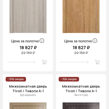
Цена за полотно
Цена за полотно
18 827 ₽
18 827 ₽
22 150 ₽
22 150 ₽
- 15% скидка
- 15% скидка
Межкомнатная дверь
Межкомнатная дверь
Tivoli / Тиволи А-1
Tivoli / Тиволи А-1
Дуб карамель
Венге Нуар