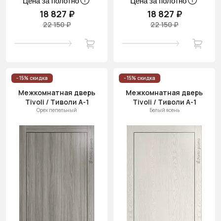
Цена за полотно
Цена за полотно
18 827 ₽
18 827 ₽
22 150 ₽
22 150 ₽
- 15% скидка
- 15% скидка
Межкомнатная дверь
Межкомнатная дверь
Tivoli / Тиволи А-1
Tivoli / Тиволи А-1
Орех пепельный
Белый ясень