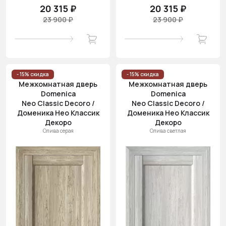
20 315 ₽
20 315 ₽
23 900 ₽
23 900 ₽
- 15% скидка
- 15% скидка
Межкомнатная дверь
Межкомнатная дверь
Domenica
Domenica
Neo Classic Decoro /
Neo Classic Decoro /
Доменика Нео Классик
Доменика Нео Классик
Декоро
Декоро
Олива серая
Олива светлая