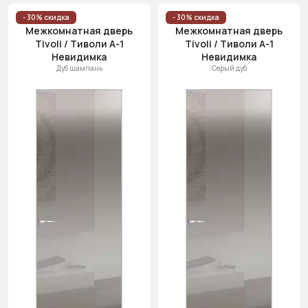
- 30% скидка
- 30% скидка
Межкомнатная дверь
Межкомнатная дверь
Tivoli / Тиволи А-1
Tivoli / Тиволи А-1
Невидимка
Невидимка
Дуб шампань
Серый дуб