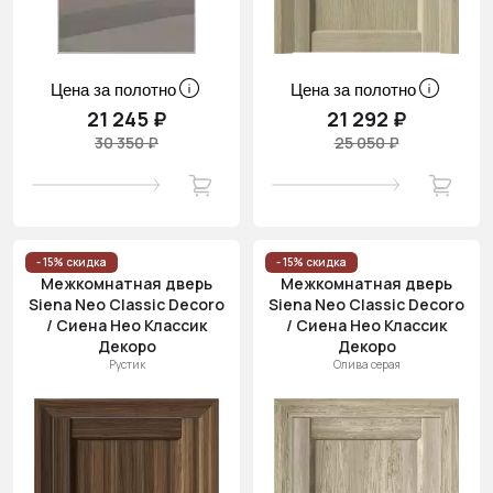
Цена за полотно
Цена за полотно
21 245 ₽
21 292 ₽
30 350 ₽
25 050 ₽
- 15% скидка
- 15% скидка
Межкомнатная дверь
Межкомнатная дверь
Siena Neo Classic Decoro
Siena Neo Classic Decoro
/ Сиена Нео Классик
/ Сиена Нео Классик
Декоро
Декоро
Рустик
Олива серая