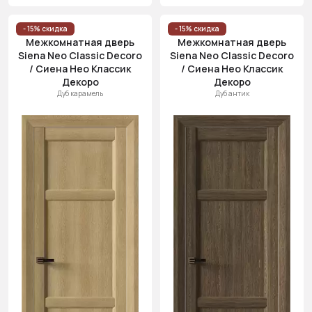
- 15% скидка
- 15% скидка
Межкомнатная дверь
Межкомнатная дверь
Siena Neo Classic Decoro
Siena Neo Classic Decoro
/ Сиена Нео Классик
/ Сиена Нео Классик
Декоро
Декоро
Дуб карамель
Дуб антик