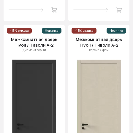
- 15% скидка
Новинка
- 15% скидка
Новинка
Межкомнатная дверь
Межкомнатная дверь
Tivoli / Тиволи А-2
Tivoli / Тиволи А-2
Диамант серый
Версилк крем