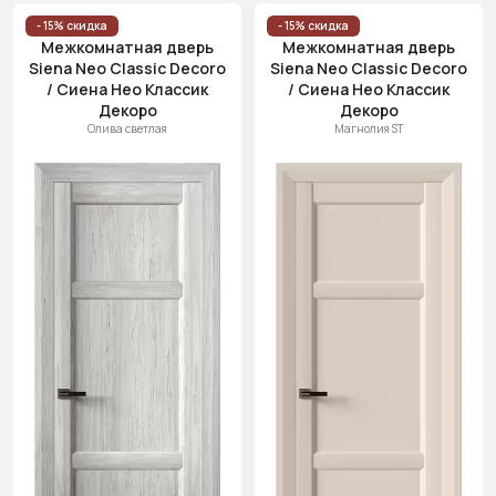
- 15% скидка
- 15% скидка
Межкомнатная дверь
Межкомнатная дверь
Siena Neo Classic Decoro
Siena Neo Classic Decoro
/ Сиена Нео Классик
/ Сиена Нео Классик
Декоро
Декоро
Олива светлая
Магнолия ST