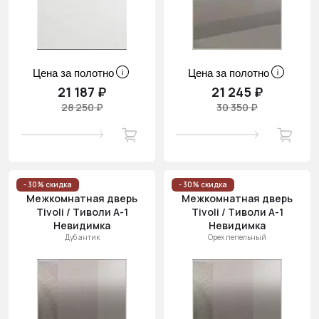
Цена за полотно
Цена за полотно
21 187 ₽
21 245 ₽
28 250 ₽
30 350 ₽
- 30% скидка
- 30% скидка
Межкомнатная дверь
Межкомнатная дверь
Tivoli / Тиволи А-1
Tivoli / Тиволи А-1
Невидимка
Невидимка
Дуб антик
Орех пепельный