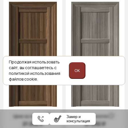
Продолжая использовать
сайт,
вы соглашаетесь с
OK
политикой
использования
файлов cookie.
Цена за полотно
Цена за полотно
Замер и
консультация
21 292 ₽
21 292 ₽