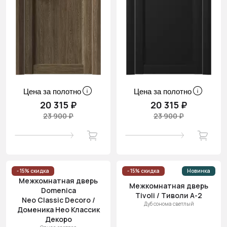
Цена за полотно
Цена за полотно
20 315 ₽
20 315 ₽
23 900 ₽
23 900 ₽
- 15% скидка
- 15% скидка
Новинка
Межкомнатная дверь
Межкомнатная дверь
Domenica
Tivoli / Тиволи А-2
Neo Classic Decoro /
Дуб сонома светлый
Доменика Нео Классик
Декоро