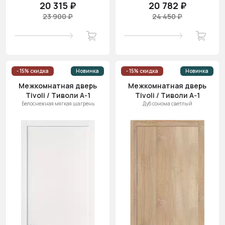
20 315 ₽
20 782 ₽
23 900 ₽
24 450 ₽
- 15% скидка
Новинка
- 15% скидка
Новинка
Межкомнатная дверь
Межкомнатная дверь
Tivoli / Тиволи А-1
Tivoli / Тиволи А-1
Белоснежная мягкая шагрень
Дуб сонома светлый