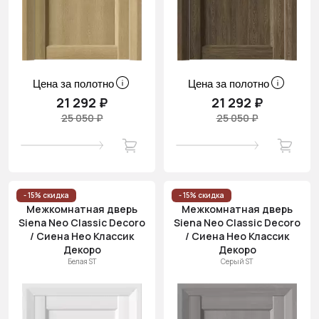
Цена за полотно
Цена за полотно
21 292 ₽
21 292 ₽
25 050 ₽
25 050 ₽
- 15% скидка
- 15% скидка
Межкомнатная дверь
Межкомнатная дверь
Siena Neo Classic Decoro
Siena Neo Classic Decoro
/ Сиена Нео Классик
/ Сиена Нео Классик
Декоро
Декоро
Белая ST
Серый ST