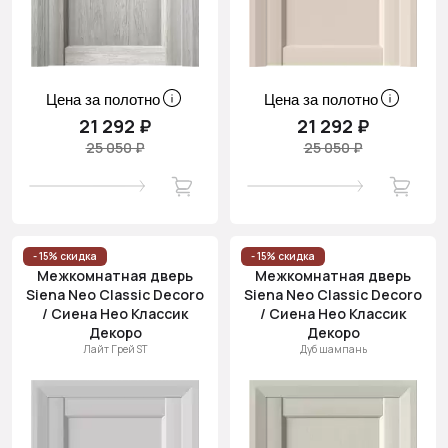
Цена за полотно
Цена за полотно
21 292 ₽
21 292 ₽
25 050 ₽
25 050 ₽
- 15% скидка
- 15% скидка
Межкомнатная дверь
Межкомнатная дверь
Siena Neo Classic Decoro
Siena Neo Classic Decoro
/ Сиена Нео Классик
/ Сиена Нео Классик
Декоро
Декоро
Лайт Грей ST
Дуб шампань