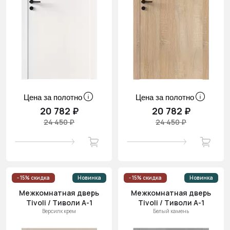
Цена за полотно
Цена за полотно
20 782 ₽
20 782 ₽
24 450 ₽
24 450 ₽
- 15% скидка
Новинка
- 15% скидка
Новинка
Межкомнатная дверь
Межкомнатная дверь
Tivoli / Тиволи А-1
Tivoli / Тиволи А-1
Версилк крем
Белый камень