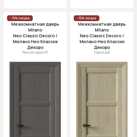
- 15% скидка
- 15% скидка
Межкомнатная дверь
Межкомнатная дверь
Milano
Milano
Neo Classic Decoro /
Neo Classic Decoro /
Милано Нео Классик
Милано Нео Классик
Декоро
Декоро
Тёмный серый ST
Серый дуб