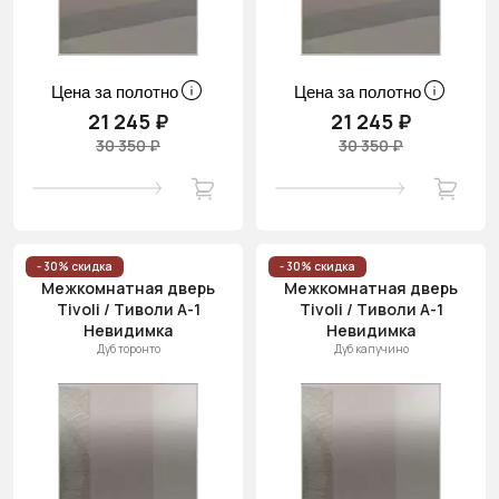
Цена за полотно
Цена за полотно
21 245 ₽
21 245 ₽
30 350 ₽
30 350 ₽
- 30% скидка
- 30% скидка
Межкомнатная дверь
Межкомнатная дверь
Tivoli / Тиволи А-1
Tivoli / Тиволи А-1
Невидимка
Невидимка
Дуб торонто
Дуб капучино