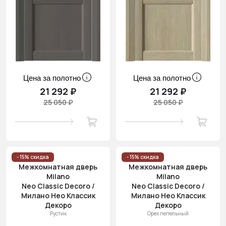
Цена за полотно
Цена за полотно
21 292 ₽
21 292 ₽
25 050 ₽
25 050 ₽
- 15% скидка
- 15% скидка
Межкомнатная дверь
Межкомнатная дверь
Milano
Milano
Neo Classic Decoro /
Neo Classic Decoro /
Милано Нео Классик
Милано Нео Классик
Декоро
Декоро
Рустик
Орех пепельный