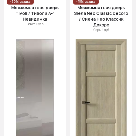
- 30% скидка
- 15% скидка
Межкомнатная дверь
Межкомнатная дверь
Tivoli / Тиволи А-1
Siena Neo Classic Decoro
Невидимка
/ Сиена Нео Классик
Венге Нуар
Декоро
Серый дуб