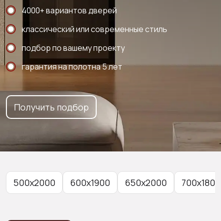
4000+ вариантов дверей
классический или современные стиль
подбор по вашему проекту
гарантия на полотна 5 лет
Получить подбор
500x2000
600x1900
650x2000
700x1800