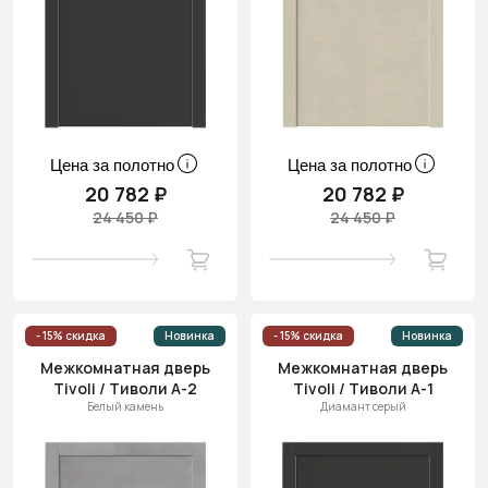
Цена за полотно
Цена за полотно
20 782 ₽
20 782 ₽
24 450 ₽
24 450 ₽
- 15% скидка
Новинка
- 15% скидка
Новинка
Межкомнатная дверь
Межкомнатная дверь
Tivoli / Тиволи А-2
Tivoli / Тиволи А-1
Белый камень
Диамант серый