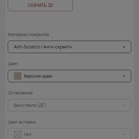
СКАЧАТЬ 3D
Материал покрытия
Апti-Sсrаtсh / Анти-скрейтч
Цвет
Версилк крем
Остекление
Без стекла (ДГ)
Цвет вставки
Нет