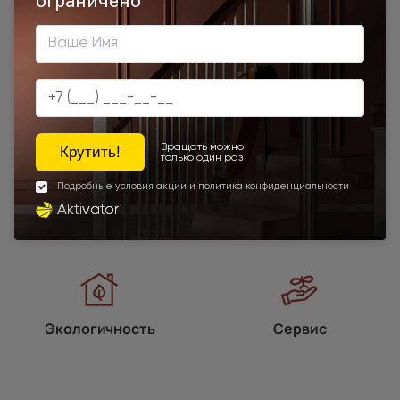
Наши преимущества
Программы
лояльности
Экологичность
Сервис