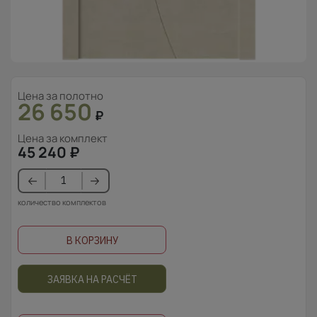
Цена за полотно
26 650
₽
Цена за комплект
45 240
₽
количество комплектов
В КОРЗИНУ
ЗАЯВКА НА РАСЧЁТ