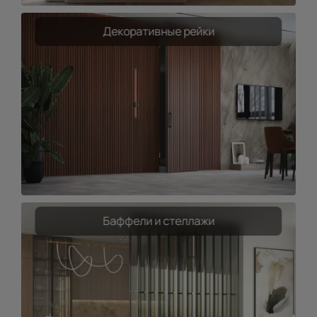
Декоративные рейки
Баффели и стеллажи