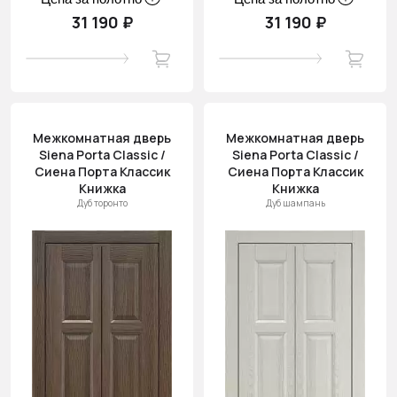
31 190 ₽
31 190 ₽
Межкомнатная дверь
Межкомнатная дверь
Siena Porta Classic /
Siena Porta Classic /
Сиена Порта Классик
Сиена Порта Классик
Книжка
Книжка
Дуб торонто
Дуб шампань