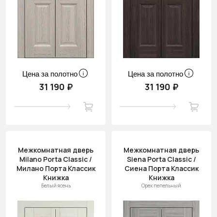
Цена за полотно
Цена за полотно
31 190 ₽
31 190 ₽
Межкомнатная дверь
Межкомнатная дверь
Milano Porta Classic /
Siena Porta Classic /
Милано Порта Классик
Сиена Порта Классик
Книжка
Книжка
Белый ясень
Орех пепельный