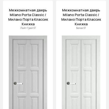
Цена
Межкомнатная дверь
Межкомнатная дверь
(возр.)
Milano Porta Classic /
Milano Porta Classic /
Цена (убыв.)
Милано Порта Классик
Милано Порта Классик
Книжка
Книжка
Cначала
Лайт Грей ST
Белая ST
новинки
Cначала
скидки