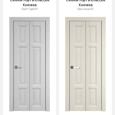
Книжка
Книжка
Лайт Грей ST
Магнолия ST