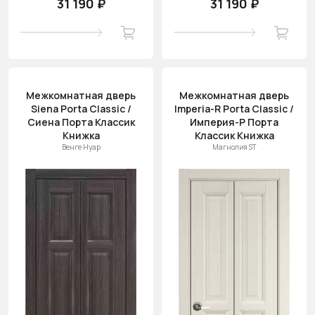
31 190 ₽
31 190 ₽
Межкомнатная дверь
Межкомнатная дверь
Siena Porta Classic /
Imperia-R Porta Classic /
Сиена Порта Классик
Империя-Р Порта
Книжка
Классик Книжка
Венге Нуар
Магнолия ST