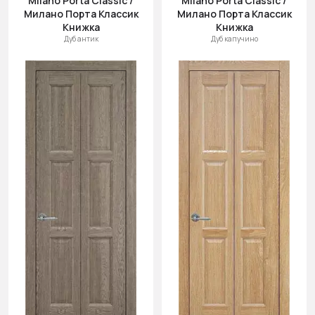
Milano Porta Classic /
Milano Porta Classic /
Милано Порта Классик
Милано Порта Классик
Книжка
Книжка
Дуб антик
Дуб капучино