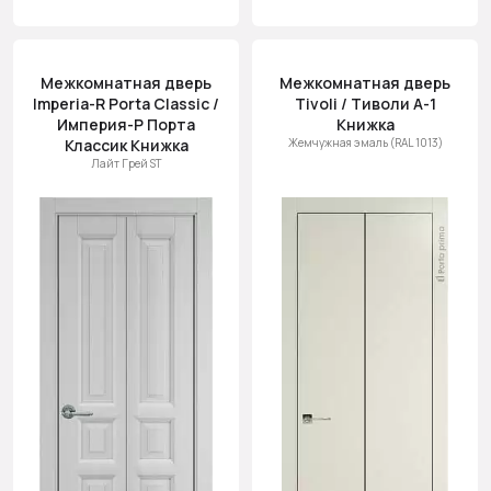
Межкомнатная дверь
Межкомнатная дверь
Imperia-R Porta Classic /
Tivoli / Тиволи А-1
Империя-Р Порта
Книжка
Классик Книжка
Жемчужная эмаль (RAL 1013)
Лайт Грей ST