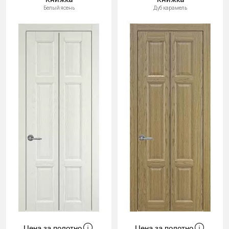
Белый ясень
Дуб карамель
Цена за полотно
Цена за полотно