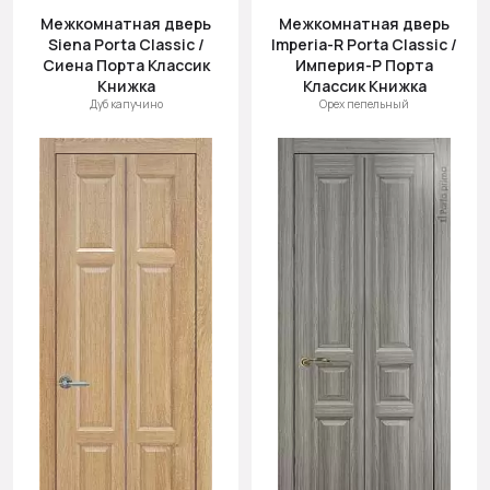
Межкомнатная дверь
Межкомнатная дверь
Siena Porta Classic /
Imperia-R Porta Classic /
Сиена Порта Классик
Империя-Р Порта
Книжка
Классик Книжка
Дуб капучино
Орех пепельный