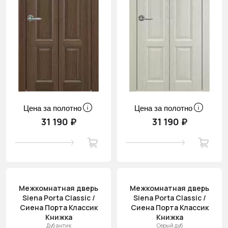
Цена за полотно
Цена за полотно
31 190 ₽
31 190 ₽
Межкомнатная дверь
Межкомнатная дверь
Siena Porta Classic /
Siena Porta Classic /
Сиена Порта Классик
Сиена Порта Классик
Книжка
Книжка
Дуб антик
Серый дуб