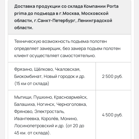
Доставка продукции со склада Компании Porta
prima до подъезда в г.Москва, Московской
области, г.Санкт-Петербург, Ленинградской
области.
Техническую возможность подъема полотен
определяет замерщик, без замера подъем полотен
клиент осуществляет самостоятельно.
Фрязино, Щёлково, Чкаловская,
Биокомбинат, Новый городок и др.
2 500 руб.
(15 км от склада)
Мытищи, Пушкино, Красноармейск,
Балашиха, Ногинск, Черноголовка,
Фряново, Электросталь,
4 500 руб.
Ивантеевка, Королёв, Монино,
Лосинопетровский и др. (от 20 до
45 км. от склада).