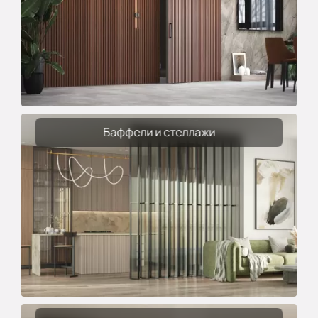
Баффели и стеллажи