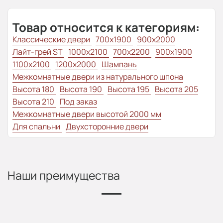
Товар относится к категориям:
Классические двери
700x1900
900x2000
Лайт-грей ST
1000x2100
700x2200
900x1900
1100x2100
1200x2000
Шампань
Межкомнатные двери из натурального шпона
Высота 180
Высота 190
Высота 195
Высота 205
Высота 210
Под заказ
Межкомнатные двери высотой 2000 мм
Для спальни
Двухсторонние двери
Наши преимущества