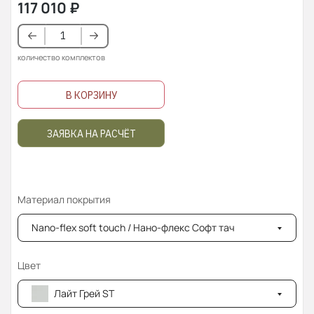
117 010
₽
количество комплектов
В КОРЗИНУ
ЗАЯВКА НА РАСЧЁТ
Материал покрытия
Nano-flex soft touch / Нано-флекс Софт тач
Цвет
Лайт Грей ST