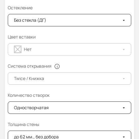
Остекление
Без стекла (ДГ)
Цвет вставки
Нет
Система открывания
Twice / Книжка
Количество створок
Одностворчатая
Толщина стены
до 62 мм., без добора