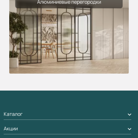
Алюминиевые перегородки
Каталог
Акции
Межкомнатные двери