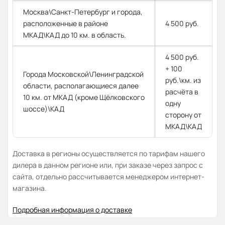
Москва\Санкт-Петербург и города,
расположенные в районе
4 500 руб.
МКАД\КАД до 10 км. в область.
4 500 руб.
+ 100
Города Московской\Ленинградской
руб.\км. из
области, располагающиеся далее
расчёта в
10 км. от МКАД (кроме Щёлковского
одну
шоссе)\КАД
сторону от
МКАД\КАД
Доставка в регионы осуществляется по тарифам нашего
дилера в данном регионе или, при заказе через запрос с
сайта, отдельно рассчитывается менеджером интернет-
магазина.
Подробная информация о доставке