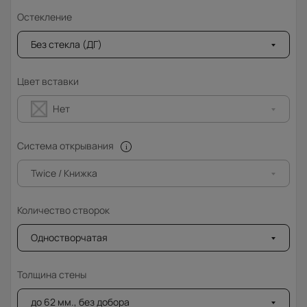
Остекление
Без стекла (ДГ)
Цвет вставки
Нет
Система открывания
Twice / Книжка
Количество створок
Одностворчатая
Толщина стены
до 62 мм., без добора