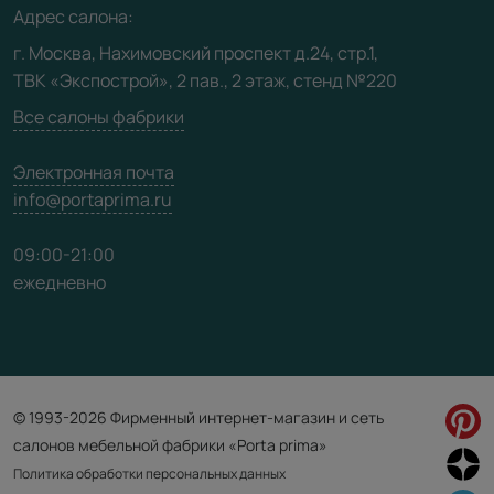
Адрес салона:
Видео
г. Москва, Нахимовский проспект д.24, стр.1,
ТВК «Экспострой», 2 пав., 2 этаж, стенд №220
Карта сайта
Все салоны фабрики
Электронная почта
info@portaprima.ru
09:00-21:00
ежедневно
© 1993-2026 Фирменный интернет-магазин и сеть
салонов мебельной фабрики «Porta prima»
Политика обработки персональных данных