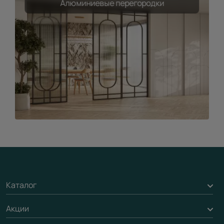
Алюминиевые перегородки
Каталог
Акции
Межкомнатные двери