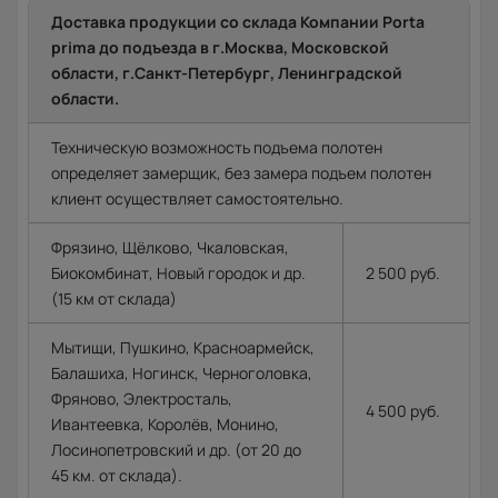
Доставка продукции со склада Компании Porta
prima до подъезда в г.Москва, Московской
области, г.Санкт-Петербург, Ленинградской
области.
Техническую возможность подъема полотен
определяет замерщик, без замера подъем полотен
клиент осуществляет самостоятельно.
Фрязино, Щёлково, Чкаловская,
Биокомбинат, Новый городок и др.
2 500 руб.
(15 км от склада)
Мытищи, Пушкино, Красноармейск,
Балашиха, Ногинск, Черноголовка,
Фряново, Электросталь,
4 500 руб.
Ивантеевка, Королёв, Монино,
Лосинопетровский и др. (от 20 до
45 км. от склада).