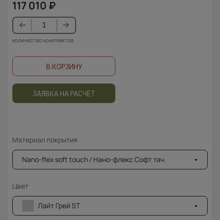
117 010
₽
количество комплектов
В КОРЗИНУ
ЗАЯВКА НА РАСЧЁТ
Материал покрытия
Nano-flex soft touch / Нано-флекс Софт тач
Цвет
Лайт Грей ST