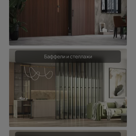
Баффели и стеллажи