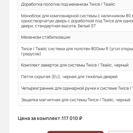
Доработка полотна под механизм Twice / Твайс
Моноблок для компланарной системы с наличником 80 м
одностворчатую дверь с доработкой под Twice для одн
двери, стандартная высота, Белый ST
Механизм стабилизации
Twice / Твайс система для полотен 800мм R (угол откр
градусов)
Комплект заверток для системы Twice / Твайс, черный
Петля скрытая (EU), черная для тяжёлых дверей
Четырехгранник для одинарной ручки к системе Twice /
Защелка магнитная для системы Twice / Твайс, черный
Цена за комплект:
117 010
₽