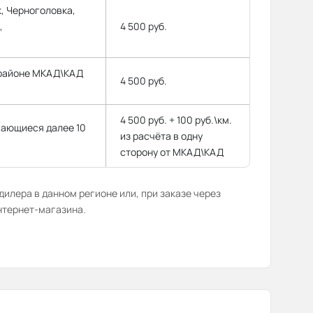
, Черноголовка,
,
4 500 руб.
 районе МКАД\КАД
4 500 руб.
4 500 руб. + 100 руб.\км.
гающиеся далее 10
из расчёта в одну
сторону от МКАД\КАД
илера в данном регионе или, при заказе через
нтернет-магазина.