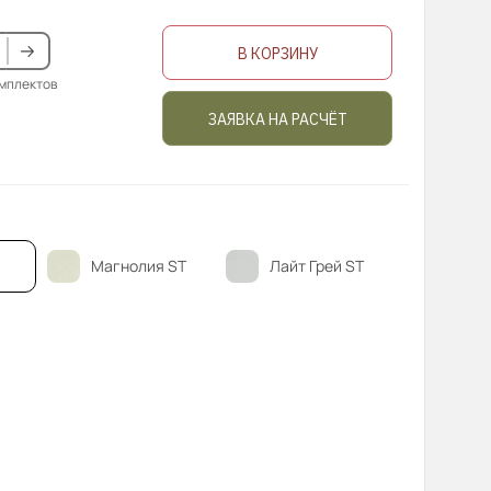
В КОРЗИНУ
омплектов
ЗАЯВКА НА РАСЧЁТ
Магнолия ST
Лайт Грей ST