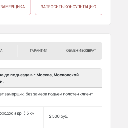
 ЗАМЕРЩИКА
ЗАПРОСИТЬ КОНСУЛЬТАЦИЮ
ТА
ГАРАНТИИ
ОБМЕН И ВОЗВРАТ
ma до подъезда в г.Москва, Московской
и.
т замерщик, без замера подъем полотен клиент
родок и др. (15 км
2 500 руб.