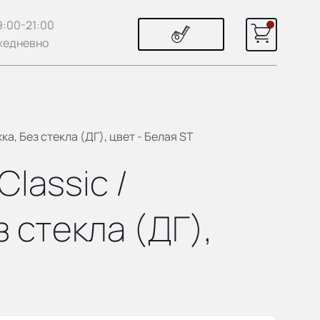
9:00-21:00
жедневно
а, Без стекла (ДГ), цвет - Белая ST
lassic /
 стекла (ДГ),