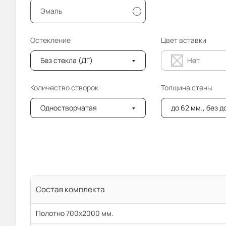
Эмаль
i
Остекление
Цвет вставки
Без стекла (ДГ)
Нет
Количество створок
Толщина стены
Одностворчатая
до 62 мм., без 
Состав комплекта
Полотно 700x2000 мм.