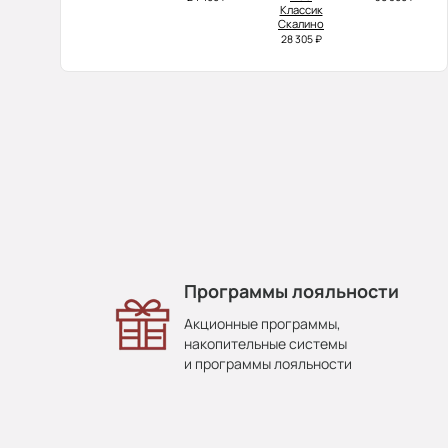
Классик
Скалино
28 305 ₽
Программы лояльности
Акционные программы,
накопительные системы
и программы лояльности