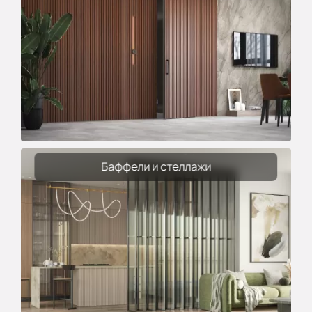
Баффели и стеллажи