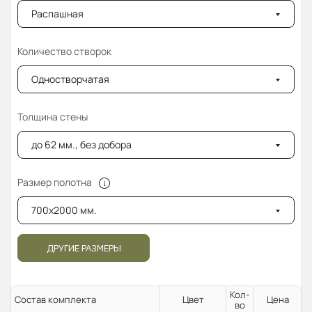
Распашная
Количество створок
Одностворчатая
Толщина стены
до 62 мм., без добора
Размер полотна
700x2000 мм.
ДРУГИЕ РАЗМЕРЫ
Кол-
Состав комплекта
Цвет
Цена
во