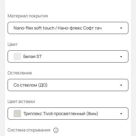
Материал покрытия
Nano-flex soft touch / Нано-флекс Софт тач
Цвет
Белая ST
Остекление
Со стеклом (ДО)
Цвет вставки
Триплекс Tivoli просветленный (8мм)
Система открывания