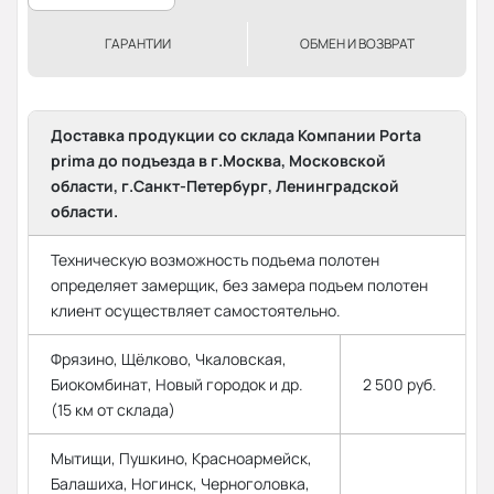
ГАРАНТИИ
ОБМЕН И ВОЗВРАТ
Доставка продукции со склада Компании Porta
prima до подъезда в г.Москва, Московской
области, г.Санкт-Петербург, Ленинградской
области.
Техническую возможность подъема полотен
определяет замерщик, без замера подъем полотен
клиент осуществляет самостоятельно.
Фрязино, Щёлково, Чкаловская,
Биокомбинат, Новый городок и др.
2 500 руб.
(15 км от склада)
Мытищи, Пушкино, Красноармейск,
Балашиха, Ногинск, Черноголовка,