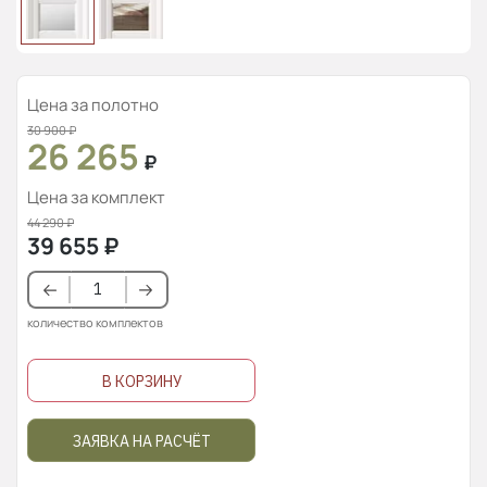
Цена за полотно
30 900
₽
26 265
₽
Цена за комплект
44 290
₽
39 655
₽
количество комплектов
В КОРЗИНУ
ЗАЯВКА НА РАСЧЁТ