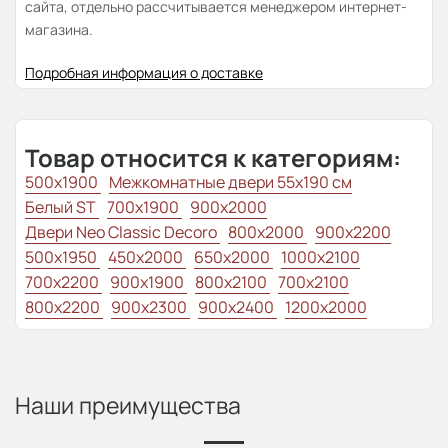
сайта, отдельно рассчитывается менеджером интернет-
магазина.
Подробная информация о доставке
Товар относится к категориям:
500x1900
Межкомнатные двери 55х190 см
Белый ST
700x1900
900x2000
Двери Neo Classic Decoro
800x2000
900x2200
500x1950
450x2000
650x2000
1000x2100
700x2200
900x1900
800x2100
700x2100
800x2200
900x2300
900x2400
1200x2000
Наши преимущества