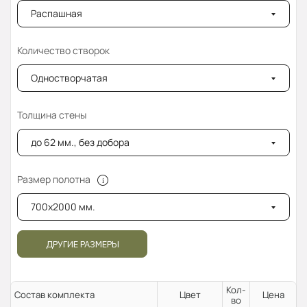
Распашная
Количество створок
Одностворчатая
Толщина стены
до 62 мм., без добора
Размер полотна
700x2000 мм.
ДРУГИЕ РАЗМЕРЫ
Кол-
Состав комплекта
Цвет
Цена
во