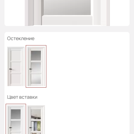
Остекление
Цвет вставки