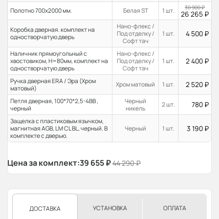
30 900
₽
Полотно 700x2000 мм.
Белая ST
1 шт.
26 265
₽
Нано-флекс /
Коробка дверная. комплект на
4 500
₽
Под отделку /
1 шт.
одностворчатую дверь
Софт тач
Наличник прямоугольный с
Нано-флекс /
2 400
₽
хвостовиком, H=80мм, комплект на
Под отделку /
1 шт.
одностворчатую дверь
Софт тач
Ручка дверная ERA / Эра (Хром
2 520
₽
Хром матовый
1 шт.
матовый)
Петля дверная, 100*70*2,5-4ВВ ,
Черный
780
₽
2 шт.
черный
никель
Защелка с пластиковым язычком,
3 190
₽
магнитная AGB, LM CL BL, черный. В
Черный
1 шт.
комплекте с дверью.
Цена за комплект:
39 655
₽
44 290
₽
УСТАНОВКА
ОПЛАТА
ДОСТАВКА