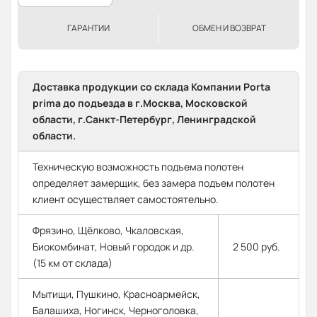
ГАРАНТИИ
ОБМЕН И ВОЗВРАТ
Доставка продукции со склада Компании Porta
prima до подъезда в г.Москва, Московской
области, г.Санкт-Петербург, Ленинградской
области.
Техническую возможность подъема полотен
определяет замерщик, без замера подъем полотен
клиент осуществляет самостоятельно.
Фрязино, Щёлково, Чкаловская,
Биокомбинат, Новый городок и др.
2 500 руб.
(15 км от склада)
Мытищи, Пушкино, Красноармейск,
Балашиха, Ногинск, Черноголовка,