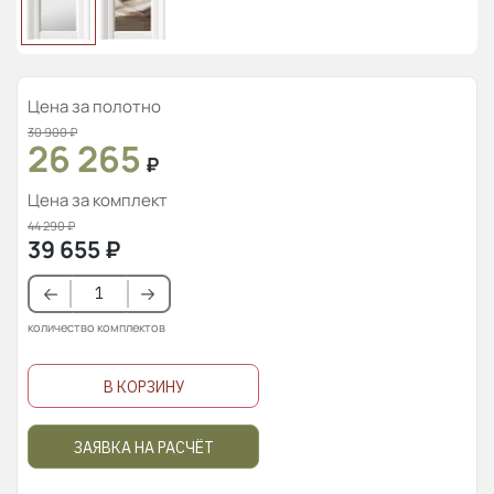
Цена за полотно
30 900
₽
26 265
₽
Цена за комплект
44 290
₽
39 655
₽
количество комплектов
В КОРЗИНУ
ЗАЯВКА НА РАСЧЁТ