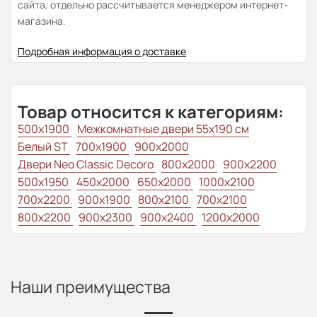
сайта, отдельно рассчитывается менеджером интернет-
магазина.
Подробная информация о доставке
Товар относится к категориям:
500x1900
Межкомнатные двери 55х190 см
Белый ST
700x1900
900x2000
Двери Neo Classic Decoro
800x2000
900x2200
500x1950
450x2000
650x2000
1000x2100
700x2200
900x1900
800x2100
700x2100
800x2200
900x2300
900x2400
1200x2000
Наши преимущества