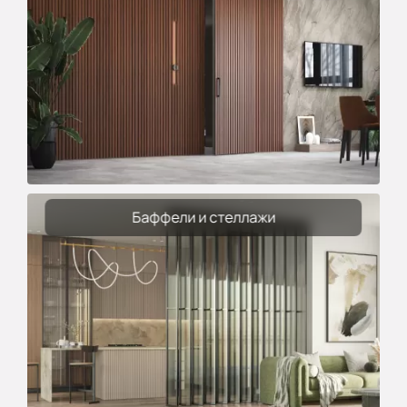
Баффели и стеллажи