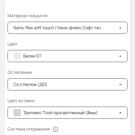
Материал покрытия
Nano-flex soft touch / Нано-флекс Софт тач
Цвет
Белая ST
Остекление
Со стеклом (ДО)
Цвет вставки
Триплекс Tivoli просветленный (8мм)
Система открывания