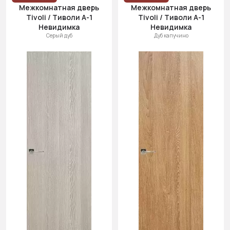
Межкомнатная дверь
Межкомнатная дверь
Tivoli / Тиволи А-1
Tivoli / Тиволи А-1
Невидимка
Невидимка
Серый дуб
Дуб капучино