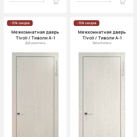
- 15% скидка
- 15% скидка
Межкомнатная дверь
Межкомнатная дверь
Tivoli / Тиволи А-1
Tivoli / Тиволи А-1
Дуб шампань
Белый ясень