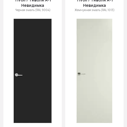
Невидимка
Невидимка
Черная эмаль (RAL 9004)
Жемчужная эмаль (RAL 1013)