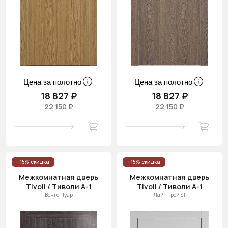
Цена за полотно
Цена за полотно
18 827 ₽
18 827 ₽
22 150 ₽
22 150 ₽
- 15% скидка
- 15% скидка
Межкомнатная дверь
Межкомнатная дверь
Tivoli / Тиволи А-1
Tivoli / Тиволи А-1
Венге Нуар
Лайт Грей ST