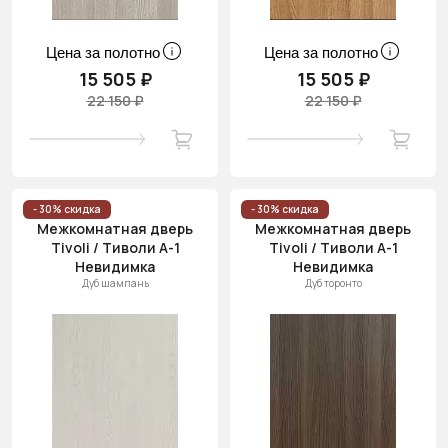
Цена за полотно
Цена за полотно
15 505 ₽
15 505 ₽
22 150 ₽
22 150 ₽
- 30% скидка
- 30% скидка
Межкомнатная дверь
Межкомнатная дверь
Tivoli / Тиволи А-1
Tivoli / Тиволи А-1
Невидимка
Невидимка
Дуб шампань
Дуб торонто