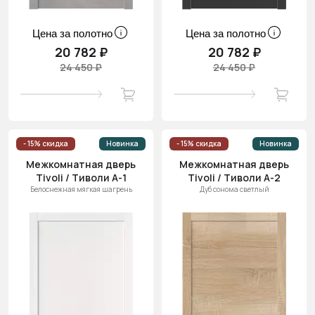
Цена за полотно
Цена за полотно
20 782 ₽
20 782 ₽
24 450 ₽
24 450 ₽
- 15% скидка
Новинка
- 15% скидка
Новинка
Межкомнатная дверь
Межкомнатная дверь
Tivoli / Тиволи А-1
Tivoli / Тиволи А-2
Белоснежная мягкая шагрень
Дуб сонома светлый