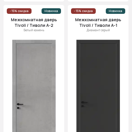
- 15% скидка
Новинка
- 15% скидка
Новинка
Межкомнатная дверь
Межкомнатная дверь
Tivoli / Тиволи А-2
Tivoli / Тиволи А-1
Белый камень
Диамант серый