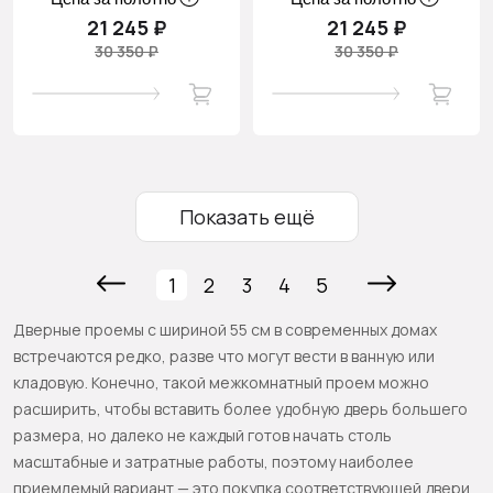
21 245 ₽
21 245 ₽
30 350 ₽
30 350 ₽
Показать ещё
1
2
3
4
5
Дверные проемы с шириной 55 см в современных домах
встречаются редко, разве что могут вести в ванную или
кладовую. Конечно, такой межкомнатный проем можно
расширить, чтобы вставить более удобную дверь большего
размера, но далеко не каждый готов начать столь
масштабные и затратные работы, поэтому наиболее
приемлемый вариант — это покупка соответствующей двери