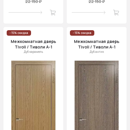
22 150 ₽
22 150 ₽
- 15% скидка
- 15% скидка
Межкомнатная дверь
Межкомнатная дверь
Tivoli / Тиволи А-1
Tivoli / Тиволи А-1
Дуб карамель
Дуб антик