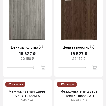
Цена за полотно
Цена за полотно
18 827 ₽
18 827 ₽
22 150 ₽
22 150 ₽
- 15% скидка
- 15% скидка
Межкомнатная дверь
Межкомнатная дверь
Tivoli / Тиволи А-1
Tivoli / Тиволи А-1
Серый дуб
Дуб капучино