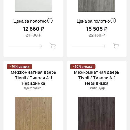
Цена за полотно
Цена за полотно
12 660 ₽
15 505 ₽
21 100 ₽
22 150 ₽
- 30% скидка
- 30% скидка
Межкомнатная дверь
Межкомнатная дверь
Tivoli / Тиволи А-1
Tivoli / Тиволи А-1
Невидимка
Невидимка
Дуб карамель
Венге Нуар