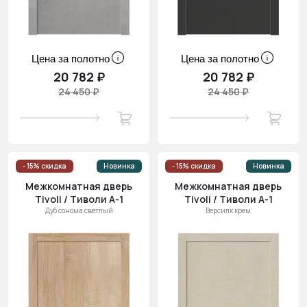
Цена за полотно
Цена за полотно
20 782 ₽
20 782 ₽
24 450 ₽
24 450 ₽
- 15% скидка
Новинка
- 15% скидка
Новинка
Межкомнатная дверь
Межкомнатная дверь
Tivoli / Тиволи А-1
Tivoli / Тиволи А-1
Дуб сонома светлый
Версилк крем