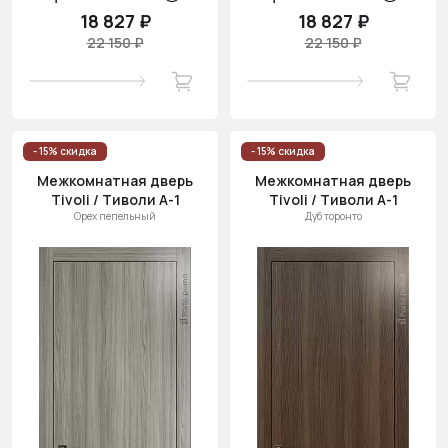
18 827 ₽
18 827 ₽
22 150 ₽
22 150 ₽
- 15% скидка
- 15% скидка
Межкомнатная дверь
Межкомнатная дверь
Tivoli / Тиволи А-1
Tivoli / Тиволи А-1
Орех пепельный
Дуб торонто