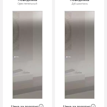
Орех пепельный
Дуб шампань
Цена за полотно
Цена за полотно