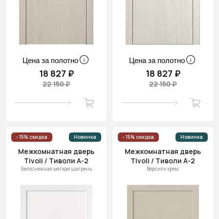
Цена за полотно
Цена за полотно
18 827 ₽
18 827 ₽
22 150 ₽
22 150 ₽
- 15% скидка
Новинка
- 15% скидка
Новинка
Межкомнатная дверь
Межкомнатная дверь
Tivoli / Тиволи А-2
Tivoli / Тиволи А-2
Белоснежная мягкая шагрень
Версилк крем