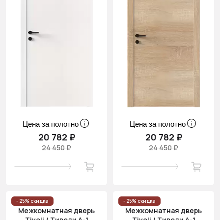
Цена за полотно
Цена за полотно
20 782 ₽
20 782 ₽
24 450 ₽
24 450 ₽
- 25% скидка
- 25% скидка
Межкомнатная дверь
Межкомнатная дверь
Tivoli / Тиволи А-1
Tivoli / Тиволи А-1