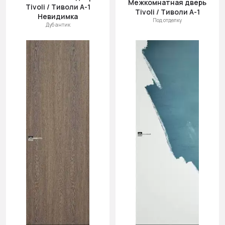
Межкомнатная дверь
Tivoli / Тиволи А-1
Tivoli / Тиволи А-1
Невидимка
Под отделку
Дуб антик