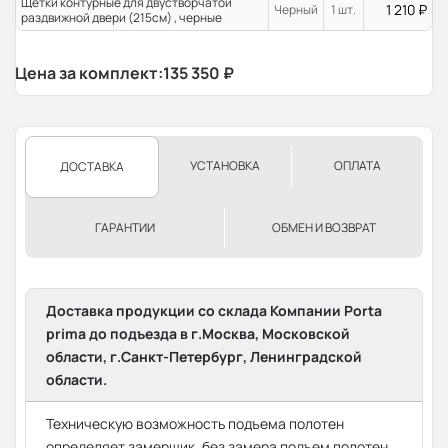
Щетки контурные для двустворчатой
1 210
₽
Черный
1 шт.
раздвижной двери (215см) , черные
Цена за комплект:
135 350
₽
УСТАНОВКА
ОПЛАТА
ДОСТАВКА
ГАРАНТИИ
ОБМЕН И ВОЗВРАТ
Доставка продукции со склада Компании Porta
prima до подъезда в г.Москва, Московской
области, г.Санкт-Петербург, Ленинградской
области.
Техническую возможность подъема полотен
определяет замерщик, без замера подъем полотен