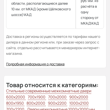
руб.\км. из
области, располагающиеся далее
расчёта в
10 км. от МКАД (кроме Щёлковского
одну
шоссе)\КАД
сторону от
МКАД\КАД
Доставка в регионы осуществляется по тарифам нашего
дилера в данном регионе или, при заказе через запрос с
сайта, отдельно рассчитывается менеджером интернет-
магазина.
Подробная информация о доставке
Товар относится к категориям:
Стильные современные межкомнатные двери
600x2000
700x1900
700x2000
900x2000
800х1950
800x2000
900x2200
1000x2100
700x2200
Двери межкомнатные 1000х2000 мм