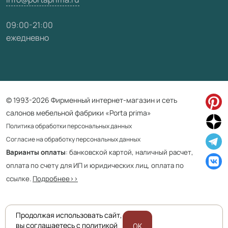
09:00-21:00
ежедневно
© 1993-2026 Фирменный интернет-магазин и сеть
салонов мебельной фабрики «Porta prima»
Политика обработки персональных данных
Согласие на обработку персональных данных
Варианты оплаты
: банковской картой, наличный расчет,
оплата по счету для ИП и юридических лиц, оплата по
ссылке.
Подробнее>>
Продолжая использовать сайт,
Приведенная на сайте информация не является публичной офертой
вы соглашаетесь с политикой
OK