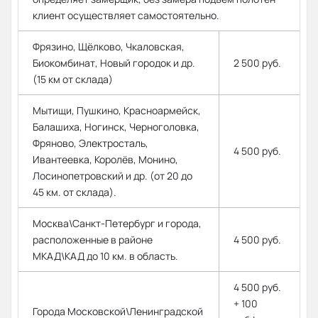
клиент осуществляет самостоятельно.
Фрязино, Щёлково, Чкаловская,
Биокомбинат, Новый городок и др.
2 500 руб.
(15 км от склада)
Мытищи, Пушкино, Красноармейск,
Балашиха, Ногинск, Черноголовка,
Фряново, Электросталь,
4 500 руб.
Ивантеевка, Королёв, Монино,
Лосинопетровский и др. (от 20 до
45 км. от склада).
Москва\Санкт-Петербург и города,
расположенные в районе
4 500 руб.
МКАД\КАД до 10 км. в область.
4 500 руб.
+ 100
Города Московской\Ленинградской