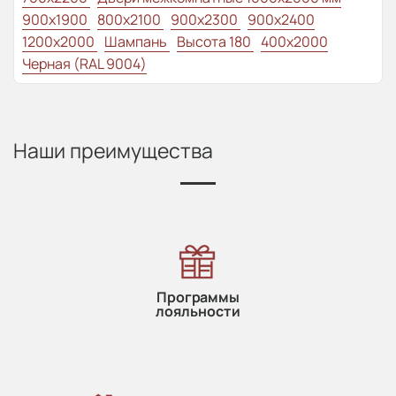
900x1900
800x2100
900x2300
900x2400
1200x2000
Шампань
Высота 180
400x2000
Черная (RAL 9004)
Наши преимущества
Программы
лояльности