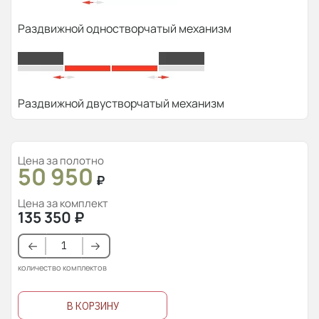
Раздвижной одностворчатый механизм
Раздвижной двустворчатый механизм
Цена за полотно
50 950
₽
Цена за комплект
135 350
₽
количество комплектов
В КОРЗИНУ