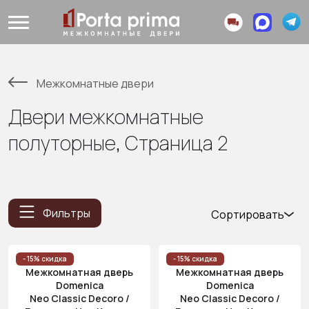
Межкомнатные двери
Двери межкомнатные
полуторные, Страница 2
Фильтры
Сортировать
Популярные
Цена
- 15% скидка
- 15% скидка
Межкомнатная дверь
Межкомнатная дверь
(возр.)
Domenica
Domenica
Цена (убыв.)
Neo Classic Decoro /
Neo Classic Decoro /