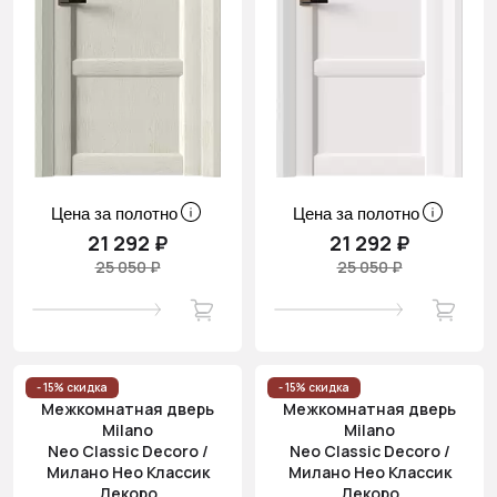
Цена за полотно
Цена за полотно
21 292 ₽
21 292 ₽
25 050 ₽
25 050 ₽
- 15% скидка
- 15% скидка
Межкомнатная дверь
Межкомнатная дверь
Milano
Milano
Neo Classic Decoro /
Neo Classic Decoro /
Милано Нео Классик
Милано Нео Классик
Декоро
Декоро