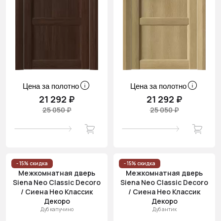
Цена за полотно
Цена за полотно
21 292 ₽
21 292 ₽
25 050 ₽
25 050 ₽
- 15% скидка
- 15% скидка
Межкомнатная дверь
Межкомнатная дверь
Siena Neo Classic Decoro
Siena Neo Classic Decoro
/ Сиена Нео Классик
/ Сиена Нео Классик
Декоро
Декоро
Дуб капучино
Дуб антик