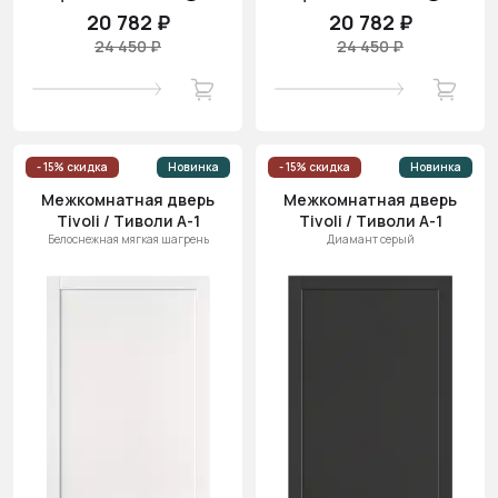
20 782 ₽
20 782 ₽
24 450 ₽
24 450 ₽
- 15% скидка
Новинка
- 15% скидка
Новинка
Межкомнатная дверь
Межкомнатная дверь
Tivoli / Тиволи А-1
Tivoli / Тиволи А-1
Белоснежная мягкая шагрень
Диамант серый