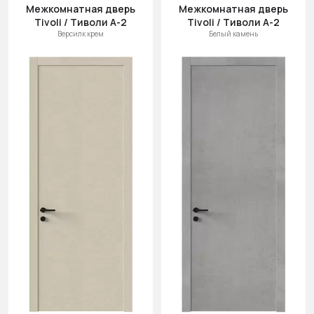
Межкомнатная дверь
Межкомнатная дверь
Tivoli / Тиволи А-2
Tivoli / Тиволи А-2
Версилк крем
Белый камень