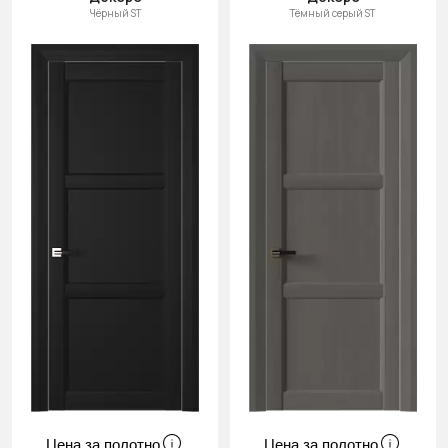
Чёрный ST
Тёмный серый ST
Цена за полотно
Цена за полотно