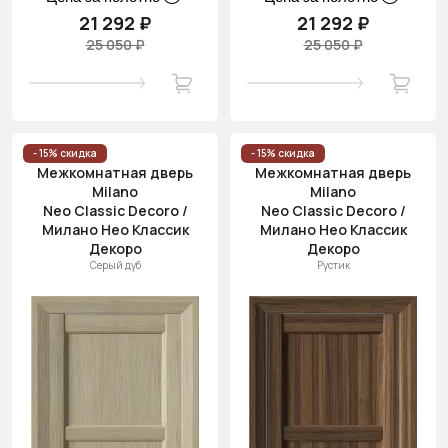
21 292 ₽
21 292 ₽
25 050 ₽
25 050 ₽
- 15% скидка
- 15% скидка
Межкомнатная дверь
Межкомнатная дверь
Milano
Milano
Neo Classic Decoro /
Neo Classic Decoro /
Милано Нео Классик
Милано Нео Классик
Декоро
Декоро
Серый дуб
Рустик