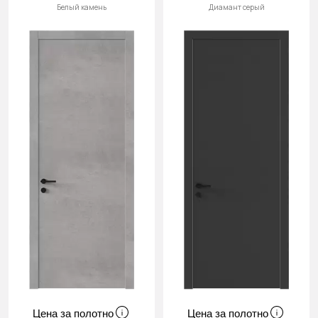
Белый камень
Диамант серый
Цена за полотно
Цена за полотно