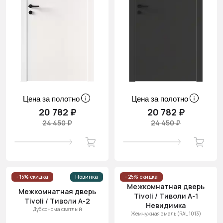
Цена за полотно
Цена за полотно
20 782 ₽
20 782 ₽
24 450 ₽
24 450 ₽
- 15% скидка
Новинка
- 25% скидка
Межкомнатная дверь
Межкомнатная дверь
Tivoli / Тиволи А-1
Tivoli / Тиволи А-2
Невидимка
Дуб сонома светлый
Жемчужная эмаль (RAL 1013)