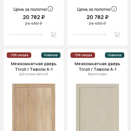
Цена за полотно
Цена за полотно
20 782 ₽
20 782 ₽
24 450 ₽
24 450 ₽
- 15% скидка
Новинка
- 15% скидка
Новинка
Межкомнатная дверь
Межкомнатная дверь
Tivoli / Тиволи А-1
Tivoli / Тиволи А-1
Дуб сонома светлый
Версилк крем