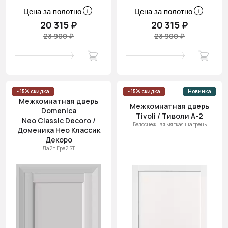
Цена за полотно
Цена за полотно
20 315 ₽
20 315 ₽
23 900 ₽
23 900 ₽
- 15% скидка
- 15% скидка
Новинка
Межкомнатная дверь
Межкомнатная дверь
Domenica
Tivoli / Тиволи А-2
Neo Classic Decoro /
Белоснежная мягкая шагрень
Доменика Нео Классик
Декоро
Лайт Грей ST