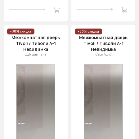
- 30% скидка
- 30% скидка
Межкомнатная дверь
Межкомнатная дверь
Tivoli / Тиволи А-1
Tivoli / Тиволи А-1
Невидимка
Невидимка
Дуб шампань
Серый дуб