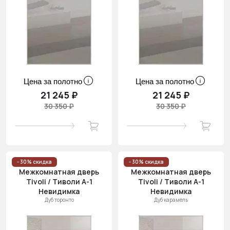
Цена за полотно
Цена за полотно
21 245 ₽
21 245 ₽
30 350 ₽
30 350 ₽
- 30% скидка
- 30% скидка
Межкомнатная дверь
Межкомнатная дверь
Tivoli / Тиволи А-1
Tivoli / Тиволи А-1
Невидимка
Невидимка
Дуб торонто
Дуб карамель