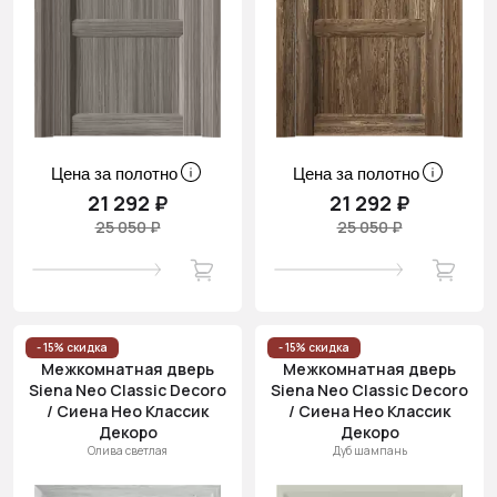
Цена за полотно
Цена за полотно
21 292 ₽
21 292 ₽
25 050 ₽
25 050 ₽
- 15% скидка
- 15% скидка
Межкомнатная дверь
Межкомнатная дверь
Siena Neo Classic Decoro
Siena Neo Classic Decoro
/ Сиена Нео Классик
/ Сиена Нео Классик
Декоро
Декоро
Олива светлая
Дуб шампань