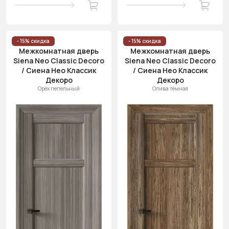
- 15% скидка
- 15% скидка
Межкомнатная дверь
Межкомнатная дверь
Siena Neo Classic Decoro
Siena Neo Classic Decoro
/ Сиена Нео Классик
/ Сиена Нео Классик
Декоро
Декоро
Орех пепельный
Олива тёмная