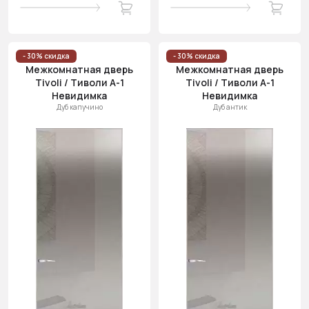
- 30% скидка
- 30% скидка
Межкомнатная дверь
Межкомнатная дверь
Tivoli / Тиволи А-1
Tivoli / Тиволи А-1
Невидимка
Невидимка
Дуб капучино
Дуб антик