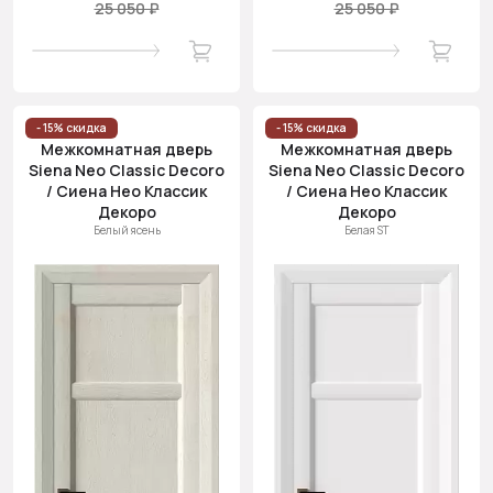
25 050 ₽
25 050 ₽
- 15% скидка
- 15% скидка
Межкомнатная дверь
Межкомнатная дверь
Siena Neo Classic Decoro
Siena Neo Classic Decoro
/ Сиена Нео Классик
/ Сиена Нео Классик
Декоро
Декоро
Белый ясень
Белая ST