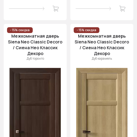
- 15% скидка
- 15% скидка
Межкомнатная дверь
Межкомнатная дверь
Siena Neo Classic Decoro
Siena Neo Classic Decoro
/ Сиена Нео Классик
/ Сиена Нео Классик
Декоро
Декоро
Дуб торонто
Дуб карамель