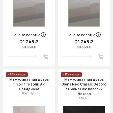
Цена за полотно
Цена за полотно
21 245 ₽
21 245 ₽
30 350 ₽
30 350 ₽
- 30% скидка
- 15% скидка
Межкомнатная дверь
Межкомнатная дверь
Tivoli / Тиволи А-1
Siena Neo Classic Decoro
Невидимка
/ Сиена Нео Классик
Венге Нуар
Декоро
Чёрный ST