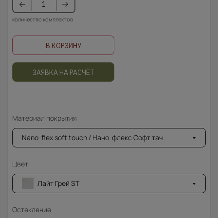
количество комплектов
В КОРЗИНУ
ЗАЯВКА НА РАСЧЁТ
Материал покрытия
Nano-flex soft touch / Нано-флекс Софт тач
Цвет
Лайт Грей ST
Остекление