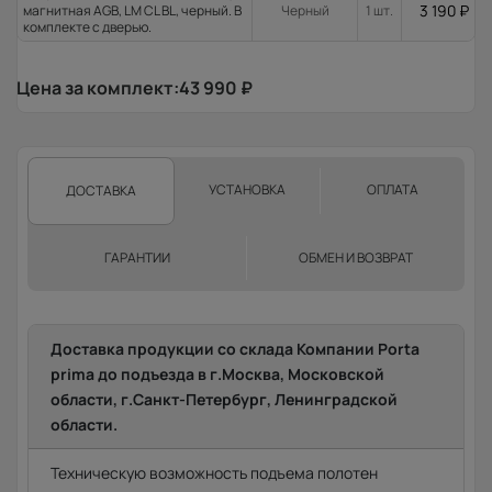
3 190
₽
магнитная AGB, LM CL BL, черный. В
Черный
1 шт.
комплекте с дверью.
Цена за комплект:
43 990
₽
УСТАНОВКА
ОПЛАТА
ДОСТАВКА
ГАРАНТИИ
ОБМЕН И ВОЗВРАТ
Доставка продукции со склада Компании Porta
prima до подъезда в г.Москва, Московской
области, г.Санкт-Петербург, Ленинградской
области.
Техническую возможность подъема полотен