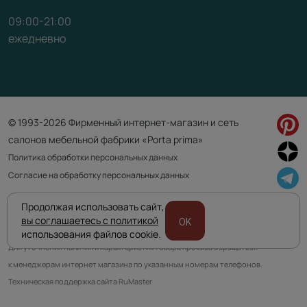
09:00-21:00
ежедневно
© 1993-2026 Фирменный интернет-магазин и сеть
салонов мебельной фабрики «Porta prima»
Политика обработки персональных данных
Согласие на обработку персональных данных
Продолжая использовать сайт,
Приведенная на сайте информация не является публичной офертой
вы соглашаетесь с политикой
OK
и носит информационно ознакомительный характер.
использования файлов cookie.
Для уточнения наличия и характеристик товара просьба обращаться
к менеджерам интернет магазина по указанным номерам телефонов.
Техническая поддержка сайта RuMaster