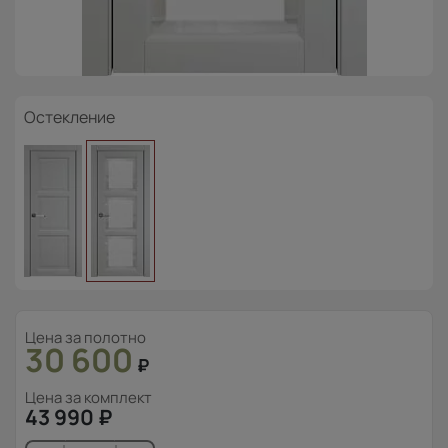
Остекление
Цена за полотно
30 600
₽
Цена за комплект
43 990
₽