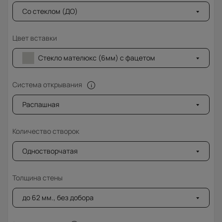
Со стеклом (ДО)
Цвет вставки
Стекло мателюкс (6мм) с фацетом
Система открывания
Распашная
Количество створок
Одностворчатая
Толщина стены
до 62 мм., без добора