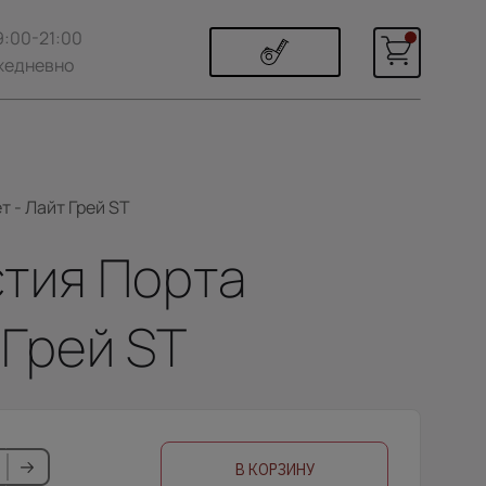
9:00-21:00
жедневно
т - Лайт Грей ST
стия Порта
 Грей ST
В КОРЗИНУ