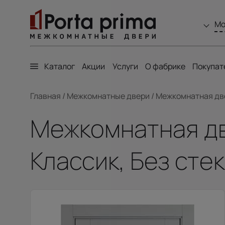
Мо
Каталог
Акции
Услуги
О фабрике
Покупат
Главная
/
Межкомнатные двери
/
Межкомнатная двер
Межкомнатная две
Классик, Без стек