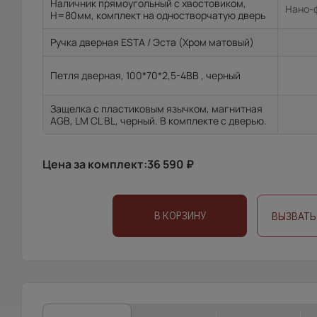
Наличник прямоугольный с хвостовиком,
Нано-ф
H=80мм, комплект на одностворчатую дверь
Ручка дверная ESTA / Эста (Хром матовый)
Петля дверная, 100*70*2,5-4ВВ , черный
Защелка с пластиковым язычком, магнитная
AGB, LM CL BL, черный. В комплекте с дверью.
Цена за комплект:
36 590
₽
В КОРЗИНУ
ВЫЗВАТЬ