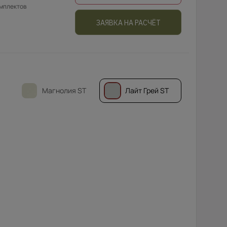
омплектов
ЗАЯВКА НА РАСЧЁТ
Магнолия ST
Лайт Грей ST