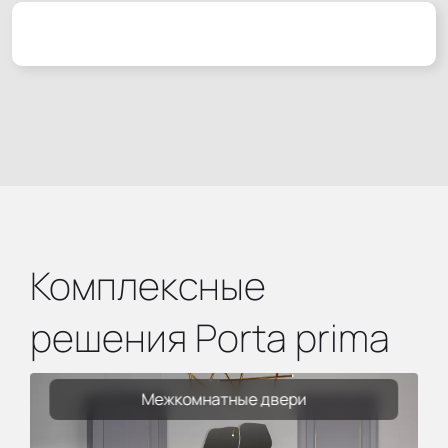
Комплексные
решения Porta prima
Межкомнатные двери