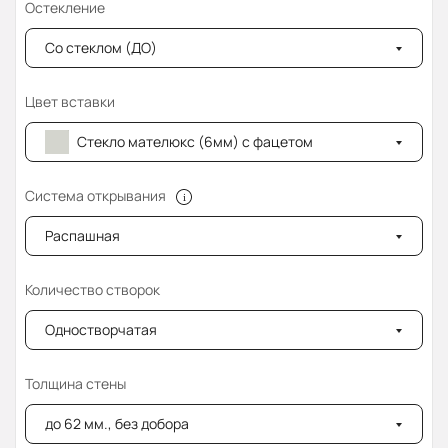
Остекление
Со стеклом (ДО)
Цвет вставки
Стекло мателюкс (6мм) с фацетом
Система открывания
Распашная
Количество створок
Одностворчатая
Толщина стены
до 62 мм., без добора