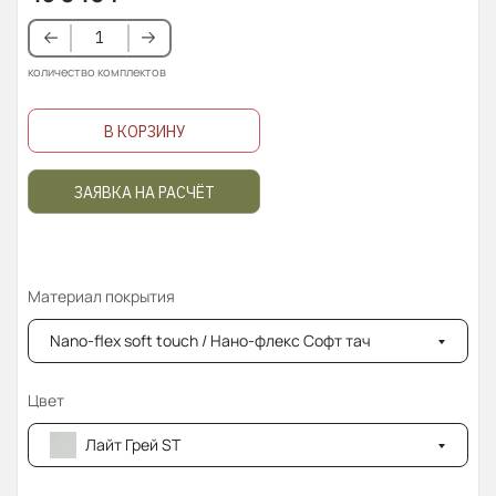
количество комплектов
В КОРЗИНУ
ЗАЯВКА НА РАСЧЁТ
Материал покрытия
Nano-flex soft touch / Нано-флекс Софт тач
Цвет
Лайт Грей ST