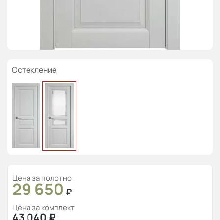
Остекление
Цена за полотно
29 650
₽
Цена за комплект
43 040
₽