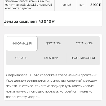
Защелка с пластиковым язычком,
3 190
₽
магнитная AGB, LM CL BL, черный. В
Черный
1 шт.
комплекте с дверью.
Цена за комплект:
43 040
₽
ДОСТАВКА
УСТАНОВКА
ИНФОРМАЦИЯ
ОПЛАТА
ГАРАНТИИ
ОБМЕН И ВОЗВРАТ
Дверь Imperia-R - это классика в современном прочтении.
Украшением ее является рисунок, выполненный методом
печати на стекле. Усилить и подчеркнуть классические
нотки можно с помощью портала, который оптимально
дополнит эту модель.