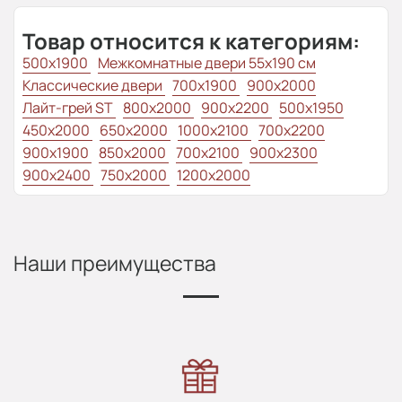
Товар относится к категориям:
500x1900
Межкомнатные двери 55х190 см
Классические двери
700x1900
900x2000
Лайт-грей ST
800x2000
900x2200
500x1950
450x2000
650x2000
1000x2100
700x2200
900x1900
850x2000
700x2100
900x2300
900x2400
750x2000
1200x2000
Наши преимущества