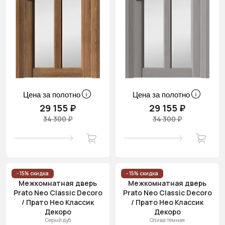
Цена за полотно
Цена за полотно
29 155 ₽
29 155 ₽
34 300 ₽
34 300 ₽
- 15% скидка
- 15% скидка
Межкомнатная дверь
Межкомнатная дверь
Prato Neo Classic Decoro
Prato Neo Classic Decoro
/ Прато Нео Классик
/ Прато Нео Классик
Декоро
Декоро
Серый дуб
Олива тёмная