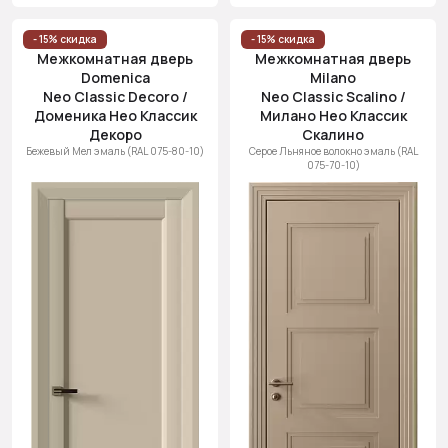
- 15% скидка
- 15% скидка
Межкомнатная дверь
Межкомнатная дверь
Domenica
Milano
Neo Classic Decoro /
Neo Classic Scalino /
Доменика Нео Классик
Милано Нео Классик
Декоро
Скалино
Бежевый Мел эмаль (RAL 075-80-10)
Серое Льняное волокно эмаль (RAL
075-70-10)