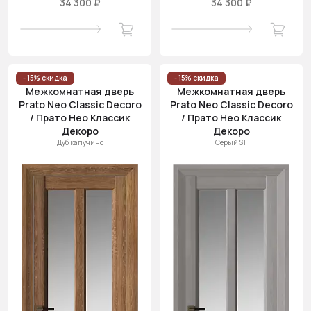
34 300 ₽
34 300 ₽
- 15% скидка
- 15% скидка
Межкомнатная дверь
Межкомнатная дверь
Prato Neo Classic Decoro
Prato Neo Classic Decoro
/ Прато Нео Классик
/ Прато Нео Классик
Декоро
Декоро
Дуб капучино
Серый ST