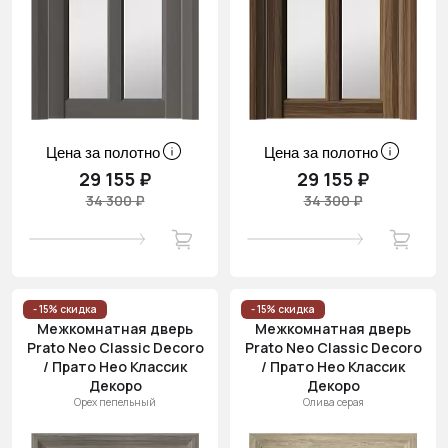
Цена за полотно
Цена за полотно
29 155 ₽
29 155 ₽
34 300 ₽
34 300 ₽
- 15% скидка
- 15% скидка
Межкомнатная дверь
Межкомнатная дверь
Prato Neo Classic Decoro
Prato Neo Classic Decoro
/ Прато Нео Классик
/ Прато Нео Классик
Декоро
Декоро
Орех пепельный
Олива серая