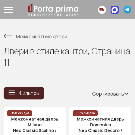
Межкомнатные двери
Двери в стиле кантри, Страница
11
Фильтры
Сортировать
Популярные
Цена
- 15% скидка
- 15% скидка
Межкомнатная дверь
Межкомнатная дверь
(возр.)
Milano
Domenica
Цена (убыв.)
Neo Classic Scalino /
Neo Classic Decoro /