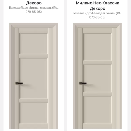
Декоро
Милано Нео Классик
Бежевое Ядро Миндаля эмаль (RAL
Декоро
070-85-05)
Бежевое Ядро Миндаля эмаль (RAL
070-85-05)