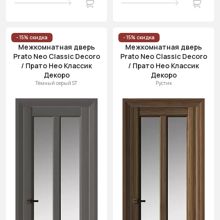
- 15% скидка
- 15% скидка
Межкомнатная дверь
Межкомнатная дверь
Prato Neo Classic Decoro
Prato Neo Classic Decoro
/ Прато Нео Классик
/ Прато Нео Классик
Декоро
Декоро
Тёмный серый ST
Рустик