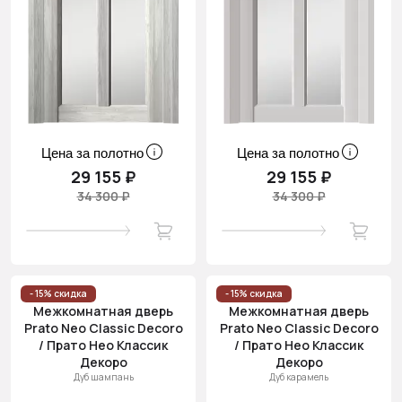
Цена за полотно
Цена за полотно
29 155 ₽
29 155 ₽
34 300 ₽
34 300 ₽
- 15% скидка
- 15% скидка
Межкомнатная дверь
Межкомнатная дверь
Prato Neo Classic Decoro
Prato Neo Classic Decoro
/ Прато Нео Классик
/ Прато Нео Классик
Декоро
Декоро
Дуб шампань
Дуб карамель