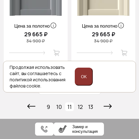
Цена за полотно
Цена за полотно
29 665 ₽
29 665 ₽
34 900 ₽
34 900 ₽
Продолжая использовать
сайт,
вы соглашаетесь с
OK
политикой
использования
файлов cookie.
Показать ещё
9
10
11
12
13
Замер и
консультация