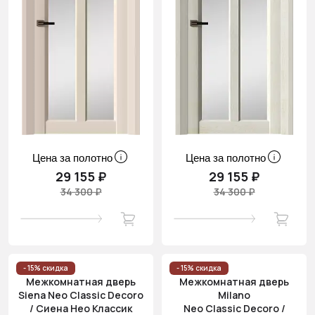
Цена за полотно
Цена за полотно
29 155 ₽
29 155 ₽
34 300 ₽
34 300 ₽
- 15% скидка
- 15% скидка
Межкомнатная дверь
Межкомнатная дверь
Siena Neo Classic Decoro
Milano
/ Сиена Нео Классик
Neo Classic Decoro /