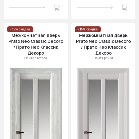
- 15% скидка
- 15% скидка
Межкомнатная дверь
Межкомнатная дверь
Prato Neo Classic Decoro
Prato Neo Classic Decoro
/ Прато Нео Классик
/ Прато Нео Классик
Декоро
Декоро
Олива светлая
Лайт Грей ST