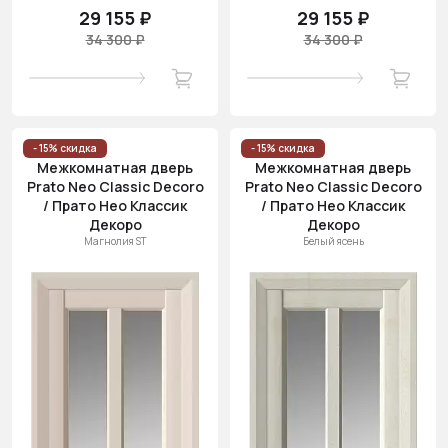
29 155 ₽
29 155 ₽
34 300 ₽
34 300 ₽
- 15% скидка
- 15% скидка
Межкомнатная дверь
Межкомнатная дверь
Prato Neo Classic Decoro
Prato Neo Classic Decoro
/ Прато Нео Классик
/ Прато Нео Классик
Декоро
Декоро
Магнолия ST
Белый ясень