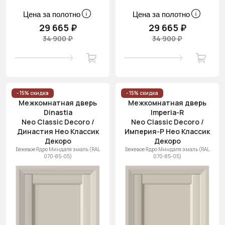
Цена за полотно
Цена за полотно
29 665 ₽
29 665 ₽
34 900 ₽
34 900 ₽
- 15% скидка
- 15% скидка
Межкомнатная дверь
Межкомнатная дверь
Dinastia
Imperia-R
Neo Classic Decoro /
Neo Classic Decoro /
Династия Нео Классик
Империя-Р Нео Классик
Декоро
Декоро
Бежевое Ядро Миндаля эмаль (RAL
Бежевое Ядро Миндаля эмаль (RAL
070-85-05)
070-85-05)