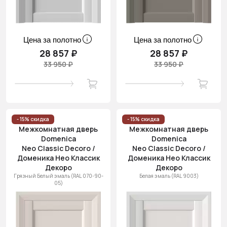
Цена за полотно
Цена за полотно
28 857 ₽
28 857 ₽
33 950 ₽
33 950 ₽
- 15% скидка
- 15% скидка
Межкомнатная дверь
Межкомнатная дверь
Domenica
Domenica
Neo Classic Decoro /
Neo Classic Decoro /
Доменика Нео Классик
Доменика Нео Классик
Декоро
Декоро
Грязный Белый эмаль (RAL 070-90-
Белая эмаль (RAL 9003)
05)