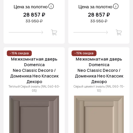
Цена за полотно
Цена за полотно
28 857 ₽
28 857 ₽
33 950 ₽
33 950 ₽
- 15% скидка
- 15% скидка
Межкомнатная дверь
Межкомнатная дверь
Domenica
Domenica
Neo Classic Decoro /
Neo Classic Decoro /
Доменика Нео Классик
Доменика Нео Классик
Декоро
Декоро
Теплый Серый эмаль (RAL 040-60-
Серый цемент эмаль (RAL 060-70-
05)
10)