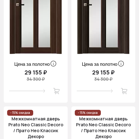
Цена за полотно
Цена за полотно
29 155 ₽
29 155 ₽
34 300 ₽
34 300 ₽
- 15% скидка
- 15% скидка
Межкомнатная дверь
Межкомнатная дверь
Prato Neo Classic Decoro
Prato Neo Classic Decoro
/ Прато Нео Классик
/ Прато Нео Классик
Декоро
Декоро