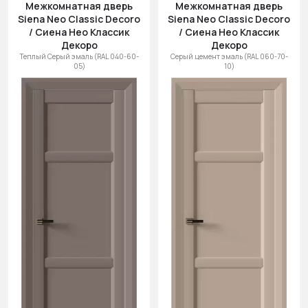
Межкомнатная дверь
Межкомнатная дверь
Siena Neo Classic Decoro
Siena Neo Classic Decoro
/ Сиена Нео Классик
/ Сиена Нео Классик
Декоро
Декоро
Теплый Серый эмаль (RAL 040-60-
Серый цемент эмаль (RAL 060-70-
05)
10)