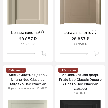
Цена за полотно
Цена за полотно
28 857 ₽
28 857 ₽
33 950 ₽
33 950 ₽
- 15% скидка
- 15% скидка
Межкомнатная дверь
Межкомнатная дверь
Milano Neo Classic /
Prato Neo Classic Decoro
Милано Нео Классик
/ Прато Нео Классик
Серо-оливковая эмаль (RAL 7032)
Декоро
Чёрный ST