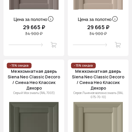
Цена за полотно
Цена за полотно
29 665 ₽
29 665 ₽
34 900 ₽
34 900 ₽
- 15% скидка
- 15% скидка
Межкомнатная дверь
Межкомнатная дверь
Siena Neo Classic Decoro
Siena Neo Classic Decoro
/ Сиена Нео Классик
/ Сиена Нео Классик
Декоро
Декоро
Серый Мох эмаль (RAL 7003)
Серое Льняное волокно эмаль (RAL
075-70-10)