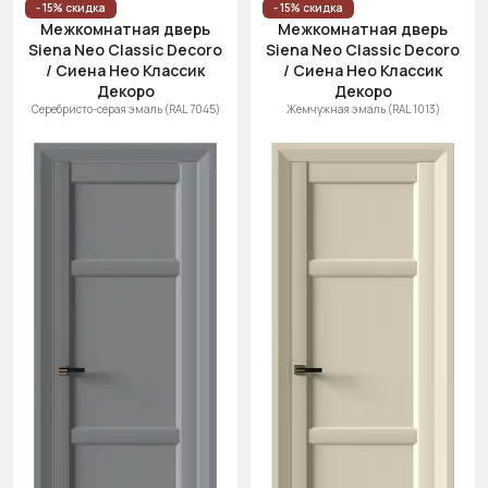
- 15% скидка
- 15% скидка
Межкомнатная дверь
Межкомнатная дверь
Siena Neo Classic Decoro
Siena Neo Classic Decoro
/ Сиена Нео Классик
/ Сиена Нео Классик
Декоро
Декоро
Серебристо-серая эмаль (RAL 7045)
Жемчужная эмаль (RAL 1013)