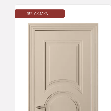
- 15% СКИДКА