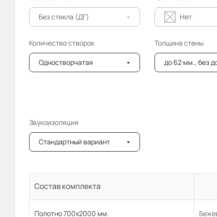
Без стекла (ДГ)
Нет
Количество створок
Толщина стены
Одностворчатая
до 62 мм., без 
Звукоизоляция
Стандартный вариант
Состав комплекта
Полотно 700x2000 мм.
Бежев