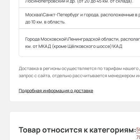
Лосинопетровский и др. (от 20 до 45 км. от склада).
Москва\Санкт-Петербург и города, расположенные в
до 10 км. в область.
Города Московской\Ленинградской области, распола
км. от МКАД (кроме Щёлковского шоссе)\КАД
Доставка в регионы осуществляется по тарифам нашего д
запрос с сайта, отдельно рассчитывается менеджером и
Подробная информация о доставке
Товар относится к категориям:
5
7