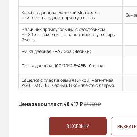
Коробка дверная. Бежевый Мел эмаль,
Бежев
комплект на одностворчатую дверь
Наличник прямоугольный с хвостовиком,
H=80мм, комплект на одностворчатую дверь,
Эмаль
Ручка дверная ERA / Эра (Черный)
Петля дверная, 100*70*2,5-4ВВ , бронза
Защелка с пластиковым язычком, магнитная
AGB, LM CL BL, черный. В комплекте с дверью.
Цена за комплект:
48 417
₽
53 750
₽
В КОРЗИНУ
ВЫЗВАТЬ