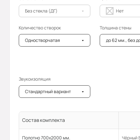
Без стекла (ДГ)
Нет
Количество створок
Толщина стены
Одностворчатая
до 62 мм., без 
Звукоизоляция
Стандартный вариант
Состав комплекта
Полотно 700x2000 мм.
Чёрный 