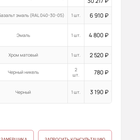
30 217
₽
6 910
₽
Базальт эмаль (RAL 040-30-05)
1 шт.
4 800
₽
Эмаль
1 шт.
2 520
₽
Хром матовый
1 шт.
2
780
₽
Черный никель
шт.
3 190
₽
Черный
1 шт.
 ЗАМЕРЩИКА
ЗАПРОСИТЬ КОНСУЛЬТАЦИЮ