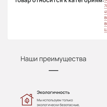
7
4
8
8
Ш
Наши преимущества
Экологичность
Мы используем только
экологически безопасные,