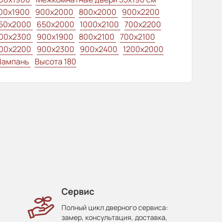
00x1900
900x2000
800x2000
900x2200
50x2000
650x2000
1000x2100
700x2200
00x2300
900x1900
800x2100
700x2100
00x2200
900x2300
900x2400
1200x2000
ампань
Высота 180
Сервис
Полный цикл дверного сервиса:
замер, консультация, доставка,