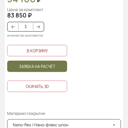
₽
Цена за комплект
83 850
₽
количество комплектов
В КОРЗИНУ
ЗАЯВКА НА РАСЧЁТ
СКАЧАТЬ 3D
Материал покрытия
Nano-flex / Нано-флекс шпон