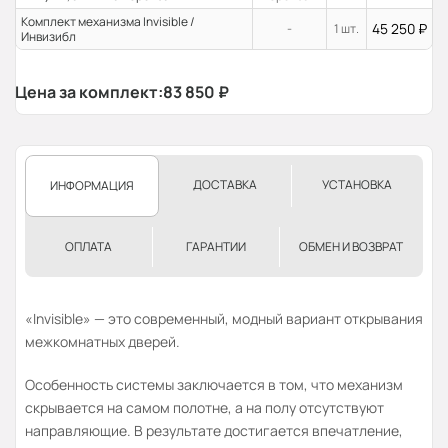
Комплект механизма Invisible /
45 250
₽
-
1 шт.
Инвизибл
Цена за комплект:
83 850
₽
ДОСТАВКА
УСТАНОВКА
ИНФОРМАЦИЯ
ОПЛАТА
ГАРАНТИИ
ОБМЕН И ВОЗВРАТ
«Invisible» — это современный, модный вариант открывания
межкомнатных дверей.
Особенность системы заключается в том, что механизм
скрывается на самом полотне, а на полу отсутствуют
направляющие. В результате достигается впечатление,