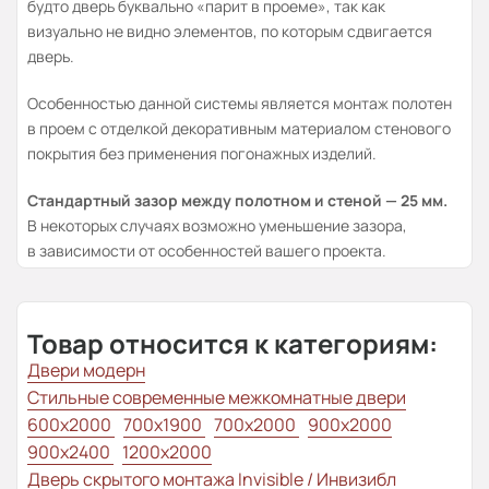
будто дверь буквально «парит в проеме», так как
визуально не видно элементов, по которым сдвигается
дверь.
Особенностью данной системы является монтаж полотен
в проем с отделкой декоративным материалом стенового
покрытия без применения погонажных изделий.
Стандартный зазор между полотном и стеной — 25 мм.
В некоторых случаях возможно уменьшение зазора,
в зависимости от особенностей вашего проекта.
Товар относится к категориям:
Двери модерн
Стильные современные межкомнатные двери
600x2000
700x1900
700x2000
900x2000
900x2400
1200x2000
Дверь скрытого монтажа Invisible / Инвизибл