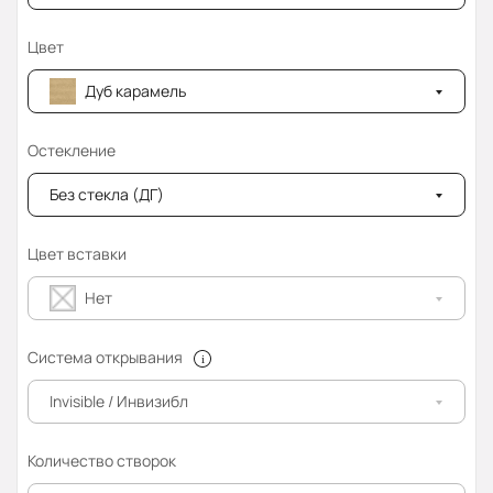
Цвет
Дуб карамель
Остекление
Без стекла (ДГ)
Цвет вставки
Нет
Система открывания
Invisible / Инвизибл
Количество створок