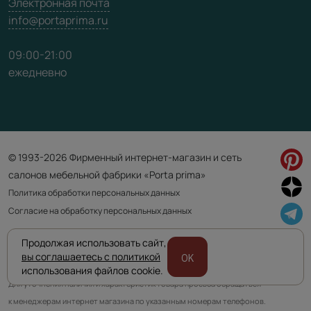
Электронная почта
info@portaprima.ru
09:00-21:00
ежедневно
© 1993-2026 Фирменный интернет-магазин и сеть
салонов мебельной фабрики «Porta prima»
Политика обработки персональных данных
Согласие на обработку персональных данных
Продолжая использовать сайт,
Приведенная на сайте информация не является публичной офертой
вы соглашаетесь с политикой
OK
и носит информационно ознакомительный характер.
использования файлов cookie.
Для уточнения наличия и характеристик товара просьба обращаться
к менеджерам интернет магазина по указанным номерам телефонов.