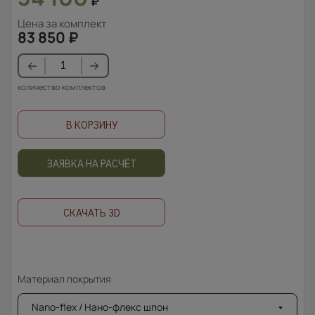
₽
Цена за комплект
83 850
₽
количество комплектов
В КОРЗИНУ
ЗАЯВКА НА РАСЧЁТ
СКАЧАТЬ 3D
Материал покрытия
Nano-flex / Нано-флекс шпон