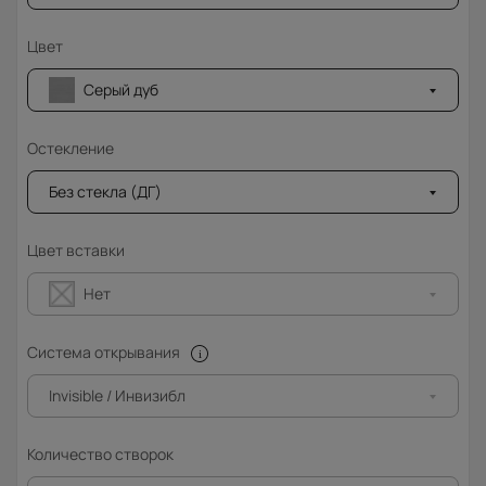
Цвет
Серый дуб
Остекление
Без стекла (ДГ)
Цвет вставки
Нет
Система открывания
Invisible / Инвизибл
Количество створок