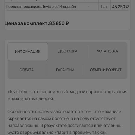
45 250
₽
Комплект механизма Invisible / Инвизибл
-
1 шт.
Цена за комплект:
83 850
₽
ДОСТАВКА
УСТАНОВКА
ИНФОРМАЦИЯ
ОПЛАТА
ГАРАНТИИ
ОБМЕН И ВОЗВРАТ
«Invisible» — это современный, модный вариант открывания
межкомнатных дверей.
Особенность системы заключается в том, что механизм
скрывается на самом полотне, а на полу отсутствуют
направляющие. В результате достигается впечатление,
будто дверь буквально «парит в проеме», так как