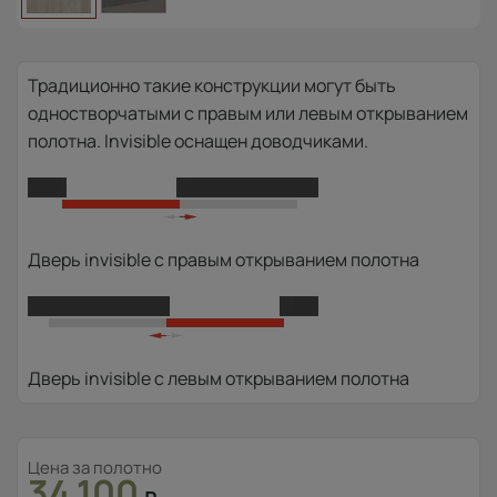
Традиционно такие конструкции могут быть
одностворчатыми с правым или левым открыванием
полотна. Invisible оснащен доводчиками.
Дверь invisible с правым открыванием полотна
Дверь invisible с левым открыванием полотна
Цена за полотно
34 100