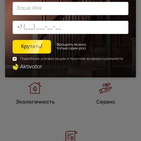
Программы
лояльности
Экологичность
Сервис