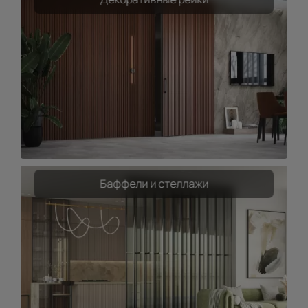
Баффели и стеллажи