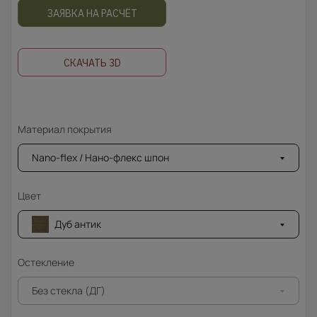
ЗАЯВКА НА РАСЧЁТ
СКАЧАТЬ 3D
Материал покрытия
Nano-flex / Нано-флекс шпон
Цвет
Дуб антик
Остекление
Без стекла (ДГ)