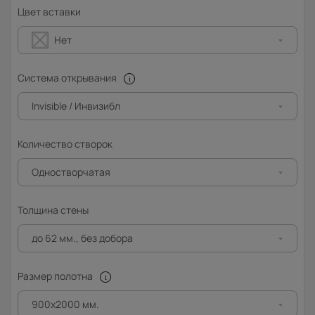
Цвет вставки
Нет
Система открывания
Invisible / Инвизибл
Количество створок
Одностворчатая
Толщина стены
до 62 мм., без добора
Размер полотна
900x2000 мм.