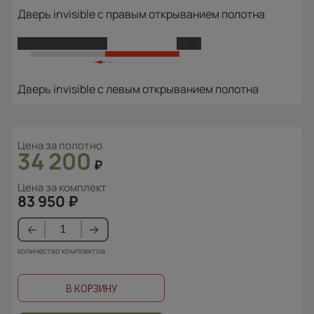
Дверь invisible с правым открыванием полотна
Дверь invisible с левым открыванием полотна
Цена за полотно
34 200
₽
Цена за комплект
83 950
₽
количество комплектов
В КОРЗИНУ