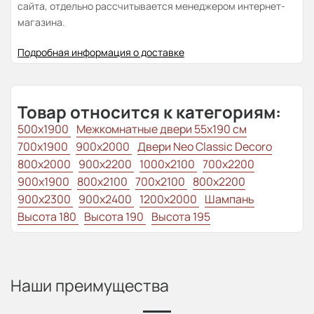
сайта, отдельно рассчитывается менеджером интернет-
магазина.
Подробная информация о доставке
Товар относится к категориям:
500x1900
Межкомнатные двери 55х190 см
700x1900
900x2000
Двери Neo Classic Decoro
800x2000
900x2200
1000x2100
700x2200
900x1900
800x2100
700x2100
800x2200
900x2300
900x2400
1200x2000
Шампань
Высота 180
Высота 190
Высота 195
Наши преимущества