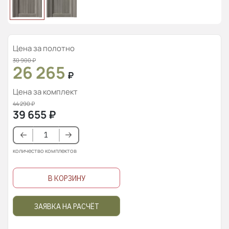
Цена за полотно
30 900
₽
26 265
₽
Цена за комплект
44 290
₽
39 655
₽
количество комплектов
В КОРЗИНУ
ЗАЯВКА НА РАСЧЁТ