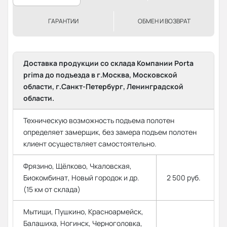
ГАРАНТИИ
ОБМЕН И ВОЗВРАТ
Доставка продукции со склада Компании Porta
prima до подъезда в г.Москва, Московской
области, г.Санкт-Петербург, Ленинградской
области.
Техническую возможность подъема полотен
определяет замерщик, без замера подъем полотен
клиент осуществляет самостоятельно.
Фрязино, Щёлково, Чкаловская,
Биокомбинат, Новый городок и др.
2 500 руб.
(15 км от склада)
Мытищи, Пушкино, Красноармейск,
Балашиха, Ногинск, Черноголовка,