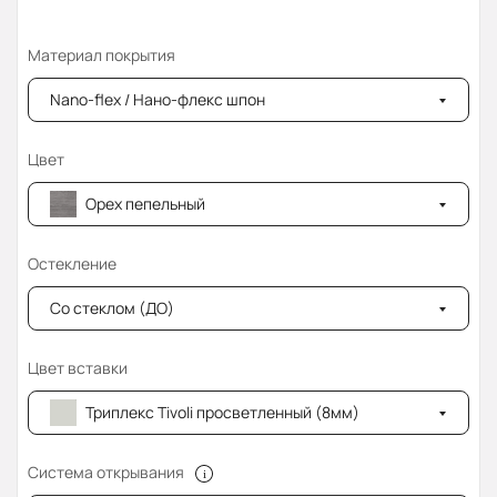
Материал покрытия
Nano-flex / Нано-флекс шпон
Цвет
Орех пепельный
Остекление
Со стеклом (ДО)
Цвет вставки
Триплекс Tivoli просветленный (8мм)
Система открывания