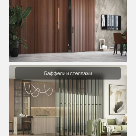
Баффели и стеллажи