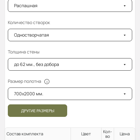
Распашная
Количество створок
Одностворчатая
Толщина стены
до 62 мм., без добора
Размер полотна
700x2000 мм.
ДРУГИЕ РАЗМЕРЫ
Кол-
Состав комплекта
Цвет
Цена
во