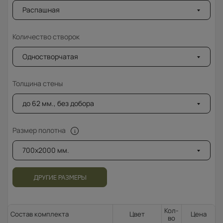
Распашная
Количество створок
Одностворчатая
Толщина стены
до 62 мм., без добора
Размер полотна
700x2000 мм.
ДРУГИЕ РАЗМЕРЫ
Кол-
Состав комплекта
Цвет
Цена
во