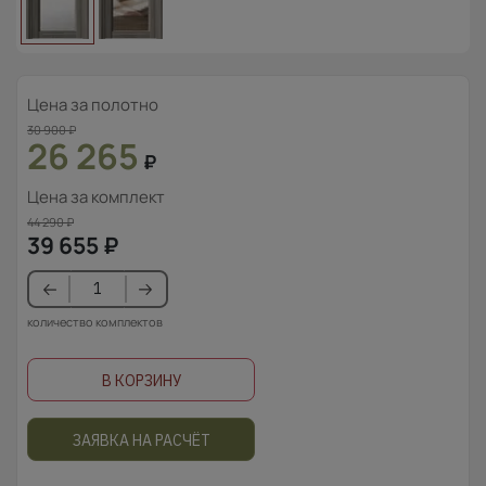
Цена за полотно
30 900
₽
26 265
₽
Цена за комплект
44 290
₽
39 655
₽
количество комплектов
В КОРЗИНУ
ЗАЯВКА НА РАСЧЁТ