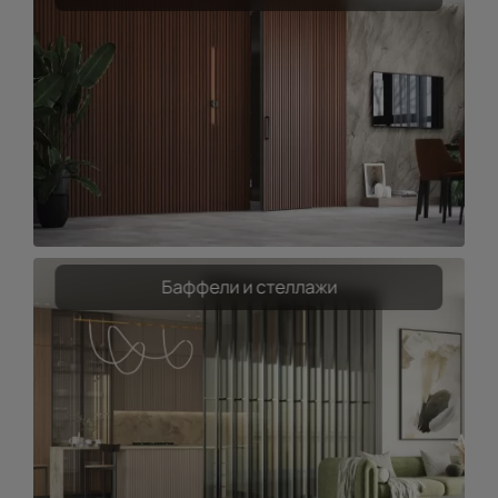
Баффели и стеллажи