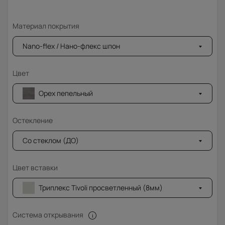
Материал покрытия
Nano-flex / Нано-флекс шпон
Цвет
Орех пепельный
Остекление
Со стеклом (ДО)
Цвет вставки
Триплекс Tivoli просветленный (8мм)
Система открывания