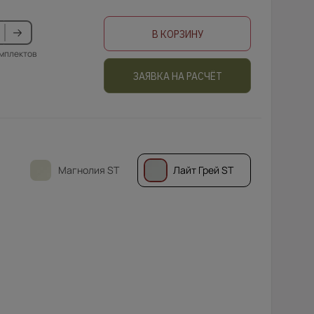
В КОРЗИНУ
омплектов
ЗАЯВКА НА РАСЧЁТ
Магнолия ST
Лайт Грей ST