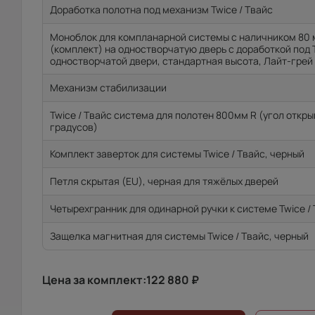
Доработка полотна под механизм Twice / Твайс
Моноблок для компланарной системы с наличником 80 
(комплект) на одностворчатую дверь с доработкой под 
одностворчатой двери, стандартная высота, Лайт-грей
Механизм стабилизации
Twice / Твайс система для полотен 800мм R (угол откр
градусов)
Комплект заверток для системы Twice / Твайс, черный
Петля скрытая (EU), черная для тяжёлых дверей
Четырехгранник для одинарной ручки к системе Twice /
Защелка магнитная для системы Twice / Твайс, черный
Цена за комплект:
122 880
₽