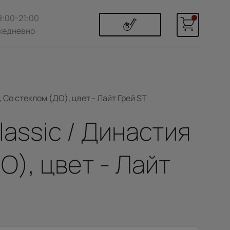
9:00-21:00
жедневно
 Со стеклом (ДО), цвет - Лайт Грей ST
lassic / Династия
О), цвет - Лайт