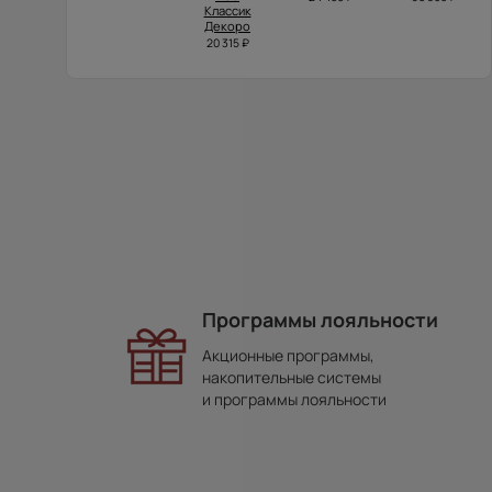
Классик
Декоро
20 315 ₽
Программы лояльности
Акционные программы,
накопительные системы
и программы лояльности