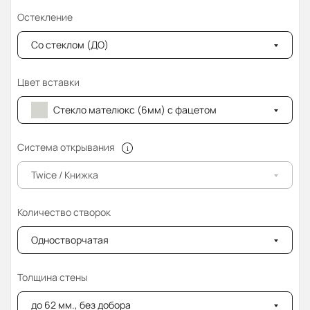
Остекление
Со стеклом (ДО)
Цвет вставки
Стекло мателюкс (6мм) с фацетом
Система открывания
Twice / Книжка
Количество створок
Одностворчатая
Толщина стены
до 62 мм., без добора