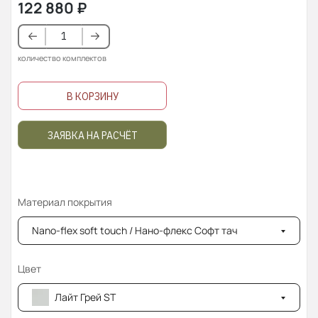
122 880
₽
количество комплектов
В КОРЗИНУ
ЗАЯВКА НА РАСЧЁТ
Материал покрытия
Nano-flex soft touch / Нано-флекс Софт тач
Цвет
Лайт Грей ST