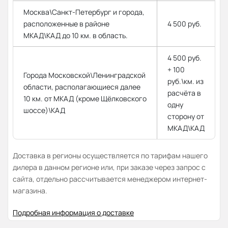
Москва\Санкт-Петербург и города,
расположенные в районе
4 500 руб.
МКАД\КАД до 10 км. в область.
4 500 руб.
+ 100
Города Московской\Ленинградской
руб.\км. из
области, располагающиеся далее
расчёта в
10 км. от МКАД (кроме Щёлковского
одну
шоссе)\КАД
сторону от
МКАД\КАД
Доставка в регионы осуществляется по тарифам нашего
дилера в данном регионе или, при заказе через запрос с
сайта, отдельно рассчитывается менеджером интернет-
магазина.
Подробная информация о доставке