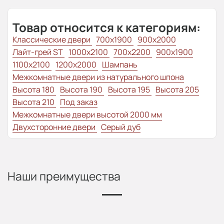
Товар относится к категориям:
Классические двери
700x1900
900x2000
Лайт-грей ST
1000x2100
700x2200
900x1900
1100x2100
1200x2000
Шампань
Межкомнатные двери из натурального шпона
Высота 180
Высота 190
Высота 195
Высота 205
Высота 210
Под заказ
Межкомнатные двери высотой 2000 мм
Двухсторонние двери
Серый дуб
Наши преимущества