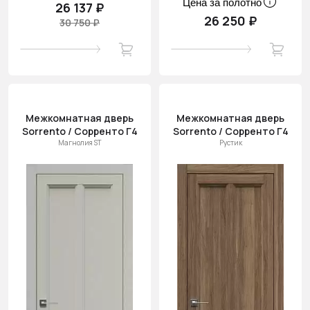
Цена за полотно
26 137 ₽
26 250 ₽
30 750 ₽
Межкомнатная дверь
Межкомнатная дверь
Sorrento / Сорренто Г4
Sorrento / Сорренто Г4
Магнолия ST
Рустик