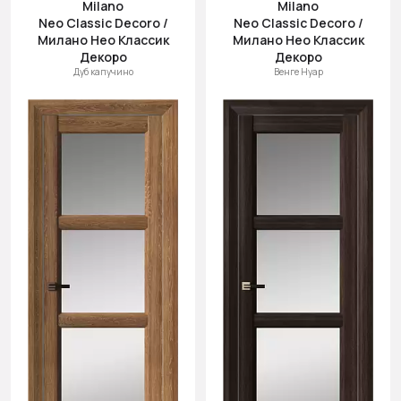
Milano
Milano
Neo Classic Decoro /
Neo Classic Decoro /
Милано Нео Классик
Милано Нео Классик
Декоро
Декоро
Дуб капучино
Венге Нуар