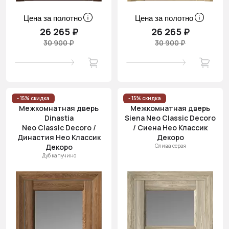
Цена за полотно
Цена за полотно
26 265 ₽
26 265 ₽
30 900 ₽
30 900 ₽
- 15% скидка
- 15% скидка
Межкомнатная дверь
Межкомнатная дверь
Dinastia
Siena Neo Classic Decoro
Neo Classic Decoro /
/ Сиена Нео Классик
Династия Нео Классик
Декоро
Декоро
Олива серая
Дуб капучино