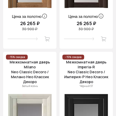
Цена за полотно
Цена за полотно
26 265 ₽
26 265 ₽
30 900 ₽
30 900 ₽
- 15% скидка
- 15% скидка
Межкомнатная дверь
Межкомнатная дверь
Milano
Imperia-R
Neo Classic Decoro /
Neo Classic Decoro /
Милано Нео Классик
Империя-Р Нео Классик
Декоро
Декоро
Белый ясень
Чёрный ST