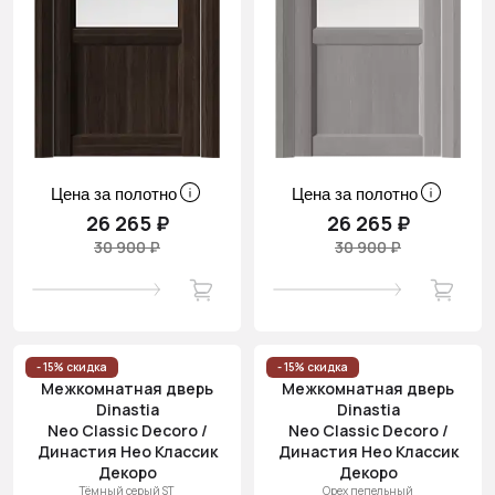
Цена за полотно
Цена за полотно
26 265 ₽
26 265 ₽
30 900 ₽
30 900 ₽
- 15% скидка
- 15% скидка
Межкомнатная дверь
Межкомнатная дверь
Dinastia
Dinastia
Neo Classic Decoro /
Neo Classic Decoro /
Династия Нео Классик
Династия Нео Классик
Декоро
Декоро
Тёмный серый ST
Орех пепельный