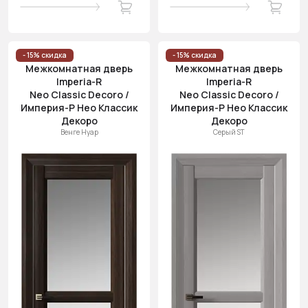
- 15% скидка
- 15% скидка
Межкомнатная дверь
Межкомнатная дверь
Imperia-R
Imperia-R
Neo Classic Decoro /
Neo Classic Decoro /
Империя-Р Нео Классик
Империя-Р Нео Классик
Декоро
Декоро
Венге Нуар
Серый ST