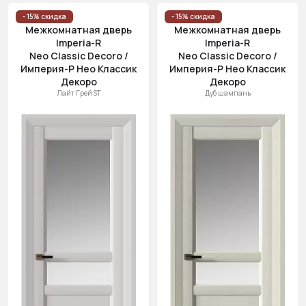
- 15% скидка
- 15% скидка
Межкомнатная дверь
Межкомнатная дверь
Imperia-R
Imperia-R
Neo Classic Decoro /
Neo Classic Decoro /
Империя-Р Нео Классик
Империя-Р Нео Классик
Декоро
Декоро
Лайт Грей ST
Дуб шампань