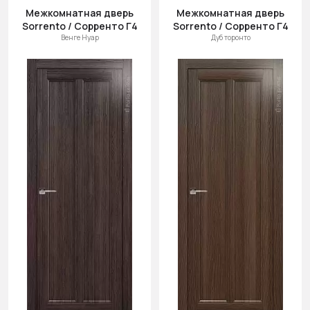
Межкомнатная дверь
Межкомнатная дверь
Sorrento / Сорренто Г4
Sorrento / Сорренто Г4
Венге Нуар
Дуб торонто