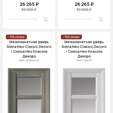
26 265 ₽
26 265 ₽
30 900 ₽
30 900 ₽
- 15% скидка
- 15% скидка
Межкомнатная дверь
Межкомнатная дверь
Siena Neo Classic Decoro
Siena Neo Classic Decoro
/ Сиена Нео Классик
/ Сиена Нео Классик
Декоро
Декоро
Орех пепельный
Лайт Грей ST