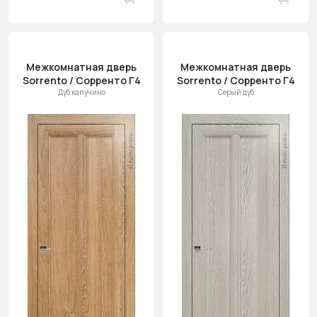
Межкомнатная дверь
Межкомнатная дверь
Sorrento / Сорренто Г4
Sorrento / Сорренто Г4
Дуб капучино
Серый дуб