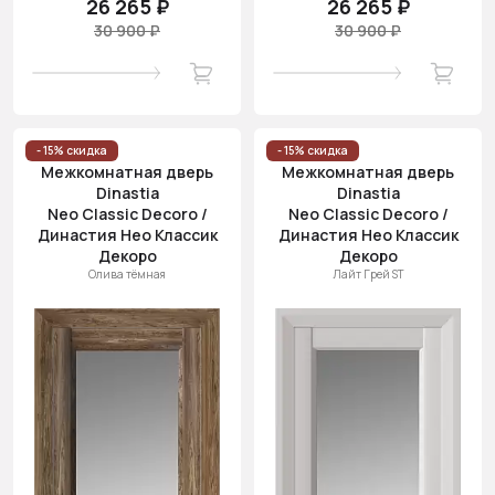
26 265 ₽
26 265 ₽
30 900 ₽
30 900 ₽
- 15% скидка
- 15% скидка
Межкомнатная дверь
Межкомнатная дверь
Dinastia
Dinastia
Neo Classic Decoro /
Neo Classic Decoro /
Династия Нео Классик
Династия Нео Классик
Декоро
Декоро
Олива тёмная
Лайт Грей ST