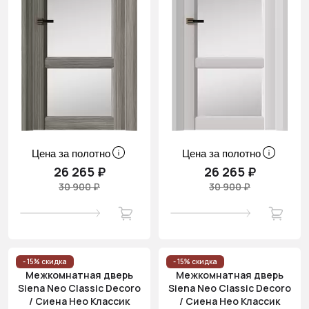
Цена за полотно
Цена за полотно
26 265 ₽
26 265 ₽
30 900 ₽
30 900 ₽
- 15% скидка
- 15% скидка
Межкомнатная дверь
Межкомнатная дверь
Siena Neo Classic Decoro
Siena Neo Classic Decoro
/ Сиена Нео Классик
/ Сиена Нео Классик