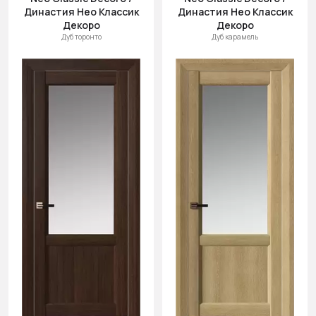
Династия Нео Классик
Династия Нео Классик
Декоро
Декоро
Дуб торонто
Дуб карамель