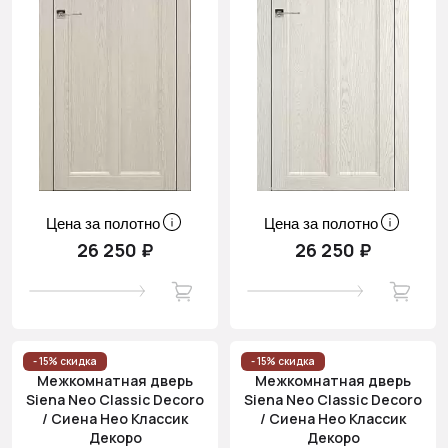
Цена за полотно
Цена за полотно
26 250 ₽
26 250 ₽
- 15% скидка
- 15% скидка
Межкомнатная дверь
Межкомнатная дверь
Siena Neo Classic Decoro
Siena Neo Classic Decoro
/ Сиена Нео Классик
/ Сиена Нео Классик
Декоро
Декоро