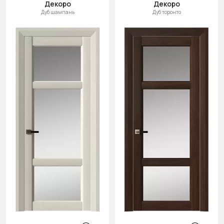
Декоро
Декоро
Дуб шампань
Дуб торонто