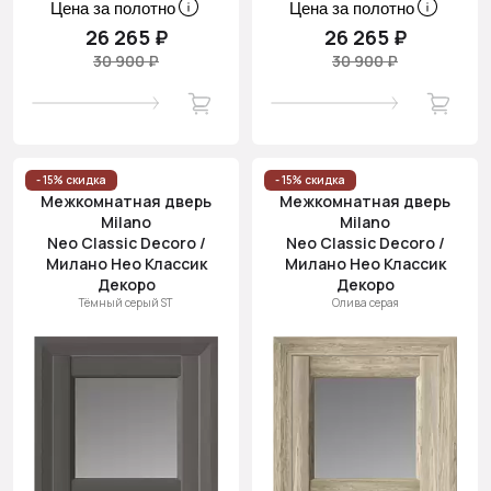
Цена за полотно
Цена за полотно
26 265 ₽
26 265 ₽
30 900 ₽
30 900 ₽
- 15% скидка
- 15% скидка
Межкомнатная дверь
Межкомнатная дверь
Milano
Milano
Neo Classic Decoro /
Neo Classic Decoro /
Милано Нео Классик
Милано Нео Классик
Декоро
Декоро
Тёмный серый ST
Олива серая