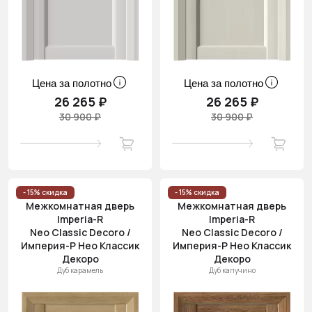
Цена за полотно
Цена за полотно
26 265 ₽
26 265 ₽
30 900 ₽
30 900 ₽
- 15% скидка
- 15% скидка
Межкомнатная дверь
Межкомнатная дверь
Imperia-R
Imperia-R
Neo Classic Decoro /
Neo Classic Decoro /
Империя-Р Нео Классик
Империя-Р Нео Классик
Декоро
Декоро
Дуб карамель
Дуб капучино