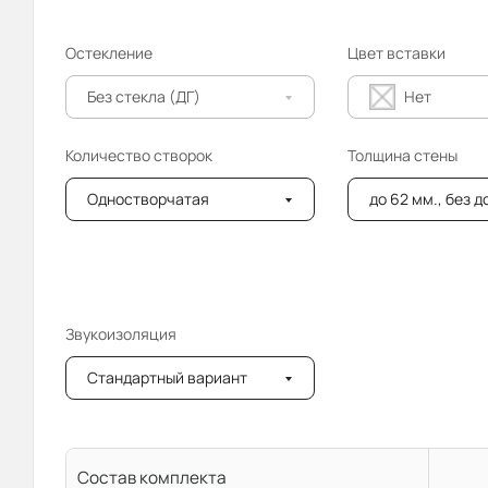
Остекление
Цвет вставки
Без стекла (ДГ)
Нет
Количество створок
Толщина стены
Одностворчатая
до 62 мм., без 
Звукоизоляция
Стандартный вариант
Состав комплекта