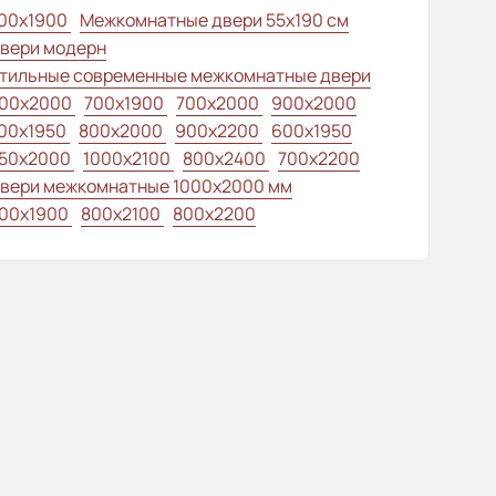
00x1900
Межкомнатные двери 55х190 см
вери модерн
тильные современные межкомнатные двери
00x2000
700x1900
700x2000
900x2000
00х1950
800x2000
900x2200
600x1950
50x2000
1000x2100
800x2400
700x2200
вери межкомнатные 1000х2000 мм
00x1900
800x2100
800x2200