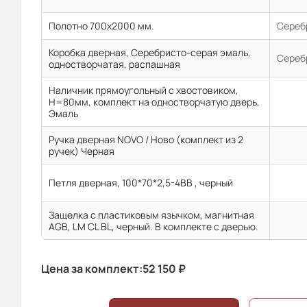
Полотно 700x2000 мм.
Сереб
Коробка дверная, Серебристо-серая эмаль,
Сереб
одностворчатая, распашная
Наличник прямоугольный с хвостовиком,
H=80мм, комплект на одностворчатую дверь,
Эмаль
Ручка дверная NOVO / Ново (комплект из 2
ручек) Черная
Петля дверная, 100*70*2,5-4ВВ , черный
Защелка с пластиковым язычком, магнитная
AGB, LM CL BL, черный. В комплекте с дверью.
Цена за комплект:
52 150
₽