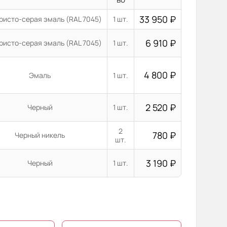
33 950
₽
ристо-серая эмаль (RAL 7045)
1 шт.
6 910
₽
ристо-серая эмаль (RAL 7045)
1 шт.
4 800
₽
Эмаль
1 шт.
2 520
₽
Черный
1 шт.
2
780
₽
Черный никель
шт.
3 190
₽
Черный
1 шт.