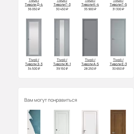
Tivoli /
Tivoli /
Tivoli /
Tivoli /
Тиволи Д-4
Тиволи Г-3
Тиволи К-4
Тиволи Г-5
36 050 ₽
30 450 ₽
35 900 ₽
31 300 ₽
Tivoli /
Tivoli /
Tivoli /
Tivoli /
Тиволи З-3
Тиволи Ж-1
Тиволи А-5
Тиволи Е-3
34 500 ₽
39 150 ₽
28 250 ₽
30 650 ₽
Вам могут понравиться