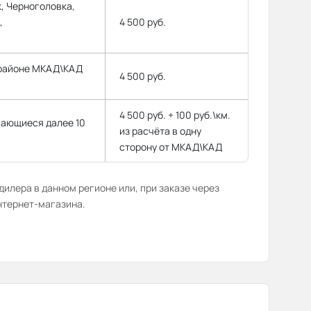
, Черноголовка,
,
4 500 руб.
 районе МКАД\КАД
4 500 руб.
4 500 руб. + 100 руб.\км.
гающиеся далее 10
из расчёта в одну
сторону от МКАД\КАД
илера в данном регионе или, при заказе через
нтернет-магазина.