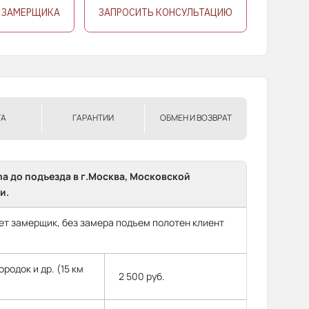
 ЗАМЕРЩИКА
ЗАПРОСИТЬ КОНСУЛЬТАЦИЮ
ТА
ГАРАНТИИ
ОБМЕН И ВОЗВРАТ
ma до подъезда в г.Москва, Московской
и.
т замерщик, без замера подъем полотен клиент
родок и др. (15 км
2 500 руб.