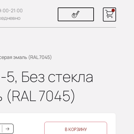
9:00-21:00
жедневно
-серая эмаль (RAL 7045)
-5, Без стекла
 (RAL 7045)
В КОРЗИНУ