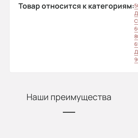
Товар относится к категориям:
5
Д
С
6
8
6
Д
9
Наши преимущества