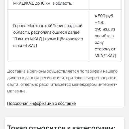
МКАД\КАД до 10 км. в область.
4 500 руб.
+ 100
Города Московской\Ленинградской
руб.\км. из
области, располагающиеся далее
расчёта в
10 км. от МКАД (кроме Щёлковского
одну
шоссе)\КАД
сторону от
МКАД\КАД
Доставка в регионы осуществляется по тарифам нашего
дилера в данном регионе или, при заказе через запрос с
сайта, отдельно рассчитывается менеджером интернет-
магазина.
Подробная информация о доставке
Товар относится к категориям: