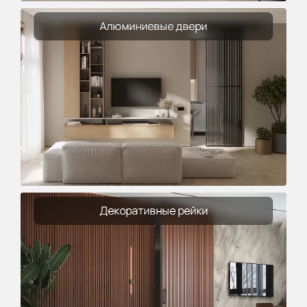
Алюминиевые двери
Декоративные рейки