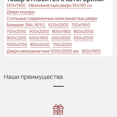
500x1900
Межкомнатные двери 55х190 см
Двери модерн
Стильные современные межкомнатные двери
Бежевая (RAL 9010)
600x2000
700x1900
700x2000
900x2000
800х1950
800x2000
900x2200
600x1950
450x2000
650x2000
1000x2100
800x2400
700x2200
Двери межкомнатные 1000х2000 мм
900x1900
Наши преимущества