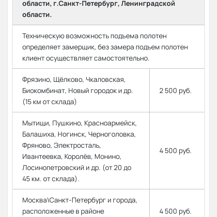
области, г.Санкт-Петербург, Ленинградской
области.
Техническую возможность подъема полотен
определяет замерщик, без замера подъем полотен
клиент осуществляет самостоятельно.
Фрязино, Щёлково, Чкаловская,
Биокомбинат, Новый городок и др.
2 500 руб.
(15 км от склада)
Мытищи, Пушкино, Красноармейск,
Балашиха, Ногинск, Черноголовка,
Фряново, Электросталь,
4 500 руб.
Ивантеевка, Королёв, Монино,
Лосинопетровский и др. (от 20 до
45 км. от склада).
Москва\Санкт-Петербург и города,
расположенные в районе
4 500 руб.