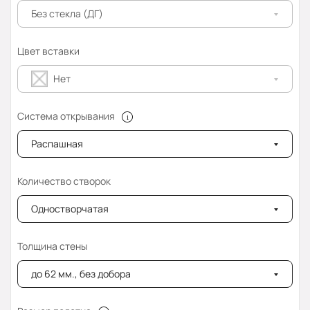
Без стекла (ДГ)
Цвет вставки
Нет
Система открывания
Распашная
Количество створок
Одностворчатая
Толщина стены
до 62 мм., без добора