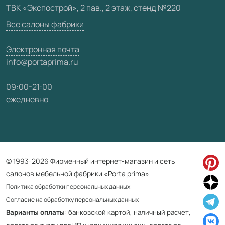
ТВК «Экспострой», 2 пав., 2 этаж, стенд №220
Карта сайта
Все салоны фабрики
Электронная почта
info@portaprima.ru
09:00-21:00
ежедневно
© 1993-2026 Фирменный интернет-магазин и сеть
салонов мебельной фабрики «Porta prima»
Политика обработки персональных данных
Согласие на обработку персональных данных
Варианты оплаты
: банковской картой, наличный расчет,