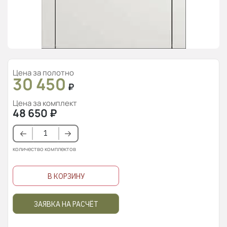
Цена за полотно
30 450
₽
Цена за комплект
48 650
₽
количество комплектов
В КОРЗИНУ
ЗАЯВКА НА РАСЧЁТ