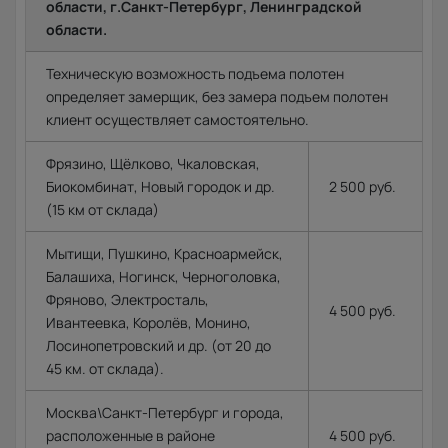
области, г.Санкт-Петербург, Ленинградской
области.
Техническую возможность подъема полотен
определяет замерщик, без замера подъем полотен
клиент осуществляет самостоятельно.
Фрязино, Щёлково, Чкаловская,
Биокомбинат, Новый городок и др.
2 500 руб.
(15 км от склада)
Мытищи, Пушкино, Красноармейск,
Балашиха, Ногинск, Черноголовка,
Фряново, Электросталь,
4 500 руб.
Ивантеевка, Королёв, Монино,
Лосинопетровский и др. (от 20 до
45 км. от склада).
Москва\Санкт-Петербург и города,
расположенные в районе
4 500 руб.