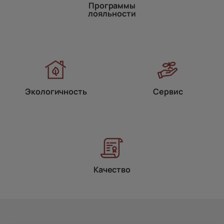
Программы
лояльности
Экологичность
Сервис
Качество