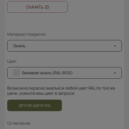
СКАЧАТЬ 3D
Материал покрытия
Эмаль
Цвет
Бежевая эмаль (RAL 9010)
Возможна окраска эмалью в любой цвет RAL по той же
цене, укажите ваш цвет в запросе
ДРУГИЕ ЦВЕТА RAL
Остекление