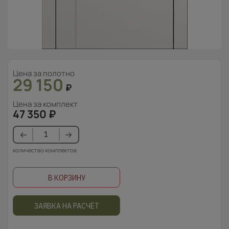
Цена за полотно
29 150
₽
Цена за комплект
47 350
₽
количество комплектов
В КОРЗИНУ
ЗАЯВКА НА РАСЧЁТ