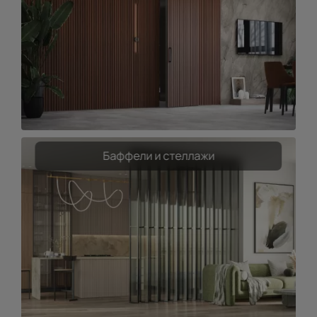
Баффели и стеллажи