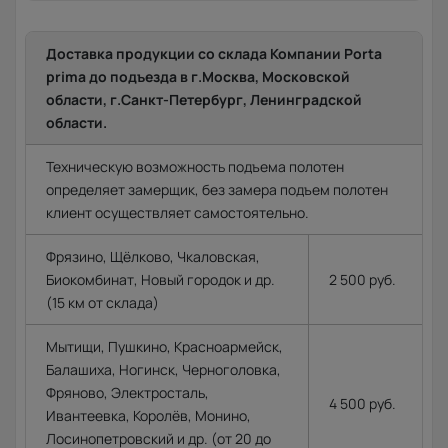
Доставка продукции со склада Компании Porta
prima до подъезда в г.Москва, Московской
области, г.Санкт-Петербург, Ленинградской
области.
Техническую возможность подъема полотен
определяет замерщик, без замера подъем полотен
клиент осуществляет самостоятельно.
Фрязино, Щёлково, Чкаловская,
Биокомбинат, Новый городок и др.
2 500 руб.
(15 км от склада)
Мытищи, Пушкино, Красноармейск,
Балашиха, Ногинск, Черноголовка,
Фряново, Электросталь,
4 500 руб.
Ивантеевка, Королёв, Монино,
Лосинопетровский и др. (от 20 до