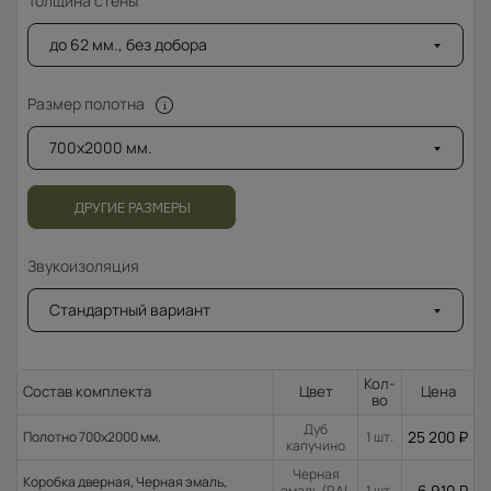
Толщина стены
до 62 мм., без добора
Размер полотна
700x2000 мм.
ДРУГИЕ РАЗМЕРЫ
Звукоизоляция
Стандартный вариант
Кол-
Состав комплекта
Цвет
Цена
во
Дуб
25 200
₽
Полотно 700x2000 мм.
1 шт.
капучино
Черная
Коробка дверная, Черная эмаль,
6 910
₽
эмаль (RAL
1 шт.