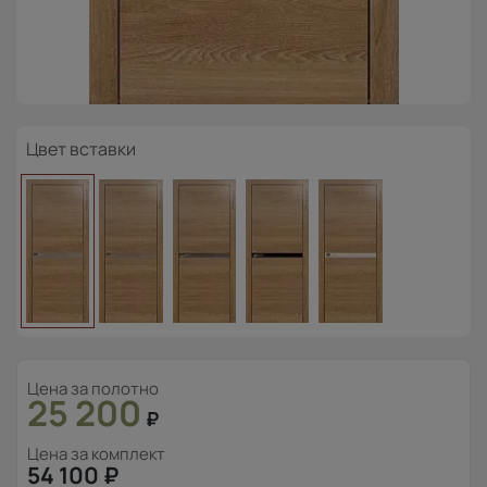
Цвет вставки
Цена за полотно
25 200
₽
Цена за комплект
54 100
₽