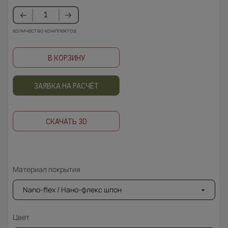
количество комплектов
В КОРЗИНУ
ЗАЯВКА НА РАСЧЁТ
СКАЧАТЬ 3D
Материал покрытия
Nano-flex / Нано-флекс шпон
Цвет