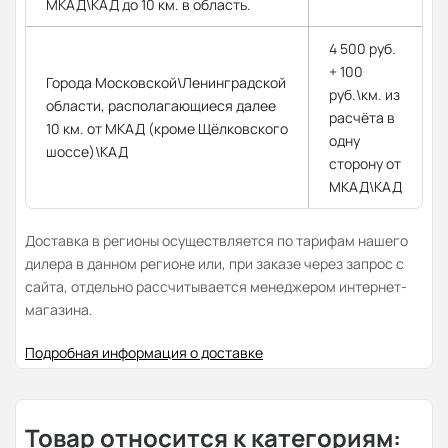
МКАД\КАД до 10 км. в область.
4 500 руб.
+ 100
Города Московской\Ленинградской
руб.\км. из
области, располагающиеся далее
расчёта в
10 км. от МКАД (кроме Щёлковского
одну
шоссе)\КАД
сторону от
МКАД\КАД
Доставка в регионы осуществляется по тарифам нашего
дилера в данном регионе или, при заказе через запрос с
сайта, отдельно рассчитывается менеджером интернет-
магазина.
Подробная информация о доставке
Товар относится к категориям: