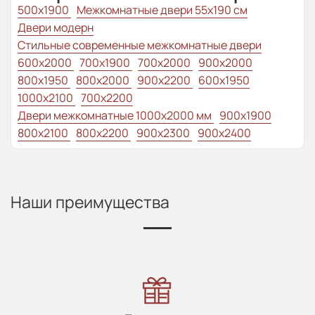
500x1900
Межкомнатные двери 55х190 см
Двери модерн
Стильные современные межкомнатные двери
600x2000
700x1900
700x2000
900x2000
800х1950
800x2000
900x2200
600x1950
1000x2100
700x2200
Двери межкомнатные 1000х2000 мм
900x1900
800x2100
800x2200
900x2300
900x2400
Наши преимущества