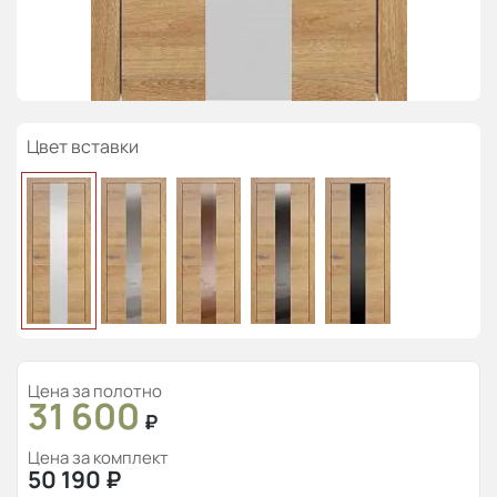
Цвет вставки
Цена за полотно
31 600
₽
Цена за комплект
50 190
₽