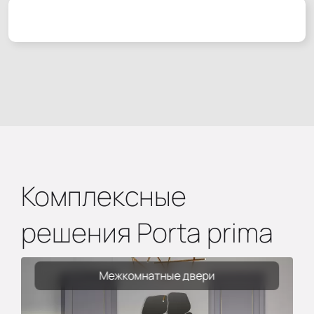
Комплексные
решения Porta prima
Межкомнатные двери