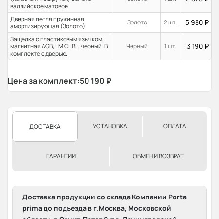
валлийское матовое
Дверная петля пружинная
5 980
₽
Золото
2 шт.
амортизирующая (Золото)
Защелка с пластиковым язычком,
3 190
₽
магнитная AGB, LM CL BL, черный. В
Черный
1 шт.
комплекте с дверью.
Цена за комплект:
50 190
₽
УСТАНОВКА
ОПЛАТА
ДОСТАВКА
ГАРАНТИИ
ОБМЕН И ВОЗВРАТ
Доставка продукции со склада Компании Porta
prima до подъезда в г.Москва, Московской