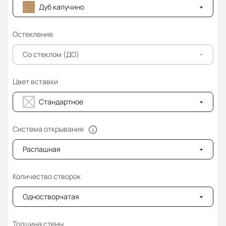
Дуб капучино
Остекление
Со стеклом (ДО)
Цвет вставки
Стандартное
Система открывания
Распашная
Количество створок
Одностворчатая
Толщина стены