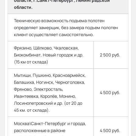
области, г.Санкт-Петербург, Ленинградской
области.
Техническую возможность подъема полотен
определяет замерщик, без замера подъем полотен
клиент осуществляет самостоятельно.
Фрязино, Щёлково, Чкаловская,
Биокомбинат, Новый городок и др.
2 500 руб.
(15 км от склада)
Мытищи, Пушкино, Красноармейск,
Балашиха, Ногинск, Черноголовка,
Фряново, Электросталь,
4 500 руб.
Ивантеевка, Королёв, Монино,
Лосинопетровский и др. (от 20 до
45 км. от склада).
Москва\Санкт-Петербург и города,
расположенные в районе
4 500 руб.